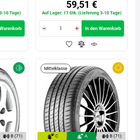
59,51 €
 3-10 Tage)
Auf Lager: 17 Stk. (Lieferung 3-10 Tage)
 Warenkorb
In den Warenkorb
Mittelklasse
B (71)
C
A
B (71)