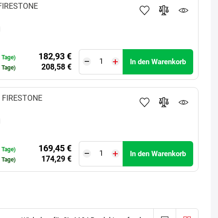
FIRESTONE
182,93 €
0 Tage)
In den Warenkorb
208,58 €
6 Tage)
FIRESTONE
169,45 €
0 Tage)
In den Warenkorb
174,29 €
0 Tage)