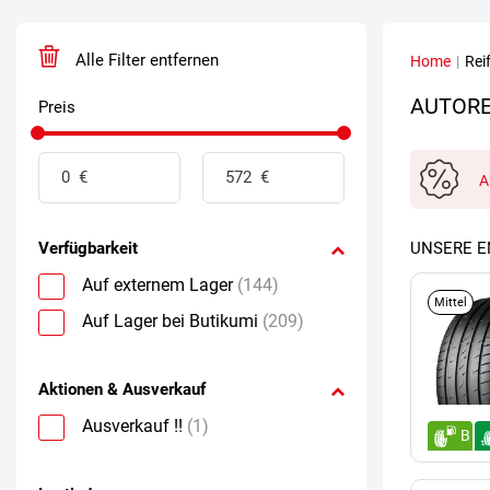
Alle Filter entfernen
Home
|
Rei
AUTORE
Preis
A
Verfügbarkeit
UNSERE 
Auf externem Lager
(144)
Mittel
Auf Lager bei Butikumi
(209)
Aktionen & Ausverkauf
Ausverkauf !!
(1)
B