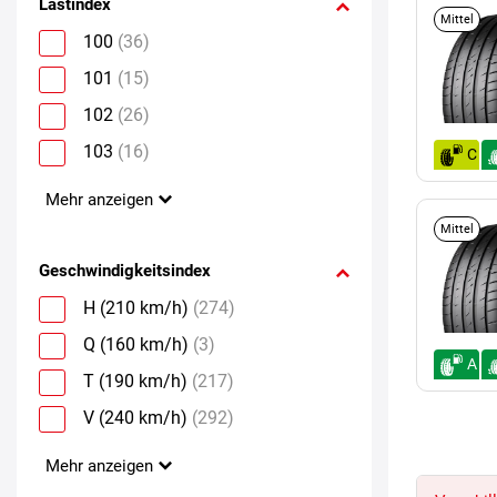
Lastindex
Mittel
100
(36)
101
(15)
102
(26)
103
(16)
C
Mehr anzeigen
Mittel
Geschwindigkeitsindex
H (210 km/h)
(274)
Q (160 km/h)
(3)
A
T (190 km/h)
(217)
V (240 km/h)
(292)
Mehr anzeigen