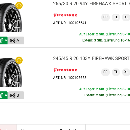
265/30 R 20 94Y
FIREHAWK SPORT
FP
TL
XL
ART.-NR.: 100105641
Auf Lager: 2 Stk. (Lieferung 3-1
A
A
Extern: 3 Stk. (Lieferung 10-1
(70)
245/45 R 20 103Y
FIREHAWK SPORT
FP
TL
XL
ART.-NR.: 100105653
Auf Lager: 2 Stk. (Lieferung 3-1
A
B
Extern: 2 Stk. (Lieferung 5-1
(70)