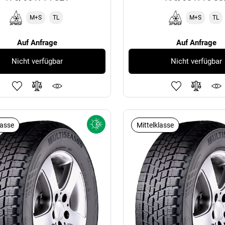
M+S
TL
M+S
TL
Auf Anfrage
Auf Anfrage
Nicht verfügbar
Nicht verfügbar
lasse
Mittelklasse