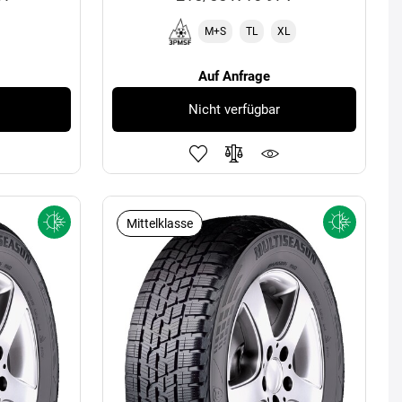
M+S
TL
XL
Auf Anfrage
Nicht verfügbar
Mittelklasse