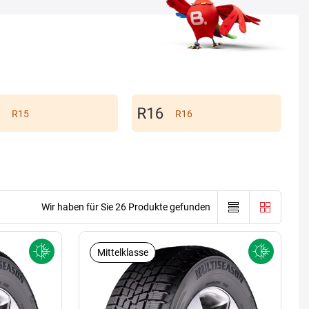
R15
R16
Wir haben für Sie 26 Produkte gefunden
Mittelklasse