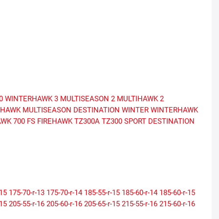
0
WINTERHAWK 3
MULTISEASON 2
MULTIHAWK 2
HAWK MULTISEASON
DESTINATION WINTER
WINTERHAWK
WK 700 FS
FIREHAWK TZ300A
TZ300
SPORT
DESTINATION
-15
175-70-r-13
175-70-r-14
185-55-r-15
185-60-r-14
185-60-r-15
-15
205-55-r-16
205-60-r-16
205-65-r-15
215-55-r-16
215-60-r-16