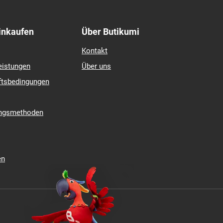
Einkaufen
Über Butikumi
Kontakt
eistungen
Über uns
ftsbedingungen
ungsmethoden
en