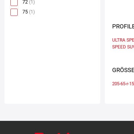
72
(1)
75
(1)
PROFIL
ULTRA SP
SPEED SU
GRÖSSE
205-65-r-15