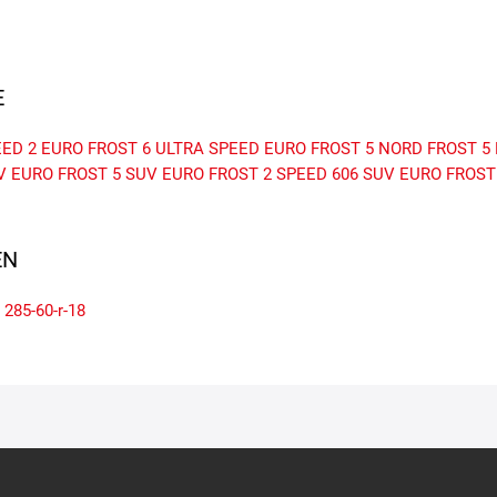
E
EED 2
EURO FROST 6
ULTRA SPEED
EURO FROST 5
NORD FROST 5
V
EURO FROST 5 SUV
EURO FROST 2
SPEED 606 SUV
EURO FROST
N
285-60-r-18