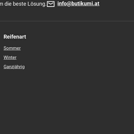
info@butikumi.at
m die beste Lösung.
Reifenart
Sommer
Winter
Ganzjährig