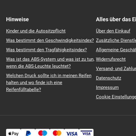
Hinweise
Alles über das 
Kinder und die Autositzpflicht
Über den Einkauf
Was bestimmt den Geschwindigkeitsindex?
Zusätzliche Dienstl
Was bestimmt den Tragfähigkeitsindex?
Allgemeine Geschä
Was ist das ABS-System und was ist zu tun,
Widerrufsrecht
wenn die ABS-Leuchte leuchtet?
Versand- und Zahl
Welchen Druck sollte ich in meinen Reifen
Datenschutz
halten und wo finde ich eine
Impressum
Reifenfülltabelle?
Cookie Einstellung