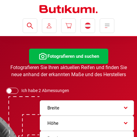
Fotografieren und suchen
Fotografieren Sie Ihren aktuellen Reifen und finden Sie
neue anhand der erkannten Maße und des Herstellers
Ich habe 2 Abmessungen
Breite
Höhe