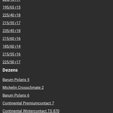
195/65 r15
225/40 r18
215/55 r17
235/45 r18
215/60 r16
185/60 r14
215/55 r16
225/50 r17
Dezens
Barum Polaris 5
Michelin Crossclimate 2
Barum Polaris 6
Continental Premiumcontact 7
Continental Wintercontact TS 870