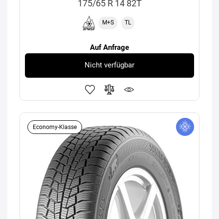
175/65 R 14 82T
M+S
TL
Auf Anfrage
Nicht verfügbar
Economy-Klasse