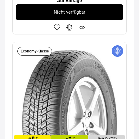
Auf Anfrage
Nicht verfügbar
Economy-Klasse