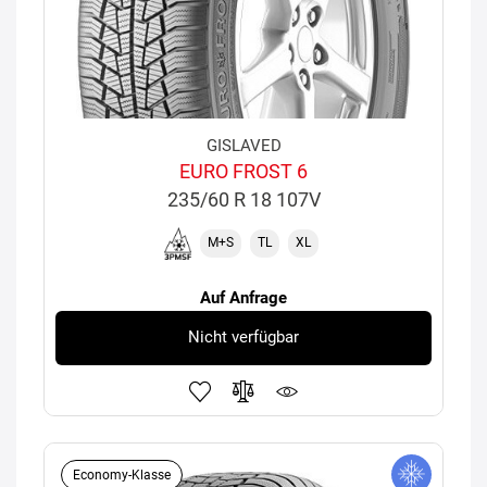
GISLAVED
EURO FROST 6
235/60 R 18 107V
M+S
TL
XL
Auf Anfrage
Nicht verfügbar
Economy-Klasse