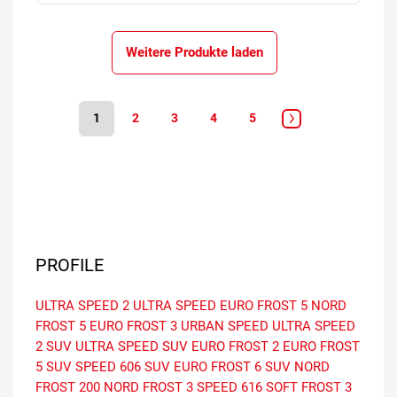
Weitere Produkte laden
1
2
3
4
5
PROFILE
ULTRA SPEED 2
ULTRA SPEED
EURO FROST 5
NORD
FROST 5
EURO FROST 3
URBAN SPEED
ULTRA SPEED
2 SUV
ULTRA SPEED SUV
EURO FROST 2
EURO FROST
5 SUV
SPEED 606 SUV
EURO FROST 6 SUV
NORD
FROST 200
NORD FROST 3
SPEED 616
SOFT FROST 3