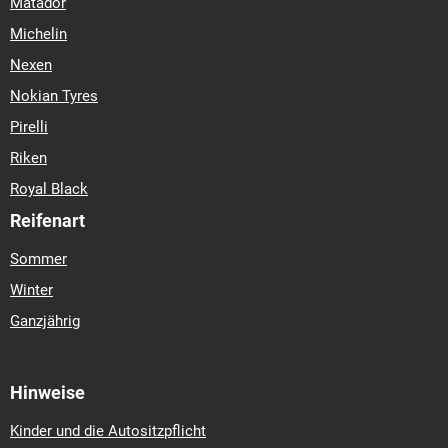
Matador
Michelin
Nexen
Nokian Tyres
Pirelli
Riken
Royal Black
Reifenart
Sommer
Winter
Ganzjährig
Hinweise
Kinder und die Autositzpflicht