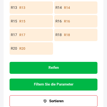
R13
R14
R15
R16
R17
R18
R20
Reifen
Filtern Sie die Parameter
Sortieren