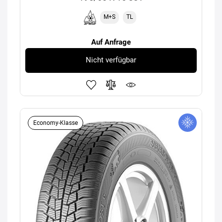
M+S
TL
Auf Anfrage
Nicht verfügbar
Economy-Klasse