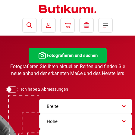
Fotografieren und suchen
Fotografieren Sie Ihren aktuellen Reifen und finden Sie
neue anhand der erkannten Maße und des Herstellers
Ich habe 2 Abmessungen
Breite
Höhe