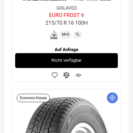
GISLAVED
EURO FROST 6
215/70 R 16 100H
M+S
TL
Auf Anfrage
Nicht verfügbar
Economy-Klasse