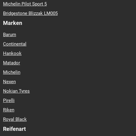
Michelin Pilot Sport 5
Bridgestone Blizzak LM005
Marken
Barum
Continental
Hankook
Matador
Michelin
Nexen
Nokian Tyres
Pirelli
Riken
Royal Black
Reifenart