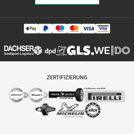
ZERTIFIZIERUNG
Copyright © 2026 TASY s.r.o., Alle Rechte vorbehalten.
Maßgeschneiderte E-Shops und Fahrgeschäfte werden von