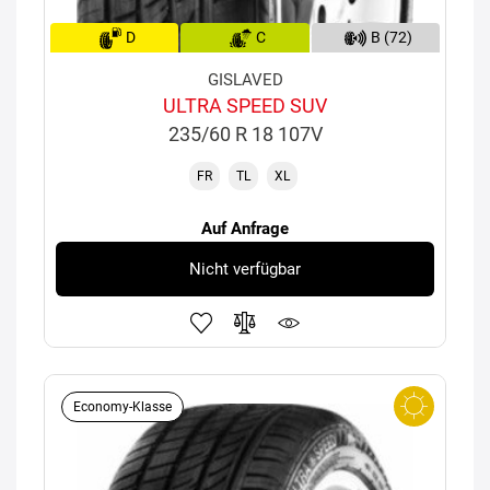
D
C
B (72)
GISLAVED
ULTRA SPEED SUV
235/60 R 18 107V
FR
TL
XL
Auf Anfrage
Nicht verfügbar
Economy-Klasse