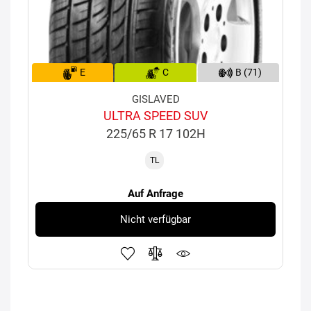
E
C
B (71)
GISLAVED
ULTRA SPEED SUV
225/65 R 17 102H
TL
Auf Anfrage
Nicht verfügbar