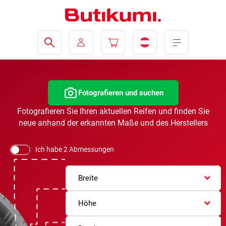
Fotografieren und suchen
Fotografieren Sie Ihren aktuellen Reifen und finden Sie
neue anhand der erkannten Maße und des Herstellers
Ich habe 2 Abmessungen
Breite
Höhe