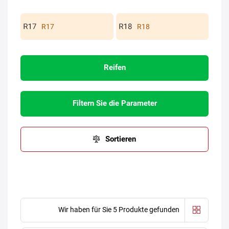
R17
R18
Reifen
Filtern Sie die Parameter
Sortieren
Wir haben für Sie 5 Produkte gefunden