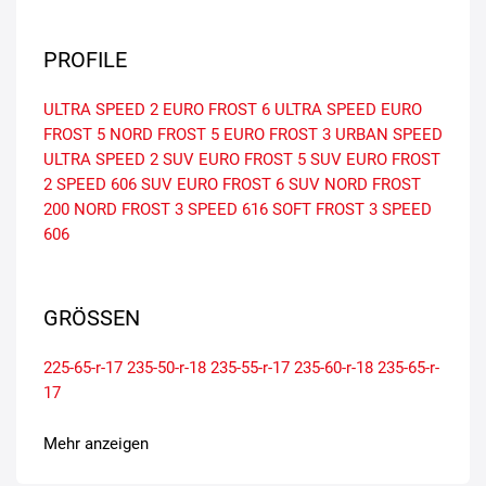
PROFILE
ULTRA SPEED 2
EURO FROST 6
ULTRA SPEED
EURO
FROST 5
NORD FROST 5
EURO FROST 3
URBAN SPEED
ULTRA SPEED 2 SUV
EURO FROST 5 SUV
EURO FROST
2
SPEED 606 SUV
EURO FROST 6 SUV
NORD FROST
200
NORD FROST 3
SPEED 616
SOFT FROST 3
SPEED
606
GRÖSSEN
225-65-r-17
235-50-r-18
235-55-r-17
235-60-r-18
235-65-r-
17
Mehr anzeigen