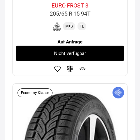
EURO FROST 3
205/65 R 15 94T
M+S
TL
Auf Anfrage
Nicht verfügbar
Economy-Klasse