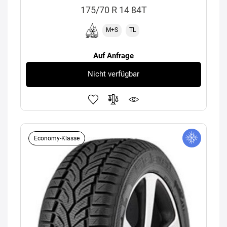
175/70 R 14 84T
M+S
TL
Auf Anfrage
Nicht verfügbar
Economy-Klasse