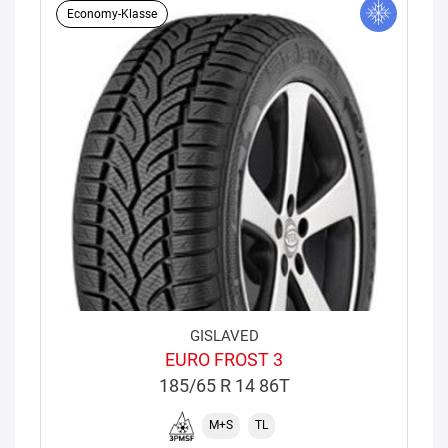
Economy-Klasse
GISLAVED
EURO FROST 3
185/65 R 14 86T
M+S
TL