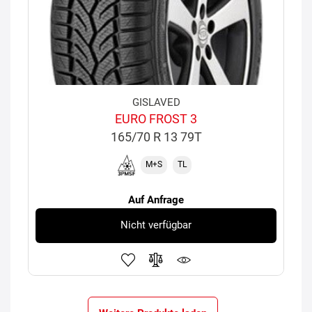
GISLAVED
EURO FROST 3
165/70 R 13 79T
M+S
TL
Auf Anfrage
Nicht verfügbar