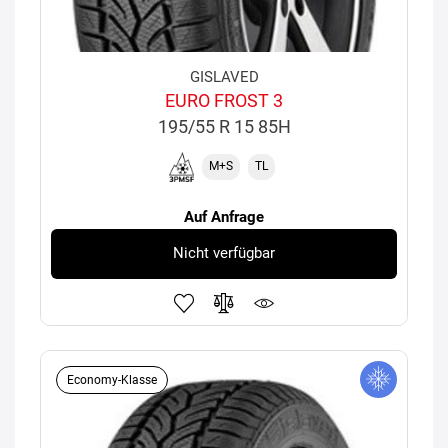
GISLAVED
EURO FROST 3
195/55 R 15 85H
M+S
TL
Auf Anfrage
Nicht verfügbar
Economy-Klasse