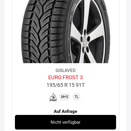
GISLAVED
EURO FROST 3
195/65 R 15 91T
M+S
TL
Auf Anfrage
Nicht verfügbar