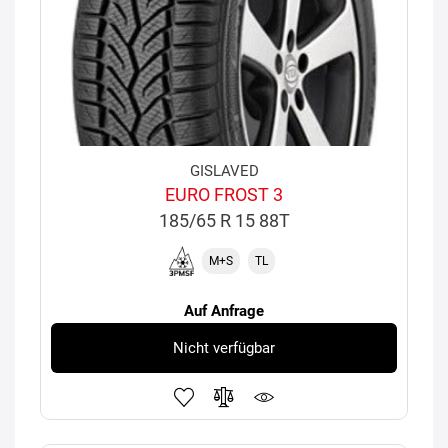
GISLAVED
EURO FROST 3
185/65 R 15 88T
M+S
TL
Auf Anfrage
Nicht verfügbar