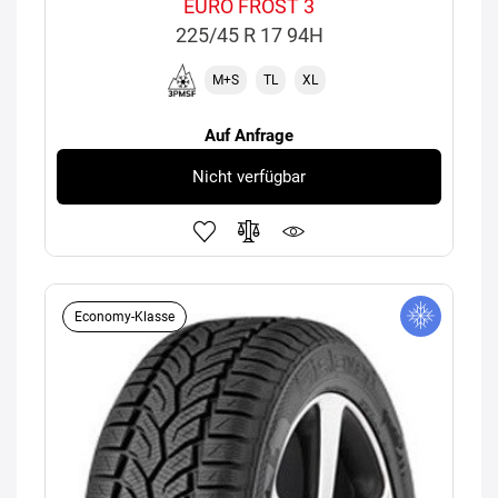
EURO FROST 3
225/45 R 17 94H
M+S
TL
XL
Auf Anfrage
Nicht verfügbar
Economy-Klasse