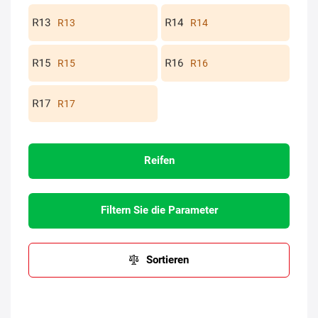
R13
R14
R15
R16
R17
Reifen
Filtern Sie die Parameter
Sortieren