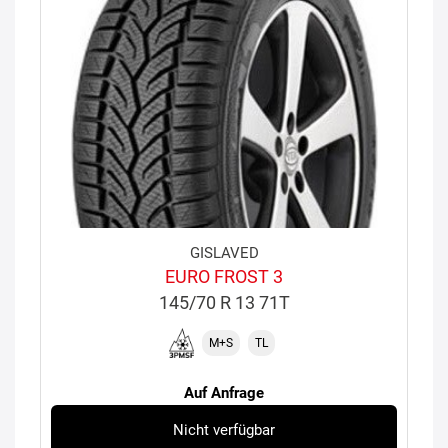
GISLAVED
EURO FROST 3
145/70 R 13 71T
M+S
TL
Auf Anfrage
Nicht verfügbar