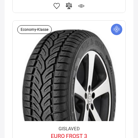
Economy-Klasse
GISLAVED
EURO FROST 3