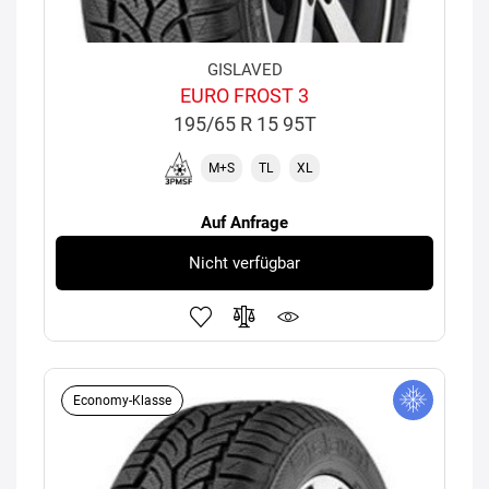
GISLAVED
EURO FROST 3
195/65 R 15 95T
M+S
TL
XL
Auf Anfrage
Nicht verfügbar
Economy-Klasse