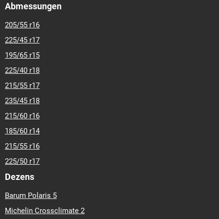
Abmessungen
205/55 r16
225/45 r17
195/65 r15
225/40 r18
215/55 r17
235/45 r18
215/60 r16
185/60 r14
215/55 r16
225/50 r17
Dezens
Barum Polaris 5
Michelin Crossclimate 2