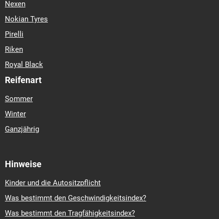
Nexen
Nokian Tyres
Pirelli
Riken
Royal Black
Reifenart
Sommer
Winter
Ganzjährig
Hinweise
Kinder und die Autositzpflicht
Was bestimmt den Geschwindigkeitsindex?
Was bestimmt den Tragfähigkeitsindex?