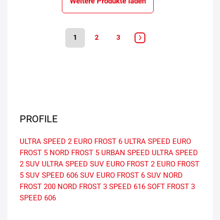
Weitere Produkte laden
1
2
3
PROFILE
ULTRA SPEED 2
EURO FROST 6
ULTRA SPEED
EURO
FROST 5
NORD FROST 5
URBAN SPEED
ULTRA SPEED
2 SUV
ULTRA SPEED SUV
EURO FROST 2
EURO FROST
5 SUV
SPEED 606 SUV
EURO FROST 6 SUV
NORD
FROST 200
NORD FROST 3
SPEED 616
SOFT FROST 3
SPEED 606