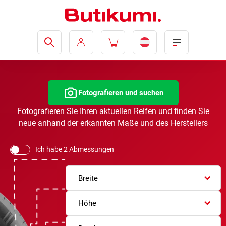
Fotografieren und suchen
Fotografieren Sie Ihren aktuellen Reifen und finden Sie
neue anhand der erkannten Maße und des Herstellers
Ich habe 2 Abmessungen
Breite
Höhe