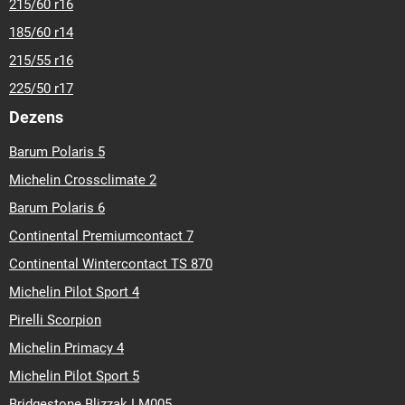
215/60 r16
185/60 r14
215/55 r16
225/50 r17
Dezens
Barum Polaris 5
Michelin Crossclimate 2
Barum Polaris 6
Continental Premiumcontact 7
Continental Wintercontact TS 870
Michelin Pilot Sport 4
Pirelli Scorpion
Michelin Primacy 4
Michelin Pilot Sport 5
Bridgestone Blizzak LM005