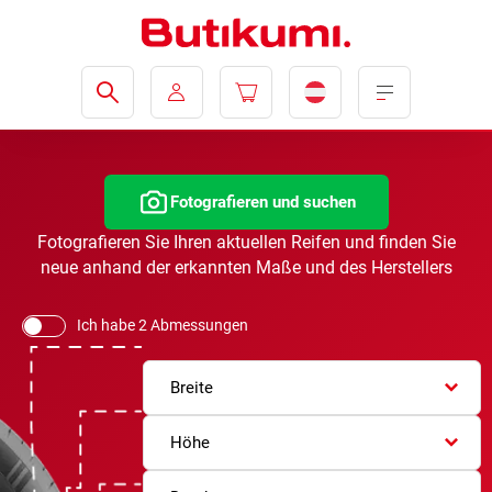
Fotografieren und suchen
Fotografieren Sie Ihren aktuellen Reifen und finden Sie
neue anhand der erkannten Maße und des Herstellers
Ich habe 2 Abmessungen
Breite
Höhe