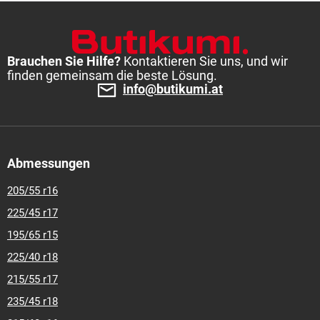
Brauchen Sie Hilfe?
Kontaktieren Sie uns, und wir
finden gemeinsam die beste Lösung.
info@butikumi.at
Abmessungen
205/55 r16
225/45 r17
195/65 r15
225/40 r18
215/55 r17
235/45 r18