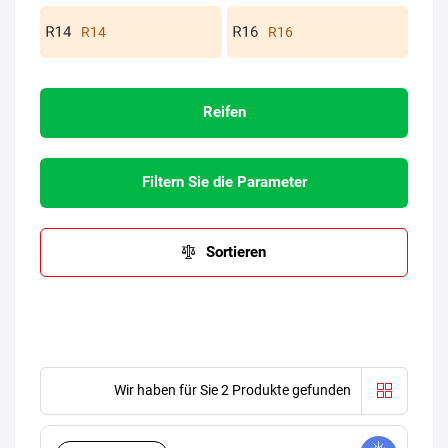
R14
R16
Reifen
Filtern Sie die Parameter
Sortieren
Wir haben für Sie 2 Produkte gefunden