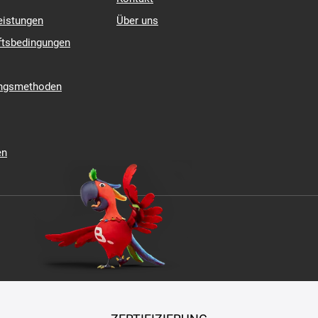
eistungen
Über uns
ftsbedingungen
ungsmethoden
en