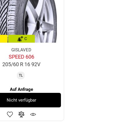
C
GISLAVED
SPEED 606
205/60 R 16 92V
TL
Auf Anfrage
Nicht verfügbar