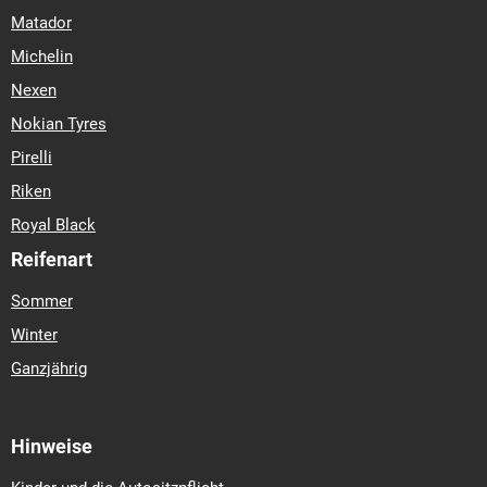
Matador
Michelin
Nexen
Nokian Tyres
Pirelli
Riken
Royal Black
Reifenart
Sommer
Winter
Ganzjährig
Hinweise