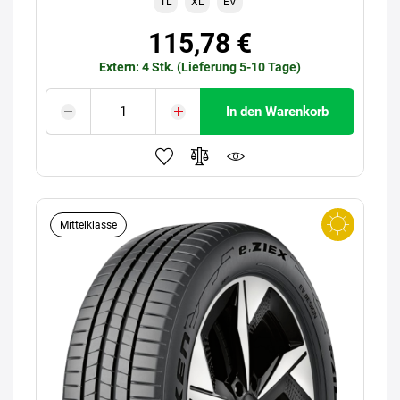
TL
XL
EV
115,78 €
Extern: 4 Stk. (Lieferung 5-10 Tage)
In den Warenkorb
Mittelklasse