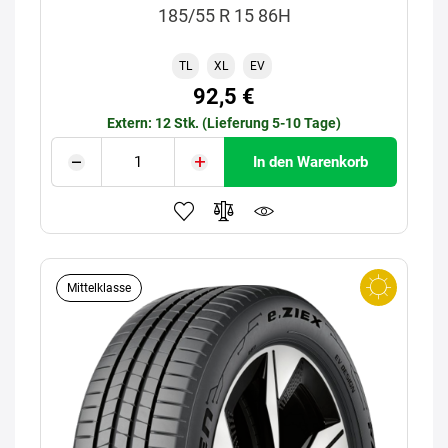
185/55 R 15 86H
TL
XL
EV
92,5 €
Extern: 12 Stk. (Lieferung 5-10 Tage)
In den Warenkorb
Mittelklasse