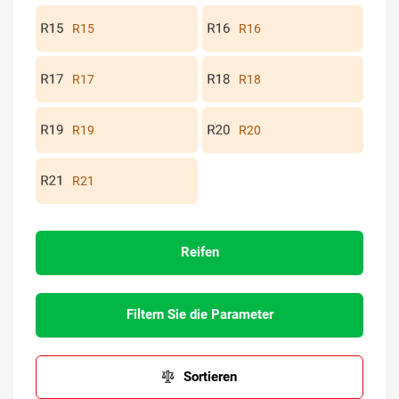
R15
R16
R17
R18
R19
R20
R21
Reifen
Filtern Sie die Parameter
Sortieren