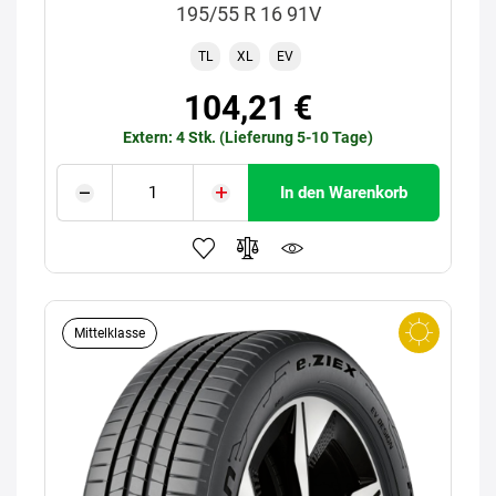
195/55 R 16 91V
TL
XL
EV
104,21 €
Extern: 4 Stk. (Lieferung 5-10 Tage)
In den Warenkorb
Mittelklasse