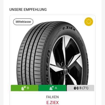
UNSERE EMPFEHLUNG
Mittelklasse
B
A
B (71)
FALKEN
E.ZIEX