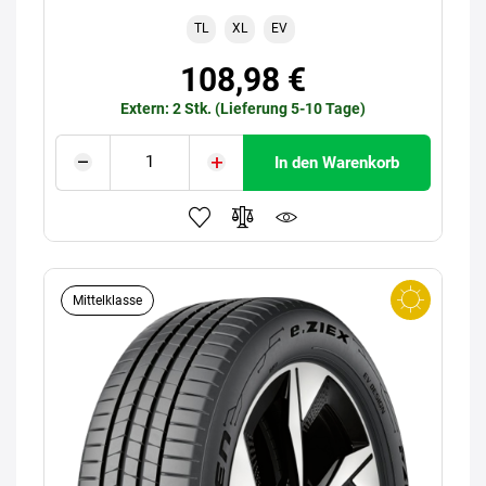
TL
XL
EV
108,98 €
Extern: 2 Stk. (Lieferung 5-10 Tage)
In den Warenkorb
Mittelklasse