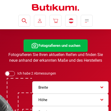
Fotografieren und suchen
Fotografieren Sie Ihren aktuellen Reifen und finden Sie
neue anhand der erkannten Maße und des Herstellers
Ich habe 2 Abmessungen
Breite
Höhe