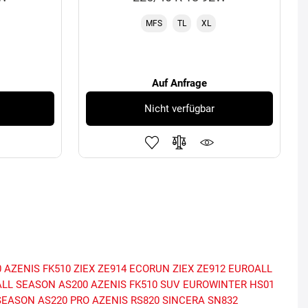
MFS
TL
XL
Auf Anfrage
Nicht verfügbar
0
AZENIS FK510
ZIEX ZE914 ECORUN
ZIEX ZE912
EUROALL
LL SEASON AS200
AZENIS FK510 SUV
EUROWINTER HS01
SEASON AS220 PRO
AZENIS RS820
SINCERA SN832