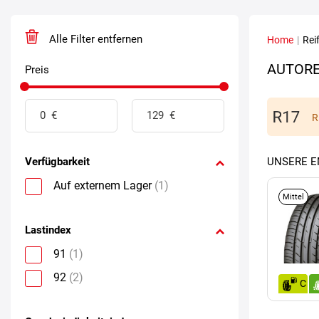
Alle Filter entfernen
Home
|
Rei
AUTORE
Preis
R
Verfügbarkeit
UNSERE 
Auf externem Lager
(1)
Mittel
Lastindex
91
(1)
92
(2)
C