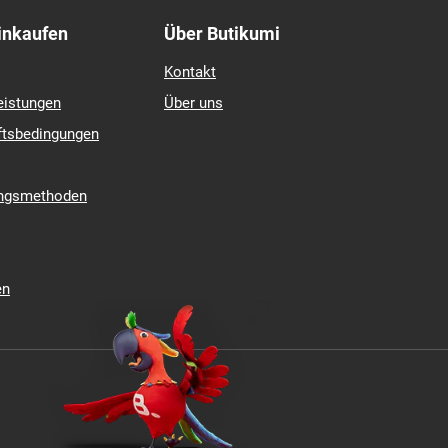
Einkaufen
Über Butikumi
Kontakt
eistungen
Über uns
ftsbedingungen
ungsmethoden
en