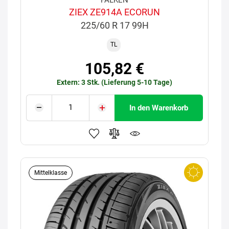
ZIEX ZE914A ECORUN
225/60 R 17 99H
TL
105,82 €
Extern: 3 Stk. (Lieferung 5-10 Tage)
In den Warenkorb
Mittelklasse