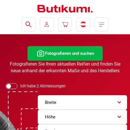
Fotografieren und suchen
Fotografieren Sie Ihren aktuellen Reifen und finden Sie
neue anhand der erkannten Maße und des Herstellers
Ich habe 2 Abmessungen
Breite
Höhe