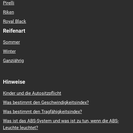
Pirelli
Riken
Royal Black
Reifenart
Sommer
Winter
Ganzjährig
Hinweise
Kinder und die Autositzpflicht
Was bestimmt den Geschwindigkeitsindex?
Was bestimmt den Tragfähigkeitsindex?
Was ist das ABS-System und was ist zu tun, wenn die ABS-
Leuchte leuchtet?