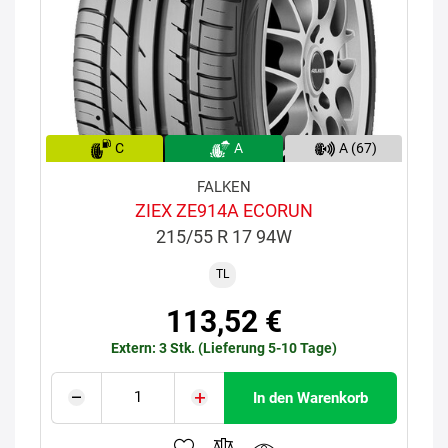
C
A
A (67)
FALKEN
ZIEX ZE914A ECORUN
215/55 R 17 94W
TL
113,52 €
Extern: 3 Stk. (Lieferung 5-10 Tage)
In den Warenkorb