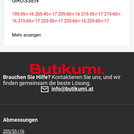
GRÖSSEN
195-55-r-16
205-45-r-17
205-60-r-16
215-55-r-17
215-60-r-
16
215-65-r-17
225-55-r-17
225-60-r-16
225-60-r-17
Mehr anzeigen
Brauchen Sie Hilfe?
Kontaktieren Sie uns, und wir
finden gemeinsam die beste Lösung.
info@butikumi.at
Abmessungen
205/55 r16