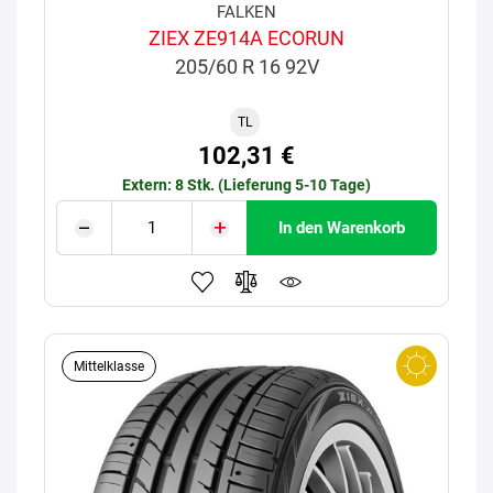
FALKEN
ZIEX ZE914A ECORUN
205/60 R 16 92V
TL
102,31 €
Extern: 8 Stk. (Lieferung 5-10 Tage)
In den Warenkorb
Mittelklasse