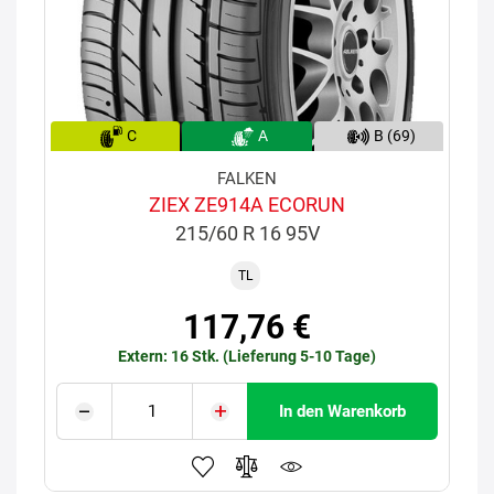
C
A
B (69)
FALKEN
ZIEX ZE914A ECORUN
215/60 R 16 95V
TL
117,76 €
Extern: 16 Stk. (Lieferung 5-10 Tage)
In den Warenkorb