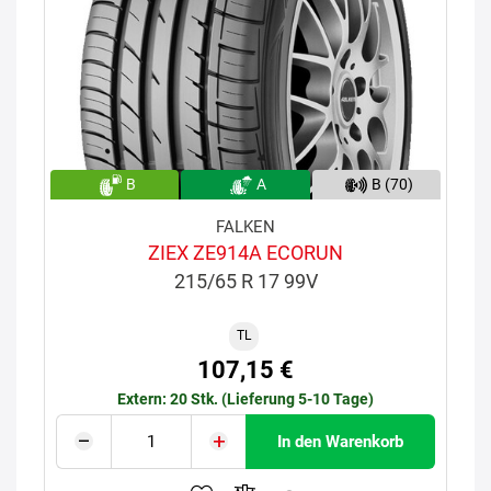
B
A
B (70)
FALKEN
ZIEX ZE914A ECORUN
215/65 R 17 99V
TL
107,15 €
Extern: 20 Stk. (Lieferung 5-10 Tage)
In den Warenkorb