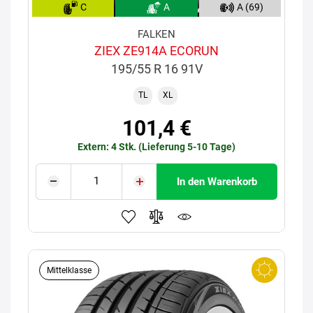
C
A
A (69)
FALKEN
ZIEX ZE914A ECORUN
195/55 R 16 91V
TL
XL
101,4 €
Extern: 4 Stk. (Lieferung 5-10 Tage)
In den Warenkorb
Mittelklasse