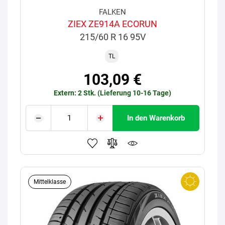
FALKEN
ZIEX ZE914A ECORUN
215/60 R 16 95V
TL
103,09 €
Extern: 2 Stk. (Lieferung 10-16 Tage)
In den Warenkorb
Mittelklasse