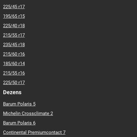
225/45 r17
195/65 r15
225/40 r18
215/55 r17
235/45 r18
215/60 r16
185/60 r14
215/55 r16
225/50 r17
Dezens
Barum Polaris 5
Michelin Crossclimate 2
Barum Polaris 6
Continental Premiumcontact 7