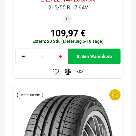
215/55 R 17 94V
TL
109,97 €
Extern: 20 Stk. (Lieferung 5-10 Tage)
In den Warenkorb
Mittelklasse