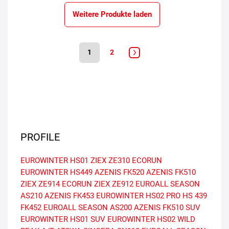
Weitere Produkte laden
1
2
PROFILE
EUROWINTER HS01
ZIEX ZE310 ECORUN
EUROWINTER HS449
AZENIS FK520
AZENIS FK510
ZIEX ZE914 ECORUN
ZIEX ZE912
EUROALL SEASON
AS210
AZENIS FK453
EUROWINTER HS02 PRO
HS 439
FK452
EUROALL SEASON AS200
AZENIS FK510 SUV
EUROWINTER HS01 SUV
EUROWINTER HS02
WILD