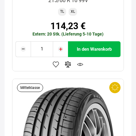
215/60 R 16 99V
TL
XL
114,23 €
Extern: 20 Stk. (Lieferung 5-10 Tage)
In den Warenkorb
Mittelklasse