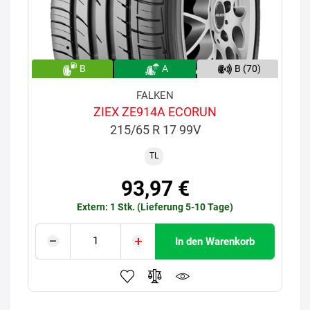
B
A
B (70)
FALKEN
ZIEX ZE914A ECORUN
215/65 R 17 99V
TL
93,97 €
Extern: 1 Stk. (Lieferung 5-10 Tage)
In den Warenkorb