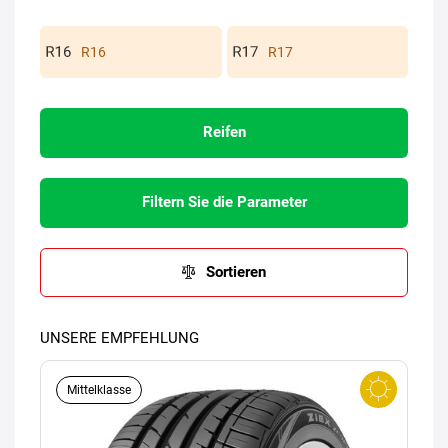
R16
R17
Reifen
Filtern Sie die Parameter
Sortieren
UNSERE EMPFEHLUNG
Mittelklasse