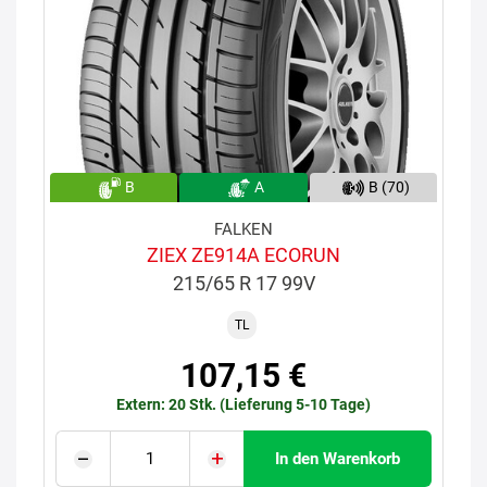
B
A
B (70)
FALKEN
ZIEX ZE914A ECORUN
215/65 R 17 99V
TL
107,15 €
Extern: 20 Stk. (Lieferung 5-10 Tage)
In den Warenkorb