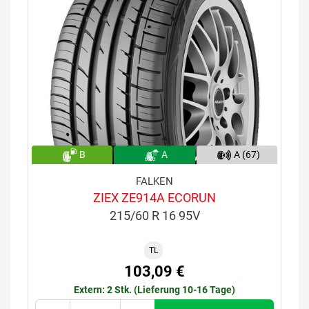
B
A
A (67)
FALKEN
ZIEX ZE914A ECORUN
215/60 R 16 95V
TL
103,09 €
Extern: 2 Stk. (Lieferung 10-16 Tage)