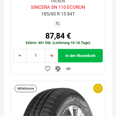
FALKEN
SINCERA SN 110 ECORUN
185/60 R 15 84T
TL
87,84 €
Extern: 40+ Stk. (Lieferung 10-16 Tage)
In den Warenkorb
Mittelklasse