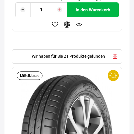
In den Warenkorb
Wir haben für Sie 21 Produkte gefunden
Mittelklasse