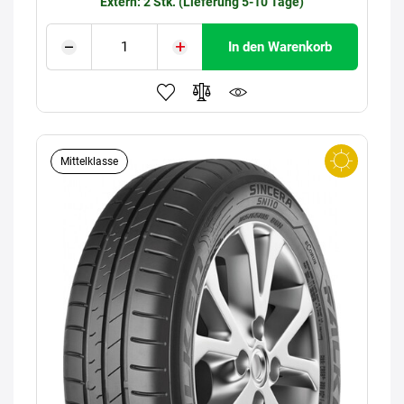
Extern: 2 Stk. (Lieferung 5-10 Tage)
In den Warenkorb
Mittelklasse