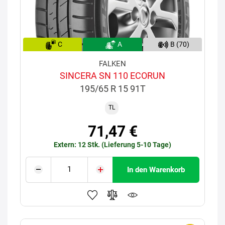
C
A
B (70)
FALKEN
SINCERA SN 110 ECORUN
195/65 R 15 91T
TL
71,47 €
Extern: 12 Stk. (Lieferung 5-10 Tage)
In den Warenkorb