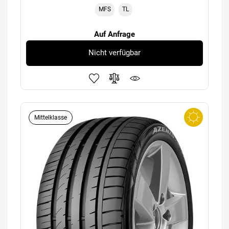
MFS
TL
Auf Anfrage
Nicht verfügbar
Mittelklasse