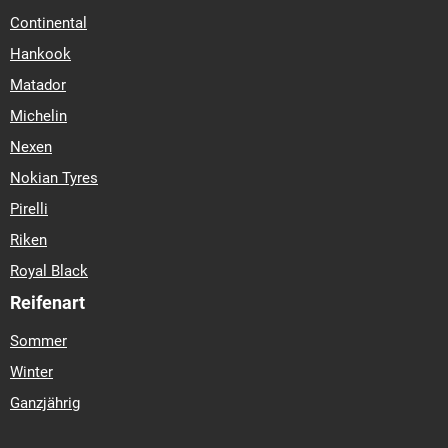
Continental
Hankook
Matador
Michelin
Nexen
Nokian Tyres
Pirelli
Riken
Royal Black
Reifenart
Sommer
Winter
Ganzjährig