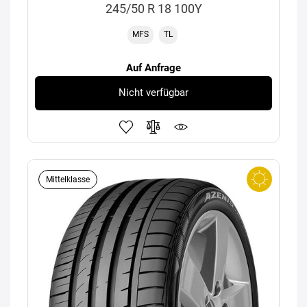
245/50 R 18 100Y
MFS
TL
Auf Anfrage
Nicht verfügbar
Mittelklasse