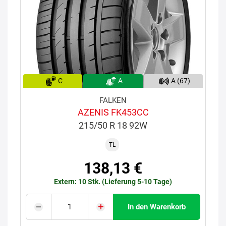
C
A
A (67)
FALKEN
AZENIS FK453CC
215/50 R 18 92W
TL
138,13 €
Extern: 10 Stk. (Lieferung 5-10 Tage)
In den Warenkorb