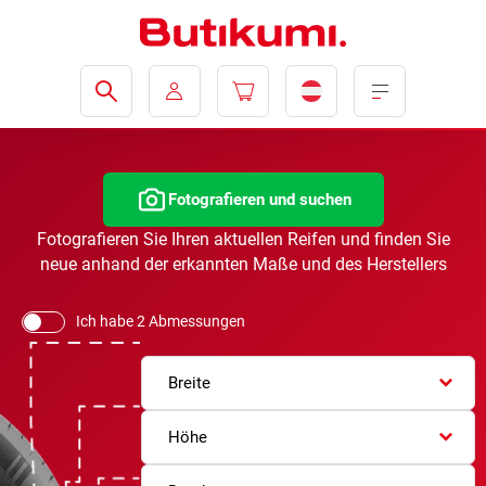
Fotografieren und suchen
Fotografieren Sie Ihren aktuellen Reifen und finden Sie
neue anhand der erkannten Maße und des Herstellers
Ich habe 2 Abmessungen
Breite
Höhe