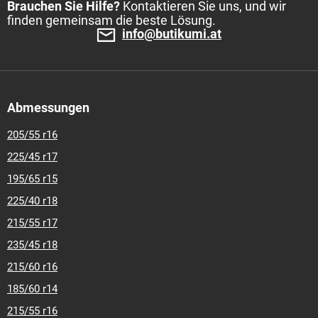
Brauchen Sie Hilfe?
Kontaktieren Sie uns, und wir
finden gemeinsam die beste Lösung.
info@butikumi.at
Abmessungen
205/55 r16
225/45 r17
195/65 r15
225/40 r18
215/55 r17
235/45 r18
215/60 r16
185/60 r14
215/55 r16