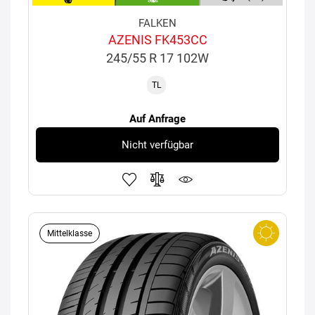
FALKEN
AZENIS FK453CC
245/55 R 17 102W
TL
Auf Anfrage
Nicht verfügbar
Mittelklasse