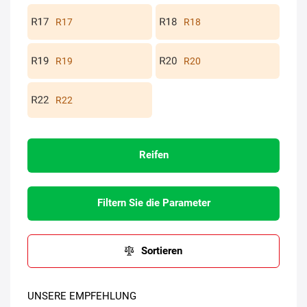
R17
R18
R19
R20
R22
Reifen
Filtern Sie die Parameter
Sortieren
UNSERE EMPFEHLUNG