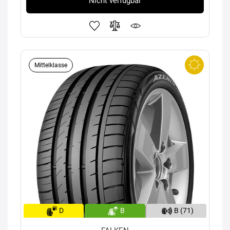
Nicht verfügbar
Mittelklasse
D
B
B (71)