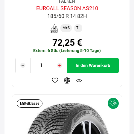
FALKEN
EUROALL SEASON AS210
185/60 R 14 82H
M+S
TL
72,25 €
Extern: 6 Stk. (Lieferung 5-10 Tage)
In den Warenkorb
Mittelklasse