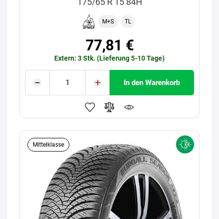
175/65 R 15 84H
M+S
TL
77,81 €
Extern: 3 Stk. (Lieferung 5-10 Tage)
In den Warenkorb
Mittelklasse