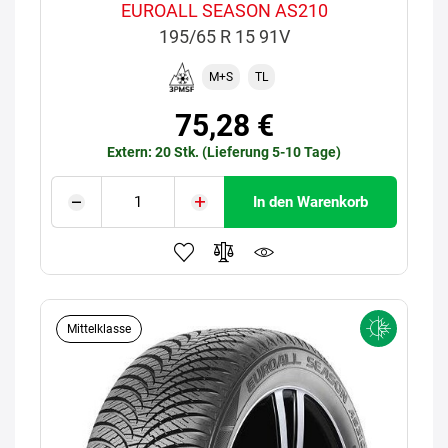
EUROALL SEASON AS210
195/65 R 15 91V
M+S
TL
75,28 €
Extern: 20 Stk. (Lieferung 5-10 Tage)
In den Warenkorb
Mittelklasse