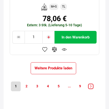
M+S
TL
78,06 €
Extern: 3 Stk. (Lieferung 5-10 Tage)
In den Warenkorb
Weitere Produkte laden
1
2
3
4
5
...
9