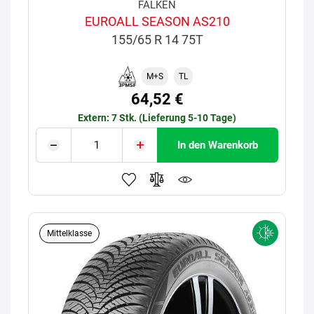
FALKEN
EUROALL SEASON AS210
155/65 R 14 75T
M+S
TL
64,52 €
Extern: 7 Stk. (Lieferung 5-10 Tage)
In den Warenkorb
Mittelklasse