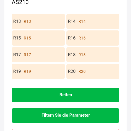
AS210
R13
R14
R15
R16
R17
R18
R19
R20
Reifen
Filtern Sie die Parameter