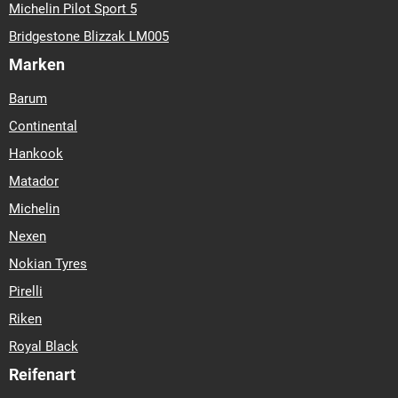
Michelin Pilot Sport 5
Bridgestone Blizzak LM005
Marken
Barum
Continental
Hankook
Matador
Michelin
Nexen
Nokian Tyres
Pirelli
Riken
Royal Black
Reifenart