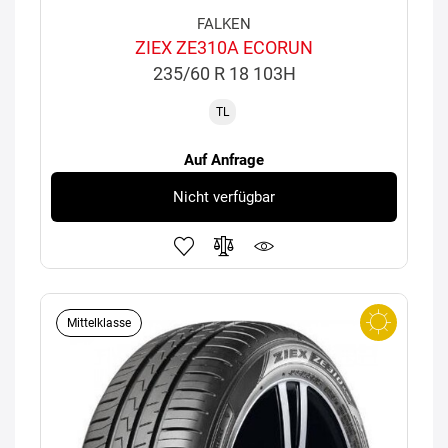
FALKEN
ZIEX ZE310A ECORUN
235/60 R 18 103H
TL
Auf Anfrage
Nicht verfügbar
Mittelklasse