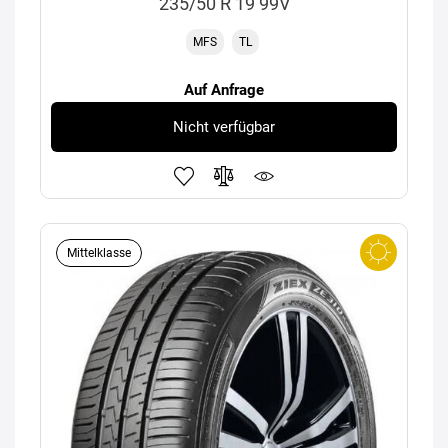
235/50 R 19 99V
MFS
TL
Auf Anfrage
Nicht verfügbar
Mittelklasse