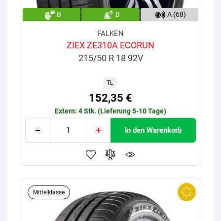
B
B
A (68)
FALKEN
ZIEX ZE310A ECORUN
215/50 R 18 92V
TL
152,35 €
Extern: 4 Stk. (Lieferung 5-10 Tage)
In den Warenkorb
Mittelklasse