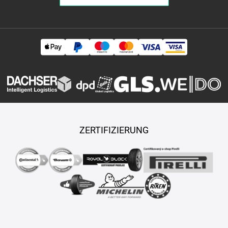
ZERTIFIZIERUNG
Copyright © 2026 TASY s.r.o., Alle Rechte vorbehalten.
Maßgeschneiderte E-Shops und Fahrgeschäfte werden von