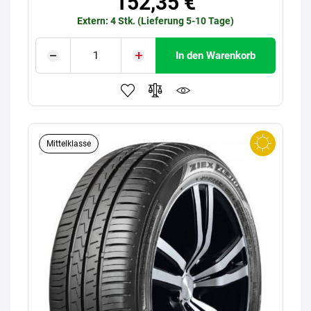
152,35 €
Extern: 4 Stk. (Lieferung 5-10 Tage)
In den Warenkorb
Mittelklasse