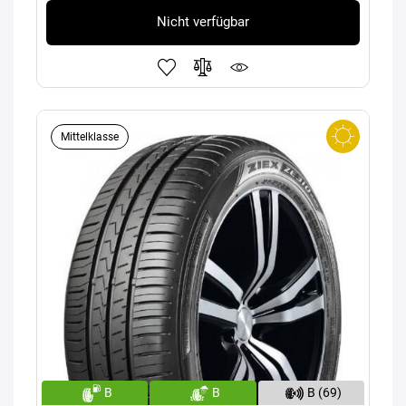
Nicht verfügbar
Mittelklasse
B
B
B (69)