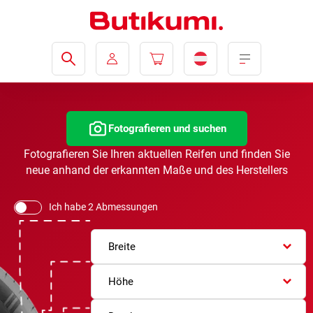
Fotografieren und suchen
Fotografieren Sie Ihren aktuellen Reifen und finden Sie
neue anhand der erkannten Maße und des Herstellers
Ich habe 2 Abmessungen
Breite
Höhe