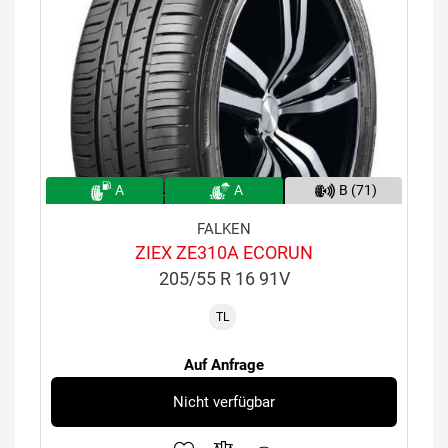
A
A
B (71)
FALKEN
ZIEX ZE310A ECORUN
205/55 R 16 91V
TL
Auf Anfrage
Nicht verfügbar