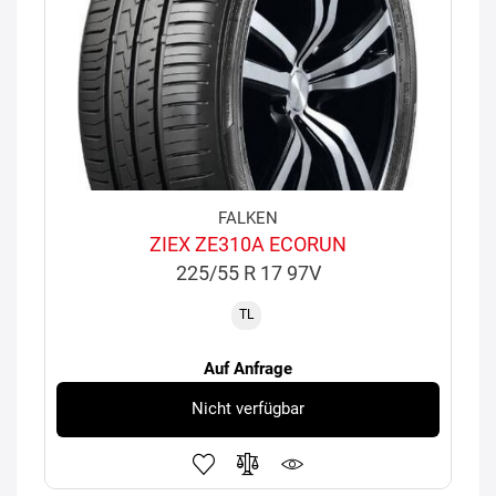
FALKEN
ZIEX ZE310A ECORUN
225/55 R 17 97V
TL
Auf Anfrage
Nicht verfügbar