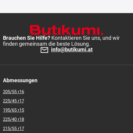
Brauchen Sie Hilfe?
Kontaktieren Sie uns, und wir
finden gemeinsam die beste Lösung.
info@butikumi.at
Abmessungen
205/55 r16
225/45 r17
195/65 r15
225/40 r18
215/55 r17