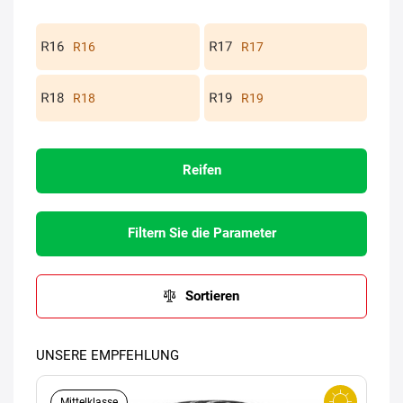
R16
R17
R18
R19
Reifen
Filtern Sie die Parameter
Sortieren
UNSERE EMPFEHLUNG
Mittelklasse