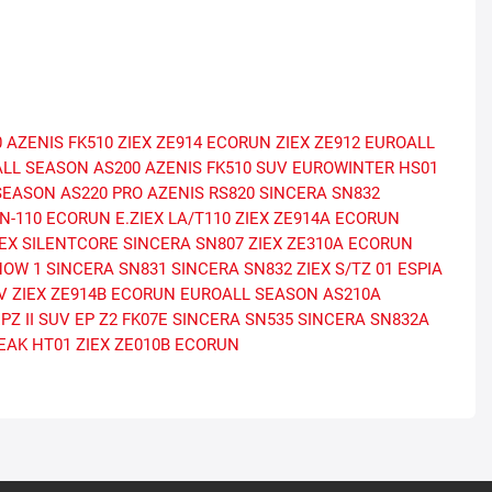
0
AZENIS FK510
ZIEX ZE914 ECORUN
ZIEX ZE912
EUROALL
LL SEASON AS200
AZENIS FK510 SUV
EUROWINTER HS01
SEASON AS220 PRO
AZENIS RS820
SINCERA SN832
N-110 ECORUN
E.ZIEX
LA/T110
ZIEX ZE914A ECORUN
IEX SILENTCORE
SINCERA SN807
ZIEX ZE310A ECORUN
NOW 1
SINCERA SN831
SINCERA SN832
ZIEX S/TZ 01
ESPIA
V
ZIEX ZE914B ECORUN
EUROALL SEASON AS210A
PZ II SUV
EP Z2
FK07E
SINCERA SN535
SINCERA SN832A
EAK HT01
ZIEX ZE010B ECORUN