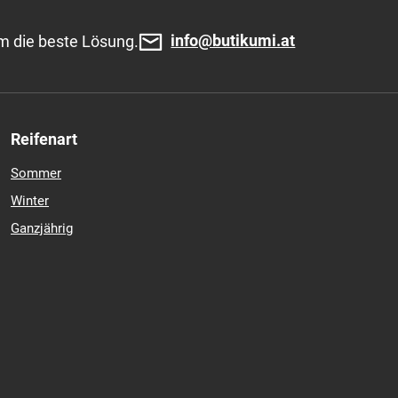
info@butikumi.at
m die beste Lösung.
Reifenart
Sommer
Winter
Ganzjährig