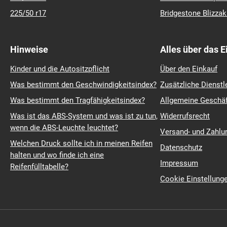
225/50 r17
Bridgestone Blizza
Hinweise
Alles über das 
Kinder und die Autositzpflicht
Über den Einkauf
Was bestimmt den Geschwindigkeitsindex?
Zusätzliche Dienstl
Was bestimmt den Tragfähigkeitsindex?
Allgemeine Geschä
Was ist das ABS-System und was ist zu tun,
Widerrufsrecht
wenn die ABS-Leuchte leuchtet?
Versand- und Zahl
Welchen Druck sollte ich in meinen Reifen
Datenschutz
halten und wo finde ich eine
Impressum
Reifenfülltabelle?
Cookie Einstellung