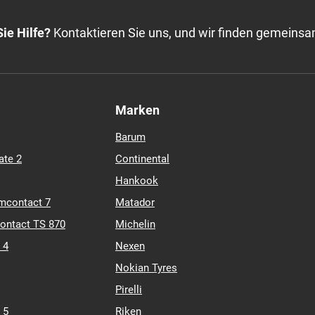
ie Hilfe?
Kontaktieren Sie uns, und wir finden gemeinsa
Marken
Barum
ate 2
Continental
Hankook
mcontact 7
Matador
contact TS 870
Michelin
 4
Nexen
Nokian Tyres
Pirelli
 5
Riken