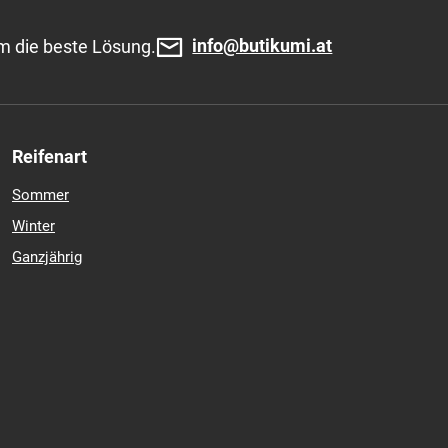
info@butikumi.at
m die beste Lösung.
Reifenart
Sommer
Winter
Ganzjährig