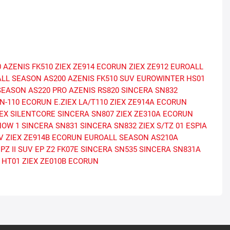
0
AZENIS FK510
ZIEX ZE914 ECORUN
ZIEX ZE912
EUROALL
LL SEASON AS200
AZENIS FK510 SUV
EUROWINTER HS01
SEASON AS220 PRO
AZENIS RS820
SINCERA SN832
N-110 ECORUN
E.ZIEX
LA/T110
ZIEX ZE914A ECORUN
IEX SILENTCORE
SINCERA SN807
ZIEX ZE310A ECORUN
NOW 1
SINCERA SN831
SINCERA SN832
ZIEX S/TZ 01
ESPIA
V
ZIEX ZE914B ECORUN
EUROALL SEASON AS210A
PZ II SUV
EP Z2
FK07E
SINCERA SN535
SINCERA SN831A
 HT01
ZIEX ZE010B ECORUN