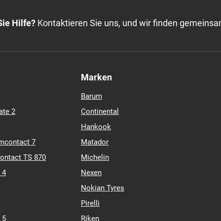
ie Hilfe?
Kontaktieren Sie uns, und wir finden gemeinsa
Marken
Barum
ate 2
Continental
Hankook
mcontact 7
Matador
contact TS 870
Michelin
 4
Nexen
Nokian Tyres
Pirelli
 5
Riken