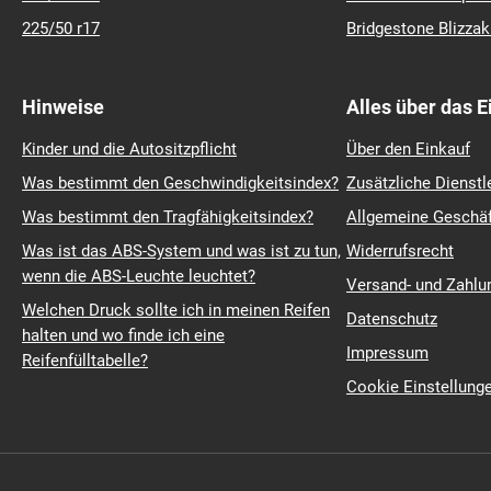
225/50 r17
Bridgestone Blizza
Hinweise
Alles über das 
Kinder und die Autositzpflicht
Über den Einkauf
Was bestimmt den Geschwindigkeitsindex?
Zusätzliche Dienstl
Was bestimmt den Tragfähigkeitsindex?
Allgemeine Geschä
Was ist das ABS-System und was ist zu tun,
Widerrufsrecht
wenn die ABS-Leuchte leuchtet?
Versand- und Zahl
Welchen Druck sollte ich in meinen Reifen
Datenschutz
halten und wo finde ich eine
Impressum
Reifenfülltabelle?
Cookie Einstellung