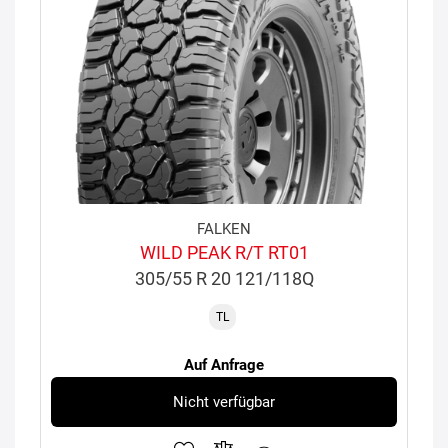
FALKEN
WILD PEAK R/T RT01
305/55 R 20 121/118Q
TL
Auf Anfrage
Nicht verfügbar