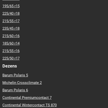
195/65 r15
225/40 r18
215/55 r17
235/45 r18
215/60 r16
185/60 r14
215/55 r16
225/50 r17
Dezens
Barum Polaris 5
Michelin Crossclimate 2
Barum Polaris 6
Continental Premiumcontact 7
Continental Wintercontact TS 870