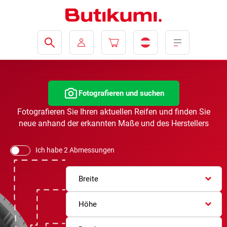
Fotografieren und suchen
Fotografieren Sie Ihren aktuellen Reifen und finden Sie
neue anhand der erkannten Maße und des Herstellers
Ich habe 2 Abmessungen
Breite
Höhe