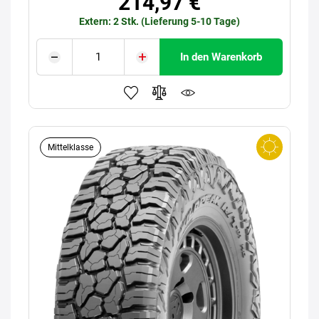
214,97 €
Extern: 2 Stk. (Lieferung 5-10 Tage)
In den Warenkorb
Mittelklasse