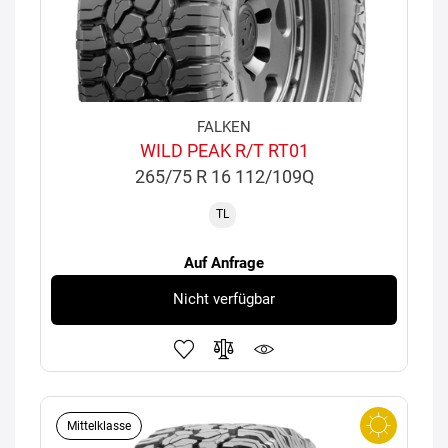
FALKEN
WILD PEAK R/T RT01
265/75 R 16 112/109Q
TL
Auf Anfrage
Nicht verfügbar
Mittelklasse