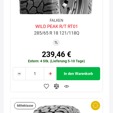
FALKEN
WILD PEAK R/T RT01
285/65 R 18 121/118Q
TL
239,46 €
Extern: 4 Stk. (Lieferung 5-10 Tage)
In den Warenkorb
Mittelklasse