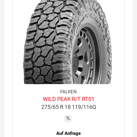
FALKEN
WILD PEAK R/T RT01
275/65 R 18 119/116Q
TL
Auf Anfrage