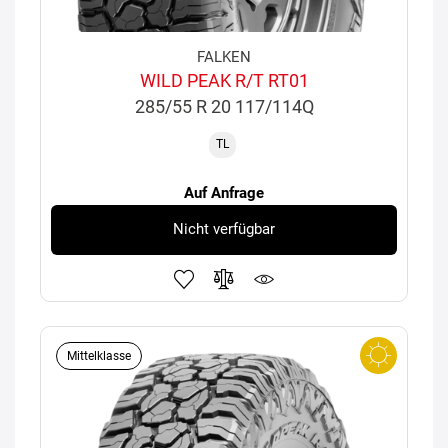
FALKEN
WILD PEAK R/T RT01
285/55 R 20 117/114Q
TL
Auf Anfrage
Nicht verfügbar
Mittelklasse