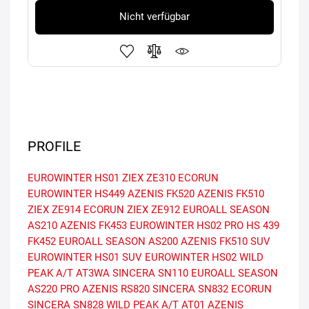
Nicht verfügbar
PROFILE
EUROWINTER HS01
ZIEX ZE310 ECORUN
EUROWINTER HS449
AZENIS FK520
AZENIS FK510
ZIEX ZE914 ECORUN
ZIEX ZE912
EUROALL SEASON
AS210
AZENIS FK453
EUROWINTER HS02 PRO
HS 439
FK452
EUROALL SEASON AS200
AZENIS FK510 SUV
EUROWINTER HS01 SUV
EUROWINTER HS02
WILD
PEAK A/T AT3WA
SINCERA SN110
EUROALL SEASON
AS220 PRO
AZENIS RS820
SINCERA SN832 ECORUN
SINCERA SN828
WILD PEAK A/T AT01
AZENIS