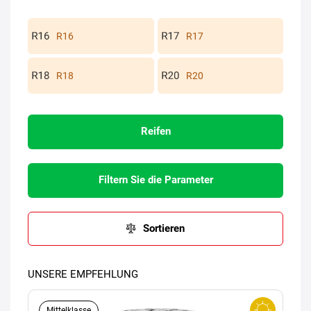
R16
R17
R18
R20
Reifen
Filtern Sie die Parameter
Sortieren
UNSERE EMPFEHLUNG
Mittelklasse