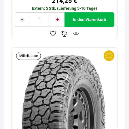
214,25 €
Extern: 5 Stk. (Lieferung 5-10 Tage)
In den Warenkorb
Mittelklasse