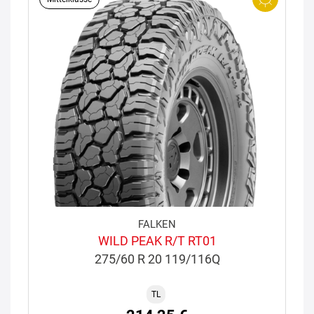
FALKEN
WILD PEAK R/T RT01
275/60 R 20 119/116Q
TL