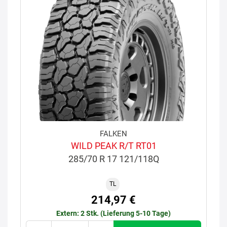
FALKEN
WILD PEAK R/T RT01
285/70 R 17 121/118Q
TL
214,97 €
Extern: 2 Stk. (Lieferung 5-10 Tage)