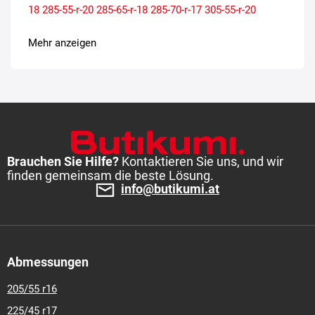
18
285-55-r-20
285-65-r-18
285-70-r-17
305-55-r-20
Mehr anzeigen
Brauchen Sie Hilfe?
Kontaktieren Sie uns, und wir
finden gemeinsam die beste Lösung.
info@butikumi.at
Abmessungen
205/55 r16
225/45 r17