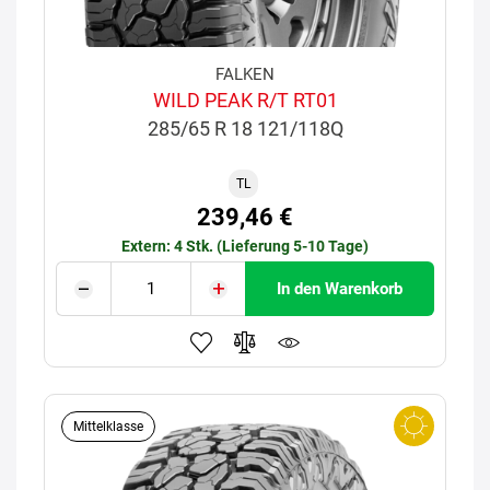
FALKEN
WILD PEAK R/T RT01
285/65 R 18 121/118Q
TL
239,46 €
Extern: 4 Stk. (Lieferung 5-10 Tage)
In den Warenkorb
Mittelklasse