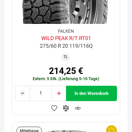
FALKEN
WILD PEAK R/T RT01
275/60 R 20 119/116Q
TL
214,25 €
Extern: 5 Stk. (Lieferung 5-10 Tage)
In den Warenkorb
Mittelklasse