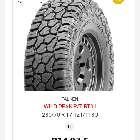
FALKEN
WILD PEAK R/T RT01
285/70 R 17 121/118Q
TL