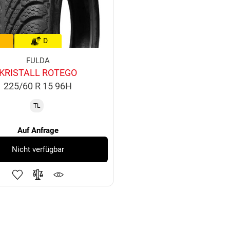
D
FULDA
KRISTALL ROTEGO
225/60 R 15 96H
TL
Auf Anfrage
Nicht verfügbar