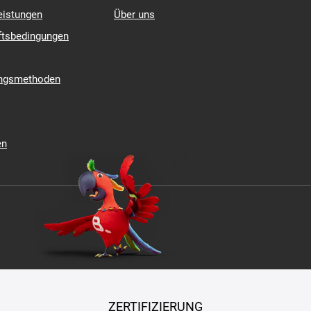
eistungen
Über uns
ftsbedingungen
ungsmethoden
en
ZERTIFIZIERUNG