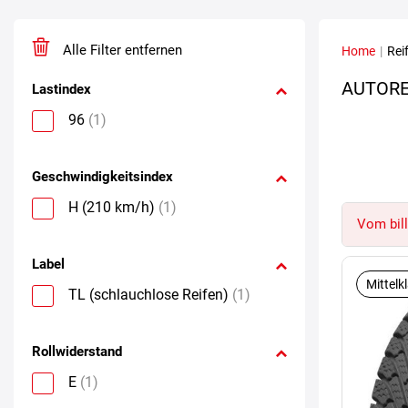
Alle Filter entfernen
Home
|
Rei
AUTORE
Lastindex
96
(1)
Geschwindigkeitsindex
H (210 km/h)
(1)
Vom bill
Label
Mittelk
TL (schlauchlose Reifen)
(1)
Rollwiderstand
E
(1)