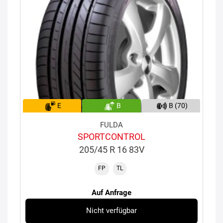
E
B
B (70)
FULDA
SPORTCONTROL
205/45 R 16 83V
FP
TL
Auf Anfrage
Nicht verfügbar