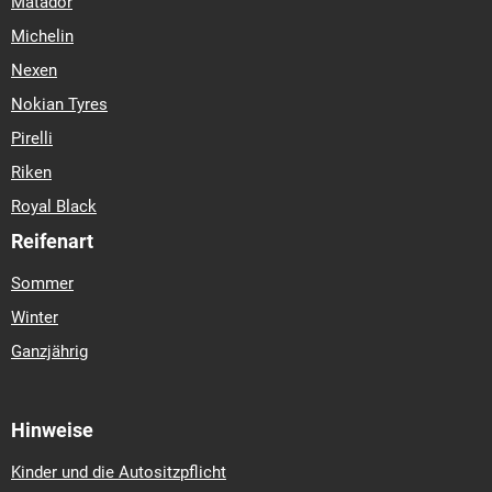
Matador
Michelin
Nexen
Nokian Tyres
Pirelli
Riken
Royal Black
Reifenart
Sommer
Winter
Ganzjährig
Hinweise
Kinder und die Autositzpflicht