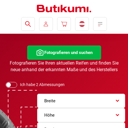
Fotografieren und suchen
Fotografieren Sie Ihren aktuellen Reifen und finden Sie
neue anhand der erkannten Maße und des Herstellers
Ich habe 2 Abmessungen
Breite
Höhe