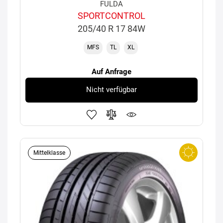
FULDA
SPORTCONTROL
205/40 R 17 84W
MFS
TL
XL
Auf Anfrage
Nicht verfügbar
Mittelklasse