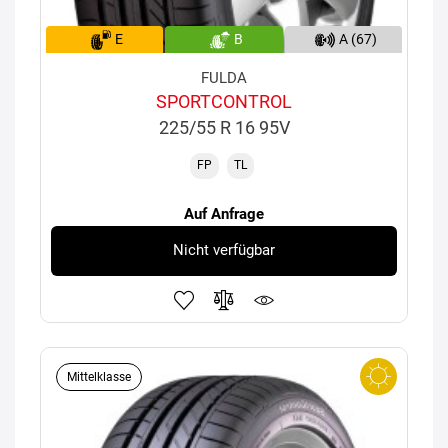
E
B
A (67)
FULDA
SPORTCONTROL
225/55 R 16 95V
FP
TL
Auf Anfrage
Nicht verfügbar
Mittelklasse