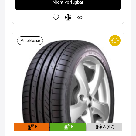
Nicht verfügbar
Mittelklasse
F
B
A (67)