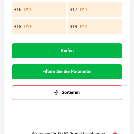
R16
R17
R18
R19
Reifen
Filtern Sie die Parameter
Sortieren
Wir haben für Sie 62 Produkte gefunden