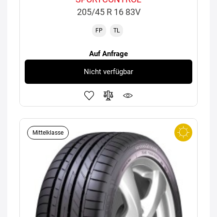
205/45 R 16 83V
FP
TL
Auf Anfrage
Nicht verfügbar
Mittelklasse