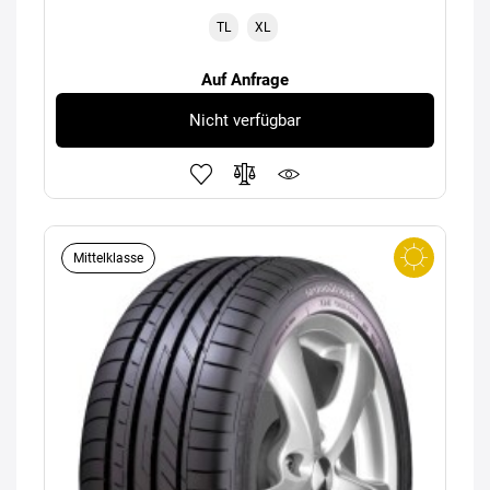
TL
XL
Auf Anfrage
Nicht verfügbar
Mittelklasse