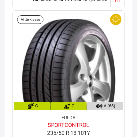
Mittelklasse
C
C
A (68)
FULDA
SPORTCONTROL
235/50 R 18 101Y