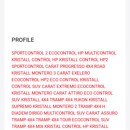
PROFILE
SPORTCONTROL 2
ECOCONTROL HP
MULTICONTROL
KRISTALL CONTROL HP
KRISTALL CONTROL HP2
SPORTCONTROL
CARAT PROGRESSO
4X4 ROAD
KRISTALL MONTERO 3
CARAT EXELERO
ECOCONTROL HP2
ECO CONTROL
KRISTALL
CONTROL SUV
CARAT EXTREMO
ECOCONTROL
KRISTALL MONTERO
CARAT ATTIRO
ECO CONTROL
SUV
KRISTALL 4X4
TRAMP 4X4 YUKON
KRISTALL
SUPREMO
KRISTALL MONTERO 2
TRAMP 4X4 H
DIADEM DIRIGO
MULTICONTROL SUV
CARAT ASSURO
TRAMP 4X4
TRAMP 4X4 TOUR
ECOCONTROL SUV
TRAMP 4X4 MIX
KRISTAL CONTROL HP
KRISTALL