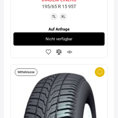
195/65 R 15 95T
TL
XL
Auf Anfrage
Nicht verfügbar
Mittelklasse