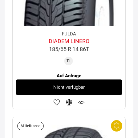
FULDA
DIADEM LINERO
185/65 R 14 86T
TL
Auf Anfrage
Nicht verfügbar
Mittelklasse