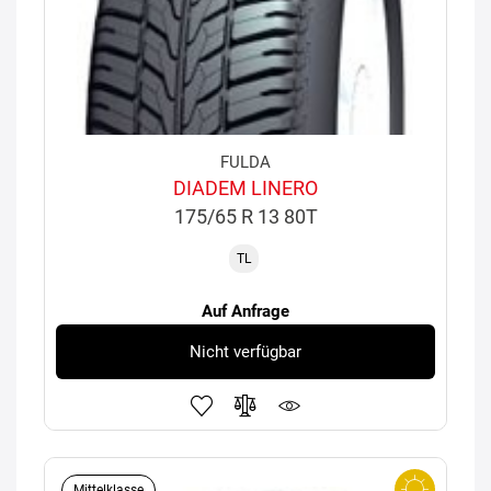
FULDA
DIADEM LINERO
175/65 R 13 80T
TL
Auf Anfrage
Nicht verfügbar
Mittelklasse