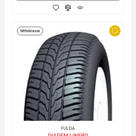
Mittelklasse
FULDA
DIADEM LINERO