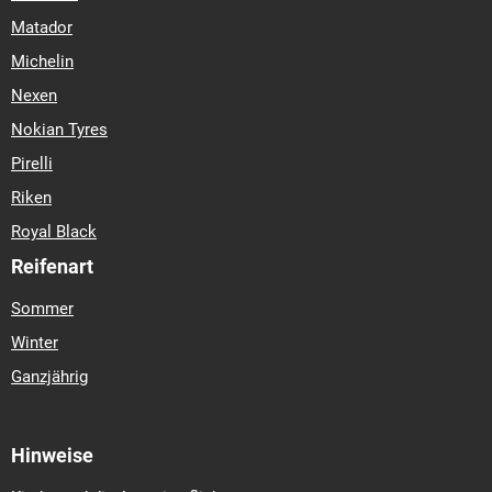
Matador
Michelin
Nexen
Nokian Tyres
Pirelli
Riken
Royal Black
Reifenart
Sommer
Winter
Ganzjährig
Hinweise