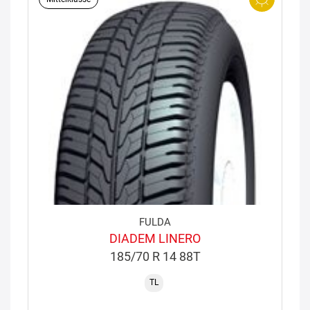
FULDA
DIADEM LINERO
185/70 R 14 88T
TL