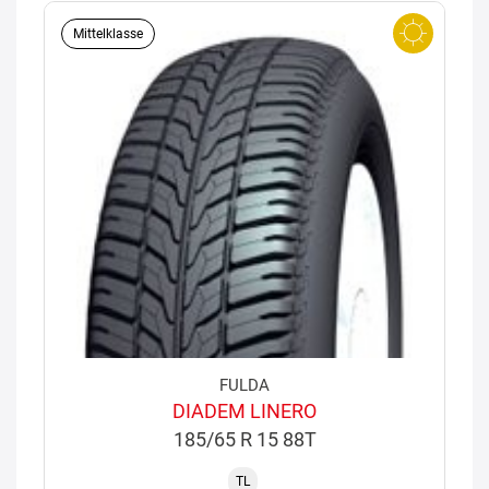
Mittelklasse
FULDA
DIADEM LINERO
185/65 R 15 88T
TL