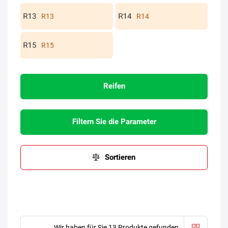
R13
R14
R15
Reifen
Filtern Sie die Parameter
Sortieren
Wir haben für Sie 13 Produkte gefunden