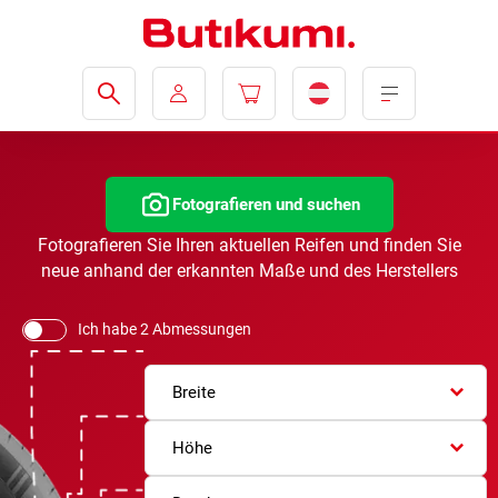
Fotografieren und suchen
Fotografieren Sie Ihren aktuellen Reifen und finden Sie
neue anhand der erkannten Maße und des Herstellers
Ich habe 2 Abmessungen
Breite
Höhe