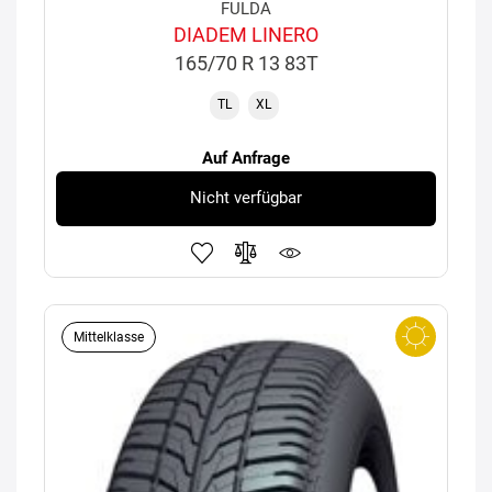
FULDA
DIADEM LINERO
165/70 R 13 83T
TL
XL
Auf Anfrage
Nicht verfügbar
Mittelklasse