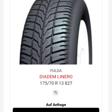
FULDA
DIADEM LINERO
175/70 R 13 82T
TL
Auf Anfrage