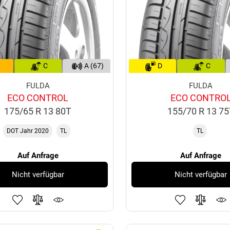
C
A (67)
D
C
FULDA
FULDA
ECO CONTROL
ECO CONTRO
175/65 R 13 80T
155/70 R 13 7
DOT Jahr 2020
TL
TL
Auf Anfrage
Auf Anfrage
Nicht verfügbar
Nicht verfügbar