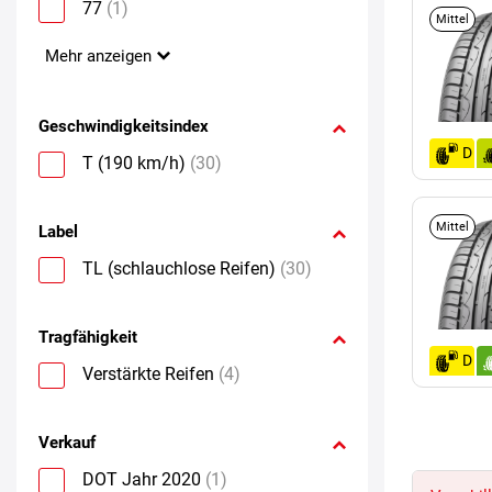
77
(1)
Mittel
Mehr anzeigen
Geschwindigkeitsindex
D
T (190 km/h)
(30)
Mittel
Label
TL (schlauchlose Reifen)
(30)
Tragfähigkeit
D
Verstärkte Reifen
(4)
Verkauf
DOT Jahr 2020
(1)