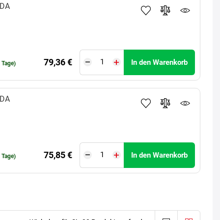
LDA
79,36 €
In den Warenkorb
0 Tage)
LDA
75,85 €
In den Warenkorb
0 Tage)