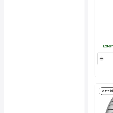
Extern
Mittelk