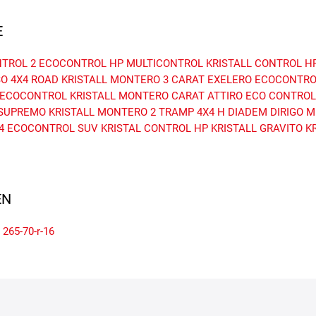
E
TROL 2
ECOCONTROL HP
MULTICONTROL
KRISTALL CONTROL H
SO
4X4 ROAD
KRISTALL MONTERO 3
CARAT EXELERO
ECOCONTRO
ECOCONTROL
KRISTALL MONTERO
CARAT ATTIRO
ECO CONTROL
 SUPREMO
KRISTALL MONTERO 2
TRAMP 4X4 H
DIADEM DIRIGO
M
4
ECOCONTROL SUV
KRISTAL CONTROL HP
KRISTALL GRAVITO
K
N
265-70-r-16