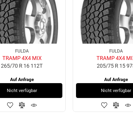
FULDA
FULDA
TRAMP 4X4 MIX
TRAMP 4X4 MI
265/70 R 16 112T
205/75 R 15 9
Auf Anfrage
Auf Anfrage
Nicht verfügbar
Nicht verfügbar