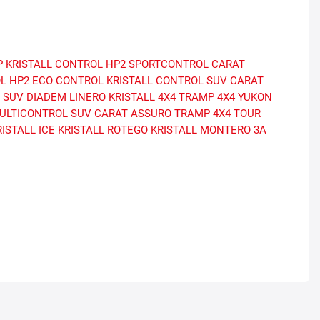
P
KRISTALL CONTROL HP2
SPORTCONTROL
CARAT
L HP2
ECO CONTROL
KRISTALL CONTROL SUV
CARAT
 SUV
DIADEM LINERO
KRISTALL 4X4
TRAMP 4X4 YUKON
ULTICONTROL SUV
CARAT ASSURO
TRAMP 4X4 TOUR
RISTALL ICE
KRISTALL ROTEGO
KRISTALL MONTERO 3A