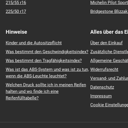
215/55 r16
Michelin Pilot Sport
225/50 r17
Bridgestone Blizza
Hinweise
Alles über das 
Kinder und die Autositzpflicht
Über den Einkauf
Was bestimmt den Geschwindigkeitsindex?
Zusätzliche Dienstl
Was bestimmt den Tragfähigkeitsindex?
Allgemeine Geschä
Was ist das ABS-System und was ist zu tun,
Widerrufsrecht
wenn die ABS-Leuchte leuchtet?
Versand- und Zahl
Welchen Druck sollte ich in meinen Reifen
Datenschutz
halten und wo finde ich eine
Impressum
Reifenfülltabelle?
Cookie Einstellung