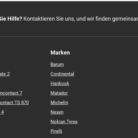
ie Hilfe?
Kontaktieren Sie uns, und wir finden gemeinsa
Marken
Barum
ate 2
Continental
Hankook
mcontact 7
Matador
contact TS 870
Michelin
 4
Nexen
Nokian Tyres
Pirelli