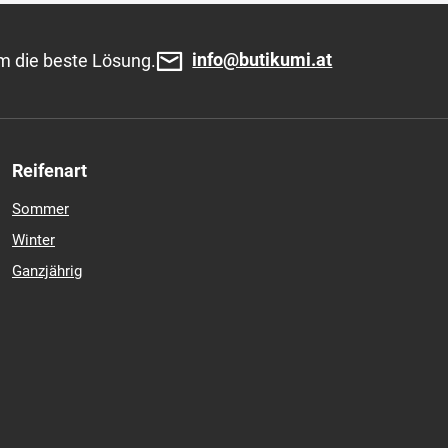
info@butikumi.at
m die beste Lösung.
Reifenart
Sommer
Winter
Ganzjährig