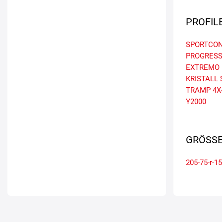
PROFIL
SPORTCON
PROGRES
EXTREMO
KRISTALL
TRAMP 4X
Y2000
GRÖSSE
205-75-r-15