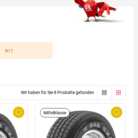
R17
Wir haben für Sie 8 Produkte gefunden
Mittelklasse