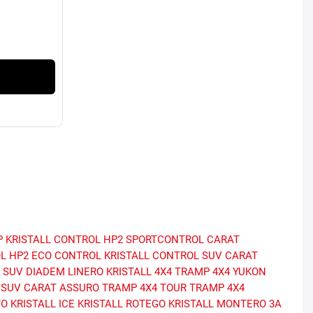
P
KRISTALL CONTROL HP2
SPORTCONTROL
CARAT
L HP2
ECO CONTROL
KRISTALL CONTROL SUV
CARAT
 SUV
DIADEM LINERO
KRISTALL 4X4
TRAMP 4X4 YUKON
 SUV
CARAT ASSURO
TRAMP 4X4 TOUR
TRAMP 4X4
TO
KRISTALL ICE
KRISTALL ROTEGO
KRISTALL MONTERO 3A