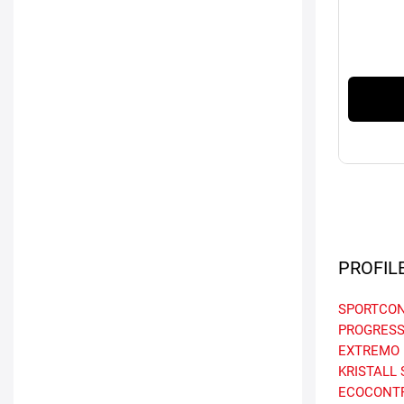
PROFIL
SPORTCON
PROGRES
EXTREMO
KRISTALL
ECOCONT