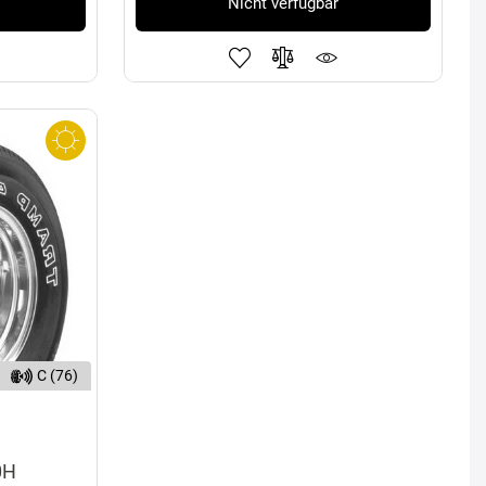
Nicht verfügbar
C (76)
0H