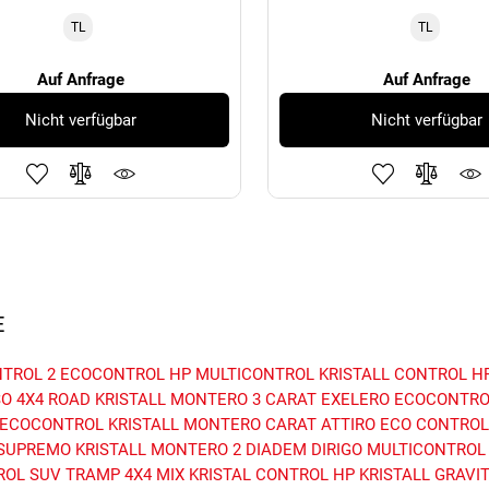
TL
TL
Auf Anfrage
Auf Anfrage
Nicht verfügbar
Nicht verfügbar
E
TROL 2
ECOCONTROL HP
MULTICONTROL
KRISTALL CONTROL H
SO
4X4 ROAD
KRISTALL MONTERO 3
CARAT EXELERO
ECOCONTRO
ECOCONTROL
KRISTALL MONTERO
CARAT ATTIRO
ECO CONTROL
 SUPREMO
KRISTALL MONTERO 2
DIADEM DIRIGO
MULTICONTROL
ROL SUV
TRAMP 4X4 MIX
KRISTAL CONTROL HP
KRISTALL GRAVI