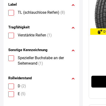
Label
TL (schlauchlose Reifen)
(8)
Tragfähigkeit
D
Verstärkte Reifen
(1)
Sonstige Kennzeichnung
Spezieller Buchstabe an der
Seitenwand
(1)
Rollwiderstand
D
(2)
E
(5)