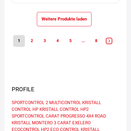
Weitere Produkte laden
1
2
3
4
5
...
8
PROFILE
SPORTCONTROL 2
MULTICONTROL
KRISTALL
CONTROL HP
KRISTALL CONTROL HP2
SPORTCONTROL
CARAT PROGRESSO
4X4 ROAD
KRISTALL MONTERO 3
CARAT EXELERO
ECOCONTROL HP2
ECO CONTROL
KRISTALL