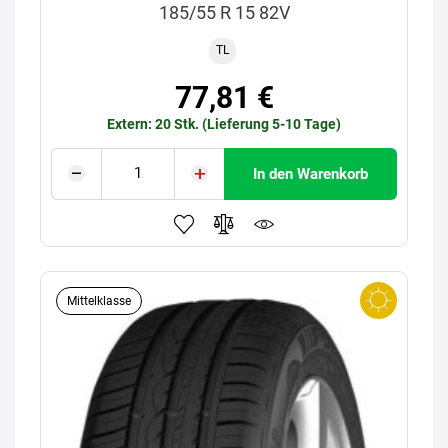
185/55 R 15 82V
TL
77,81 €
Extern: 20 Stk. (Lieferung 5-10 Tage)
In den Warenkorb
Mittelklasse