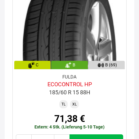
C
B
B (69)
FULDA
ECOCONTROL HP
185/60 R 15 88H
TL
XL
71,38 €
Extern: 4 Stk. (Lieferung 5-10 Tage)