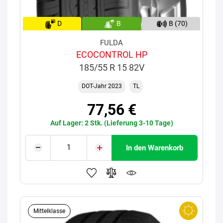
D
B
B (70)
FULDA
ECOCONTROL HP
185/55 R 15 82V
DOT-Jahr 2023
TL
77,56 €
Auf Lager: 2 Stk. (Lieferung 3-10 Tage)
In den Warenkorb
Mittelklasse