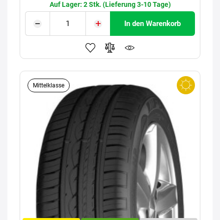
Auf Lager: 2 Stk. (Lieferung 3-10 Tage)
In den Warenkorb
Mittelklasse