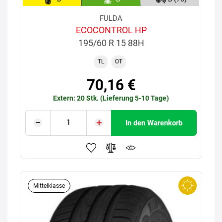
FULDA
ECOCONTROL HP
195/60 R 15 88H
TL
OT
70,16 €
Extern: 20 Stk. (Lieferung 5-10 Tage)
In den Warenkorb
Mittelklasse