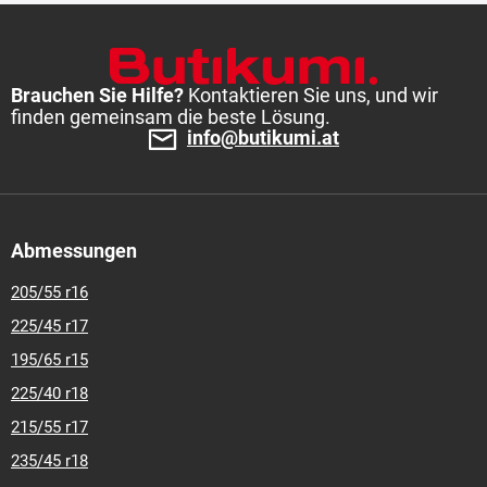
Brauchen Sie Hilfe?
Kontaktieren Sie uns, und wir
finden gemeinsam die beste Lösung.
info@butikumi.at
Abmessungen
205/55 r16
225/45 r17
195/65 r15
225/40 r18
215/55 r17
235/45 r18