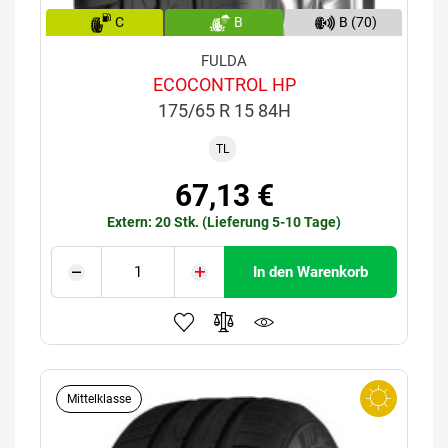
C
B
B (70)
FULDA
ECOCONTROL HP
175/65 R 15 84H
TL
67,13 €
Extern: 20 Stk. (Lieferung 5-10 Tage)
In den Warenkorb
Mittelklasse