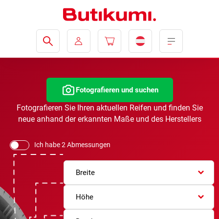
Fotografieren und suchen
Fotografieren Sie Ihren aktuellen Reifen und finden Sie
neue anhand der erkannten Maße und des Herstellers
Ich habe 2 Abmessungen
Breite
Höhe