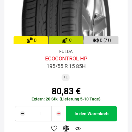
D
C
B (71)
FULDA
ECOCONTROL HP
195/55 R 15 85H
TL
80,83 €
Extern: 20 Stk. (Lieferung 5-10 Tage)
In den Warenkorb