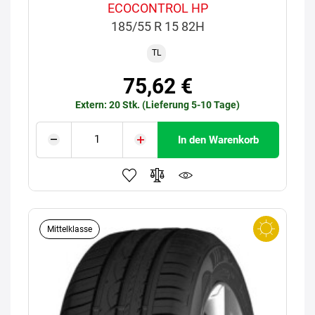
ECOCONTROL HP
185/55 R 15 82H
TL
75,62 €
Extern: 20 Stk. (Lieferung 5-10 Tage)
In den Warenkorb
Mittelklasse