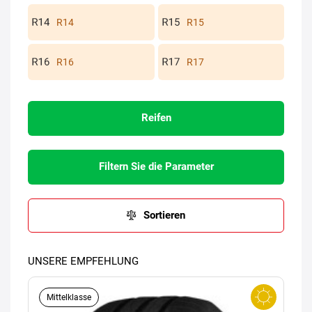
R14
R15
R16
R17
Reifen
Filtern Sie die Parameter
Sortieren
UNSERE EMPFEHLUNG
Mittelklasse