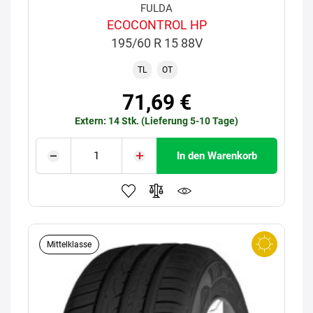
FULDA
ECOCONTROL HP
195/60 R 15 88V
TL
OT
71,69 €
Extern: 14 Stk. (Lieferung 5-10 Tage)
In den Warenkorb
Mittelklasse