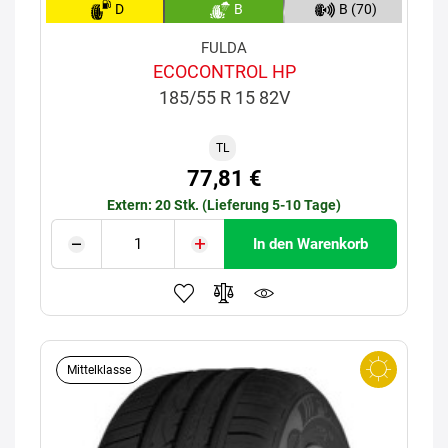
D
B
B (70)
FULDA
ECOCONTROL HP
185/55 R 15 82V
TL
77,81 €
Extern: 20 Stk. (Lieferung 5-10 Tage)
In den Warenkorb
Mittelklasse