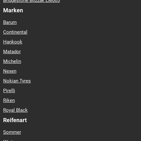
Bridgestone Blizzak LM005
Marken
Barum
Continental
Hankook
Matador
Michelin
Nexen
Nokian Tyres
Pirelli
Riken
Royal Black
Reifenart
Sommer