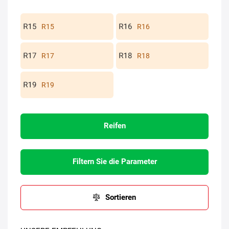
R15
R16
R17
R18
R19
Reifen
Filtern Sie die Parameter
Sortieren