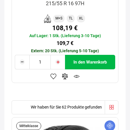
215/55 R 16 97H
M+S
TL
XL
108,19 €
Auf Lager: 1 Stk. (Lieferung 3-10 Tage)
109,7 €
Extern: 20 Stk. (Lieferung 5-10 Tage)
In den Warenkorb
Wir haben für Sie 62 Produkte gefunden
Mittelklasse