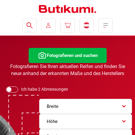
Fotografieren und suchen
Fotografieren Sie Ihren aktuellen Reifen und finden Sie
neue anhand der erkannten Maße und des Herstellers
Ich habe 2 Abmessungen
Breite
Höhe