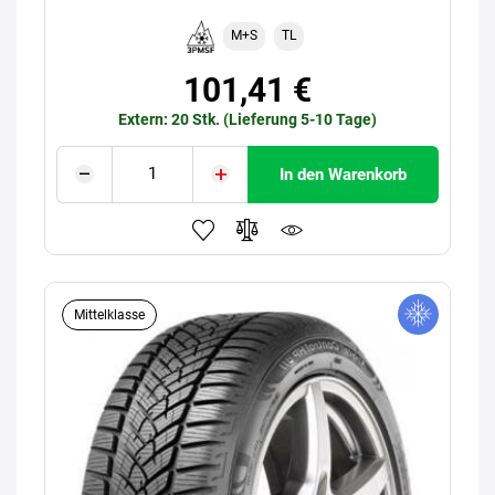
M+S
TL
101,41 €
Extern: 20 Stk. (Lieferung 5-10 Tage)
In den Warenkorb
Mittelklasse