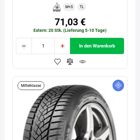
M+S
TL
71,03 €
Extern: 20 Stk. (Lieferung 5-10 Tage)
In den Warenkorb
Mittelklasse