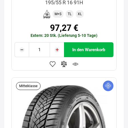
195/55 R 16 91H
M+S
TL
XL
97,27 €
Extern: 20 Stk. (Lieferung 5-10 Tage)
In den Warenkorb
Mittelklasse