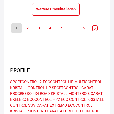
Weitere Produkte laden
1
2
3
4
5
...
6
PROFILE
SPORTCONTROL 2
ECOCONTROL HP
MULTICONTROL
KRISTALL CONTROL HP
SPORTCONTROL
CARAT
PROGRESSO
4X4 ROAD
KRISTALL MONTERO 3
CARAT
EXELERO
ECOCONTROL HP2
ECO CONTROL
KRISTALL
CONTROL SUV
CARAT EXTREMO
ECOCONTROL
KRISTALL MONTERO
CARAT ATTIRO
ECO CONTROL