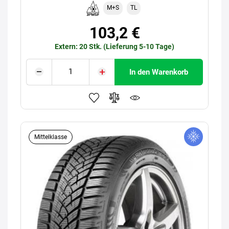
M+S
TL
103,2 €
Extern: 20 Stk. (Lieferung 5-10 Tage)
In den Warenkorb
Mittelklasse