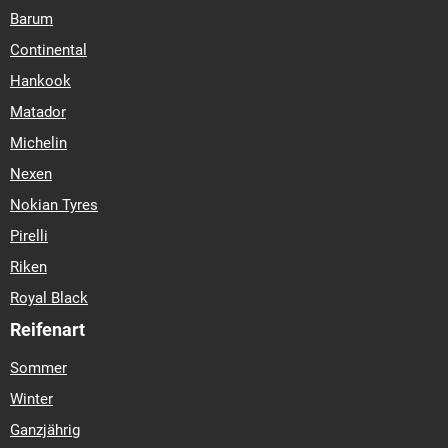
Barum
Continental
Hankook
Matador
Michelin
Nexen
Nokian Tyres
Pirelli
Riken
Royal Black
Reifenart
Sommer
Winter
Ganzjährig