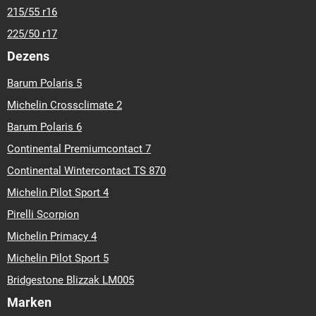
215/55 r16
225/50 r17
Dezens
Barum Polaris 5
Michelin Crossclimate 2
Barum Polaris 6
Continental Premiumcontact 7
Continental Wintercontact TS 870
Michelin Pilot Sport 4
Pirelli Scorpion
Michelin Primacy 4
Michelin Pilot Sport 5
Bridgestone Blizzak LM005
Marken