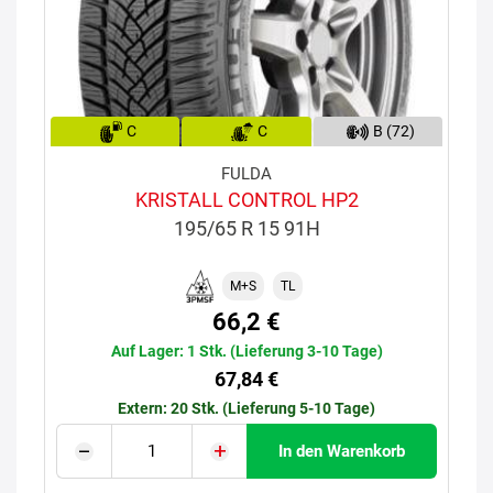
C
C
B (72)
FULDA
KRISTALL CONTROL HP2
195/65 R 15 91H
M+S
TL
66,2 €
Auf Lager: 1 Stk. (Lieferung 3-10 Tage)
67,84 €
Extern: 20 Stk. (Lieferung 5-10 Tage)
In den Warenkorb