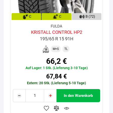
C
C
B (72)
FULDA
KRISTALL CONTROL HP2
195/65 R 15 91H
M+S
TL
66,2 €
Auf Lager: 1 Stk. (Lieferung 3-10 Tage)
67,84 €
Extern: 20 Stk. (Lieferung 5-10 Tage)
In den Warenkorb