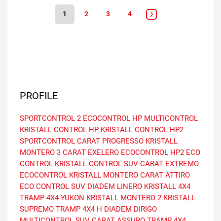
1
2
3
4
PROFILE
SPORTCONTROL 2
ECOCONTROL HP
MULTICONTROL
KRISTALL CONTROL HP
KRISTALL CONTROL HP2
SPORTCONTROL
CARAT PROGRESSO
KRISTALL
MONTERO 3
CARAT EXELERO
ECOCONTROL HP2
ECO
CONTROL
KRISTALL CONTROL SUV
CARAT EXTREMO
ECOCONTROL
KRISTALL MONTERO
CARAT ATTIRO
ECO CONTROL SUV
DIADEM LINERO
KRISTALL 4X4
TRAMP 4X4 YUKON
KRISTALL MONTERO 2
KRISTALL
SUPREMO
TRAMP 4X4 H
DIADEM DIRIGO
MULTICONTROL SUV
CARAT ASSURO
TRAMP 4X4