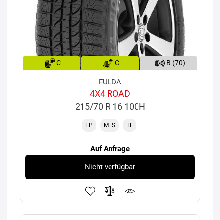
C
C
B (70)
FULDA
4X4 ROAD
215/70 R 16 100H
FP
M+S
TL
Auf Anfrage
Nicht verfügbar