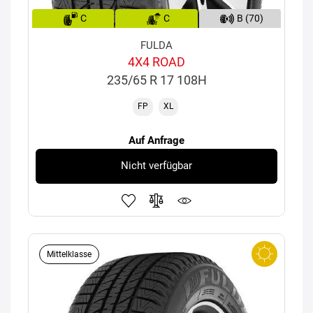
C
C
B (70)
FULDA
4X4 ROAD
235/65 R 17 108H
FP
XL
Auf Anfrage
Nicht verfügbar
Mittelklasse