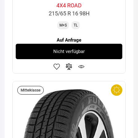
4X4 ROAD
215/65 R 16 98H
M+S
TL
Auf Anfrage
Nicht verfügbar
Mittelklasse