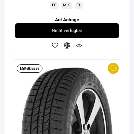
FP
M+S
TL
Auf Anfrage
Nicht verfügbar
Mittelklasse