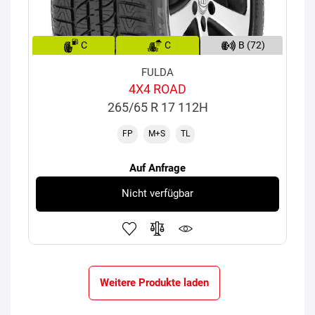
C
C
B (72)
FULDA
4X4 ROAD
265/65 R 17 112H
FP
M+S
TL
Auf Anfrage
Nicht verfügbar
Weitere Produkte laden