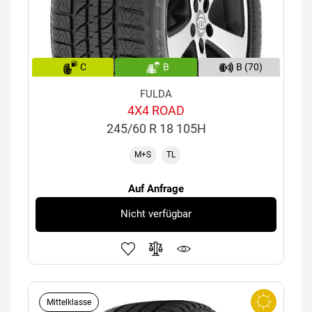
C
B
B (70)
FULDA
4X4 ROAD
245/60 R 18 105H
M+S
TL
Auf Anfrage
Nicht verfügbar
Mittelklasse