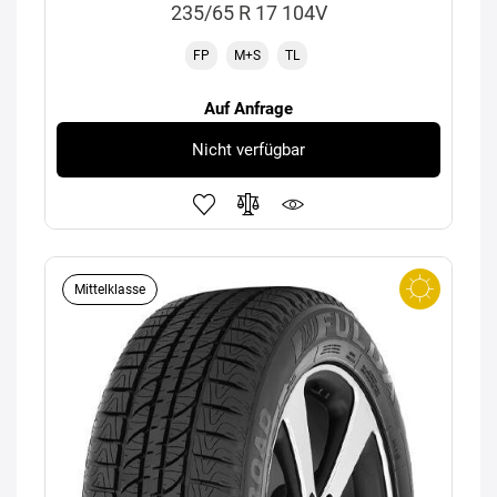
235/65 R 17 104V
FP
M+S
TL
Auf Anfrage
Nicht verfügbar
Mittelklasse