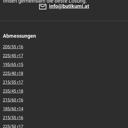
finden gemeinsam die beste Lösung.
info@butikumi.at
Abmessungen
205/55 r16
225/45 r17
195/65 r15
225/40 r18
215/55 r17
235/45 r18
215/60 r16
185/60 r14
215/55 r16
225/50 r17