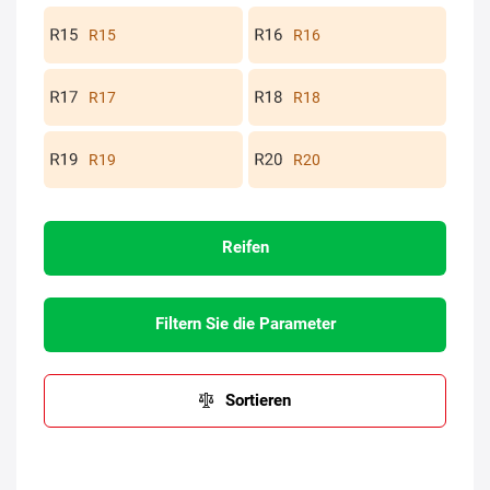
R15
R16
R17
R18
R19
R20
Reifen
Filtern Sie die Parameter
Sortieren