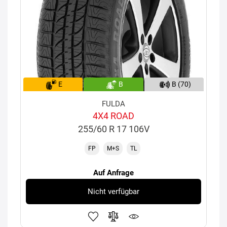
E
B
B (70)
FULDA
4X4 ROAD
255/60 R 17 106V
FP
M+S
TL
Auf Anfrage
Nicht verfügbar