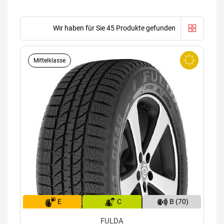
Wir haben für Sie 45 Produkte gefunden
Mittelklasse
E
C
B (70)
FULDA