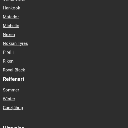
Hankook
Matador
Michelin
Nexen
Nokian Tyres
Pirelli
Riken
Royal Black
Reifenart
Sommer
Winter
Ganzjährig