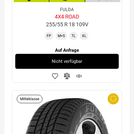
FULDA
4X4 ROAD
255/55 R 18 109V
FP
M+S
TL
XL
Auf Anfrage
Nicht verfügbar
Mittelklasse