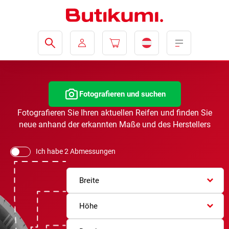
Fotografieren und suchen
Fotografieren Sie Ihren aktuellen Reifen und finden Sie
neue anhand der erkannten Maße und des Herstellers
Ich habe 2 Abmessungen
Breite
Höhe