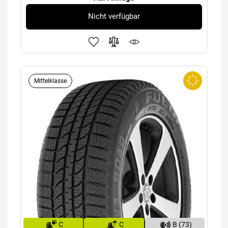
Nicht verfügbar
Mittelklasse
C
C
B (73)