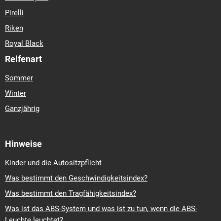
Pirelli
Riken
Royal Black
Reifenart
Sommer
Winter
Ganzjährig
Hinweise
Kinder und die Autositzpflicht
Was bestimmt den Geschwindigkeitsindex?
Was bestimmt den Tragfähigkeitsindex?
Was ist das ABS-System und was ist zu tun, wenn die ABS-
Leuchte leuchtet?