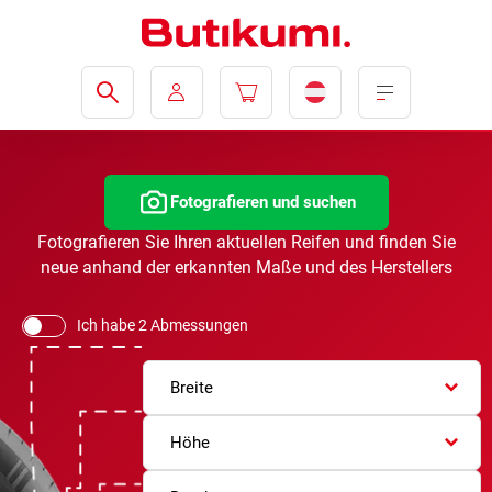
Fotografieren und suchen
Fotografieren Sie Ihren aktuellen Reifen und finden Sie
neue anhand der erkannten Maße und des Herstellers
Ich habe 2 Abmessungen
Breite
Höhe