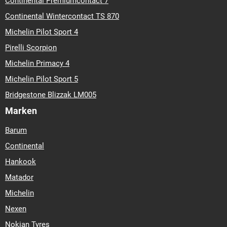
Continental Premiumcontact 7
Continental Wintercontact TS 870
Michelin Pilot Sport 4
Pirelli Scorpion
Michelin Primacy 4
Michelin Pilot Sport 5
Bridgestone Blizzak LM005
Marken
Barum
Continental
Hankook
Matador
Michelin
Nexen
Nokian Tyres