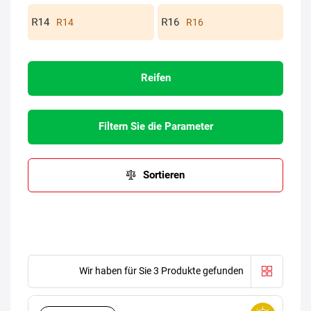
R14
R16
Reifen
Filtern Sie die Parameter
Sortieren
Wir haben für Sie 3 Produkte gefunden