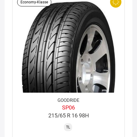
Economy-Klasse
GOODRIDE
SP06
215/65 R 16 98H
TL