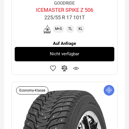
GOODRIDE
ICEMASTER SPIKE Z 506
225/55 R 17 101T
M+S
TL
XL
Auf Anfrage
Nicht verfügbar
Economy-Klasse