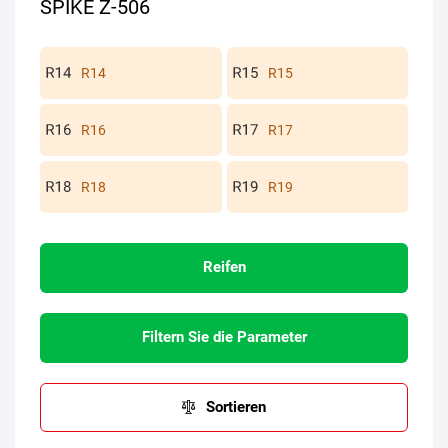
SPIKE Z-506
R14
R15
R16
R17
R18
R19
Reifen
Filtern Sie die Parameter
Sortieren