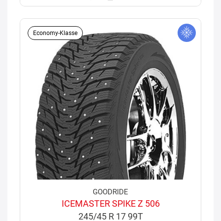
Economy-Klasse
GOODRIDE
ICEMASTER SPIKE Z 506
245/45 R 17 99T