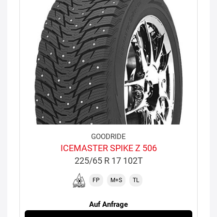
GOODRIDE
ICEMASTER SPIKE Z 506
225/65 R 17 102T
FP
M+S
TL
Auf Anfrage