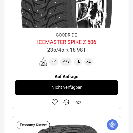
GOODRIDE
ICEMASTER SPIKE Z 506
235/45 R 18 98T
FP
M+S
TL
XL
Auf Anfrage
Nicht verfügbar
Economy-Klasse