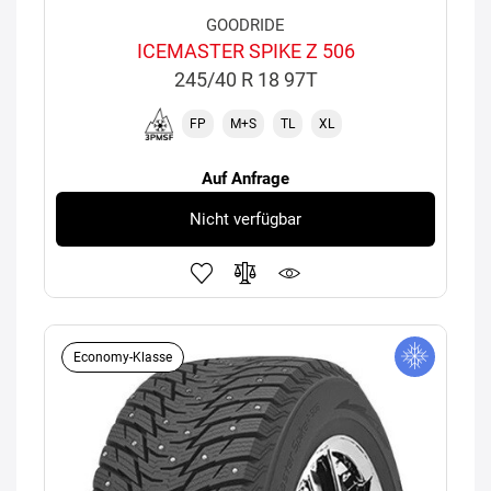
GOODRIDE
ICEMASTER SPIKE Z 506
245/40 R 18 97T
FP
M+S
TL
XL
Auf Anfrage
Nicht verfügbar
Economy-Klasse