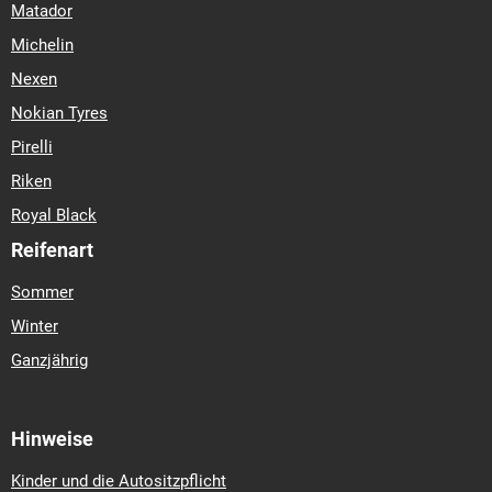
Matador
Michelin
Nexen
Nokian Tyres
Pirelli
Riken
Royal Black
Reifenart
Sommer
Winter
Ganzjährig
Hinweise
Kinder und die Autositzpflicht