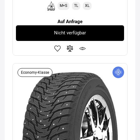
M+S
TL
XL
Auf Anfrage
Nicht verfügbar
Economy-Klasse