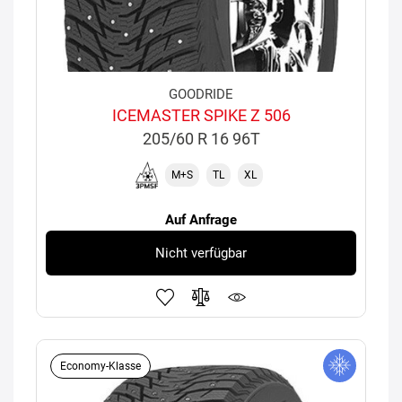
GOODRIDE
ICEMASTER SPIKE Z 506
205/60 R 16 96T
M+S
TL
XL
Auf Anfrage
Nicht verfügbar
Economy-Klasse