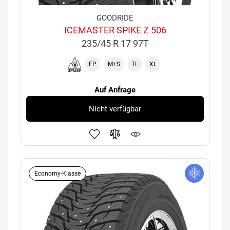
GOODRIDE
ICEMASTER SPIKE Z 506
235/45 R 17 97T
FP
M+S
TL
XL
Auf Anfrage
Nicht verfügbar
Economy-Klasse