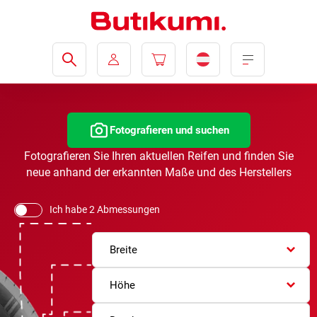
Fotografieren und suchen
Fotografieren Sie Ihren aktuellen Reifen und finden Sie
neue anhand der erkannten Maße und des Herstellers
Ich habe 2 Abmessungen
Breite
Höhe