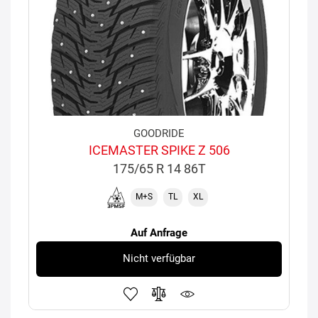
GOODRIDE
ICEMASTER SPIKE Z 506
175/65 R 14 86T
M+S
TL
XL
Auf Anfrage
Nicht verfügbar