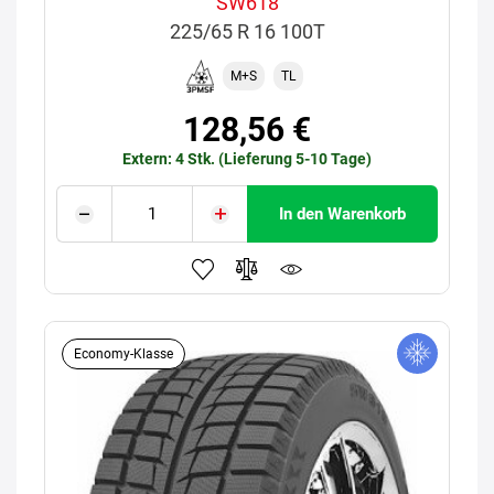
SW618
225/65 R 16 100T
M+S
TL
128,56 €
Extern: 4 Stk. (Lieferung 5-10 Tage)
In den Warenkorb
Economy-Klasse