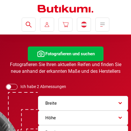
Fotografieren und suchen
Fotografieren Sie Ihren aktuellen Reifen und finden Sie
neue anhand der erkannten Maße und des Herstellers
Ich habe 2 Abmessungen
Breite
Höhe