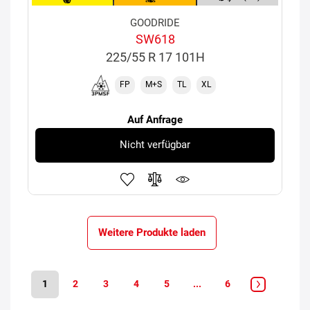
GOODRIDE
SW618
225/55 R 17 101H
FP
M+S
TL
XL
Auf Anfrage
Nicht verfügbar
Weitere Produkte laden
1
2
3
4
5
...
6