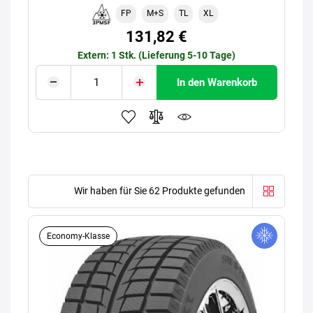
FP
M+S
TL
XL
131,82 €
Extern: 1 Stk. (Lieferung 5-10 Tage)
In den Warenkorb
Wir haben für Sie 62 Produkte gefunden
Economy-Klasse