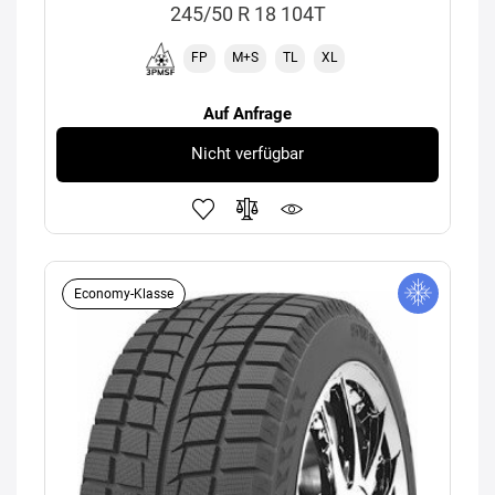
245/50 R 18 104T
FP
M+S
TL
XL
Auf Anfrage
Nicht verfügbar
Economy-Klasse