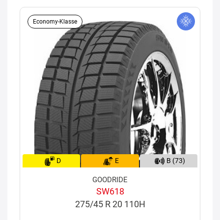
Economy-Klasse
D
E
B (73)
GOODRIDE
SW618
275/45 R 20 110H