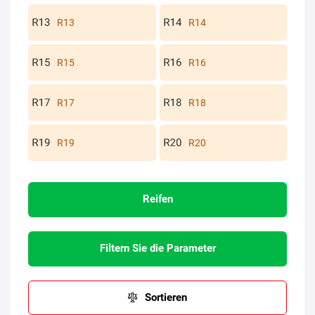
R13
R14
R15
R16
R17
R18
R19
R20
Reifen
Filtern Sie die Parameter
Sortieren