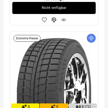
Nicht verfügbar
Economy-Klasse
D
E
B (72)