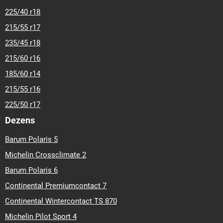
225/40 r18
215/55 r17
235/45 r18
215/60 r16
185/60 r14
215/55 r16
225/50 r17
Dezens
Barum Polaris 5
Michelin Crossclimate 2
Barum Polaris 6
Continental Premiumcontact 7
Continental Wintercontact TS 870
Michelin Pilot Sport 4