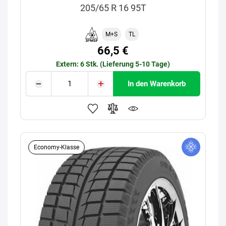
205/65 R 16 95T
M+S
TL
66,5 €
Extern: 6 Stk. (Lieferung 5-10 Tage)
In den Warenkorb
Economy-Klasse