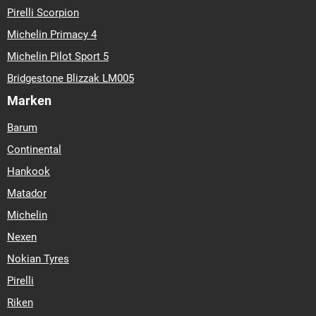
Pirelli Scorpion
Michelin Primacy 4
Michelin Pilot Sport 5
Bridgestone Blizzak LM005
Marken
Barum
Continental
Hankook
Matador
Michelin
Nexen
Nokian Tyres
Pirelli
Riken