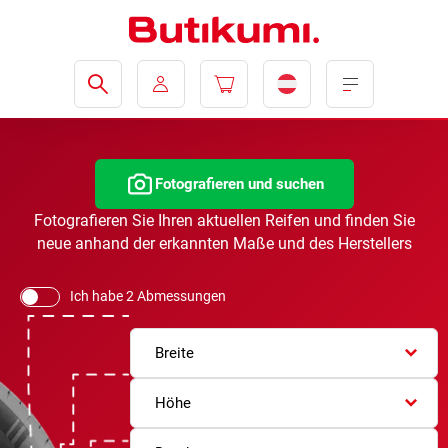
Fotografieren und suchen
Fotografieren Sie Ihren aktuellen Reifen und finden Sie
neue anhand der erkannten Maße und des Herstellers
Ich habe 2 Abmessungen
Breite
Höhe