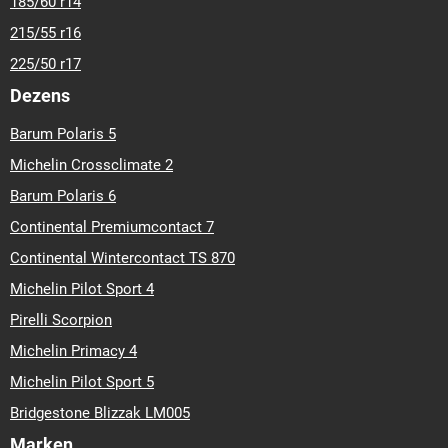
185/60 r14
215/55 r16
225/50 r17
Dezens
Barum Polaris 5
Michelin Crossclimate 2
Barum Polaris 6
Continental Premiumcontact 7
Continental Wintercontact TS 870
Michelin Pilot Sport 4
Pirelli Scorpion
Michelin Primacy 4
Michelin Pilot Sport 5
Bridgestone Blizzak LM005
Marken