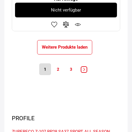
Nicht verfügbar
Weitere Produkte laden
1
2
3
PROFILE
ZUPERECO Z-107
RP28
SA37 SPORT
ALL SEASON