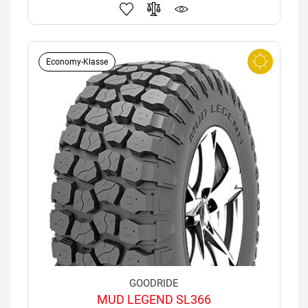
Economy-Klasse
GOODRIDE
MUD LEGEND SL366