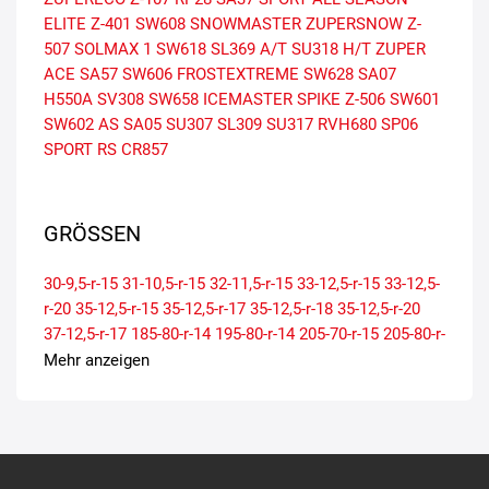
ELITE Z-401
SW608 SNOWMASTER
ZUPERSNOW Z-
507
SOLMAX 1
SW618
SL369 A/T
SU318 H/T
ZUPER
ACE SA57
SW606 FROSTEXTREME
SW628
SA07
H550A
SV308
SW658
ICEMASTER SPIKE Z-506
SW601
SW602 AS
SA05
SU307
SL309
SU317
RVH680
SP06
SPORT RS
CR857
GRÖSSEN
30-9,5-r-15
31-10,5-r-15
32-11,5-r-15
33-12,5-r-15
33-12,5-
r-20
35-12,5-r-15
35-12,5-r-17
35-12,5-r-18
35-12,5-r-20
37-12,5-r-17
185-80-r-14
195-80-r-14
205-70-r-15
205-80-r-
16
225-75-r-16
235-75-r-15
235-85-r-16
245-70-r-17
245-
Mehr anzeigen
75-r-16
265-70-r-17
265-75-r-16
285-70-r-17
285-75-r-16
315-75-r-16