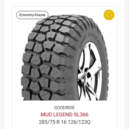
Economy-Klasse
GOODRIDE
MUD LEGEND SL366
285/75 R 16 126/123Q