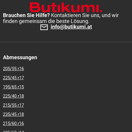
Brauchen Sie Hilfe?
Kontaktieren Sie uns, und wir
finden gemeinsam die beste Lösung.
info@butikumi.at
Abmessungen
205/55 r16
225/45 r17
195/65 r15
225/40 r18
215/55 r17
235/45 r18
215/60 r16