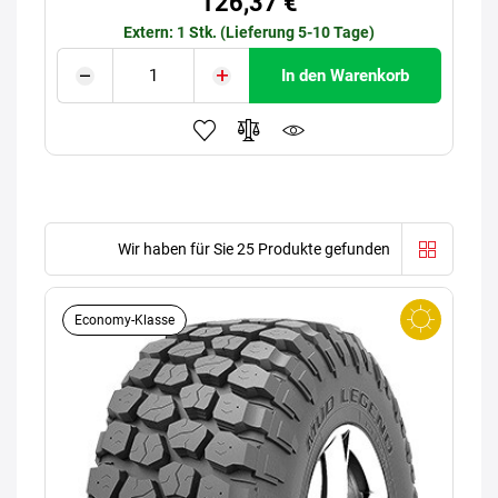
126,37 €
Extern: 1 Stk. (Lieferung 5-10 Tage)
In den Warenkorb
Wir haben für Sie 25 Produkte gefunden
Economy-Klasse