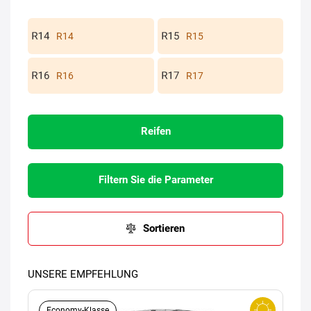
R14
R15
R16
R17
Reifen
Filtern Sie die Parameter
Sortieren
UNSERE EMPFEHLUNG
Economy-Klasse