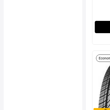
Econom