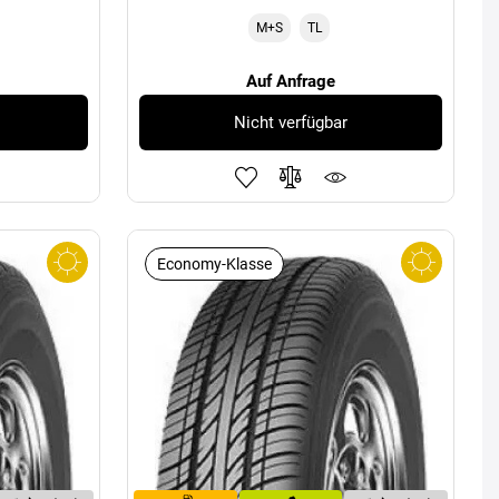
M+S
TL
Auf Anfrage
Nicht verfügbar
Economy-Klasse