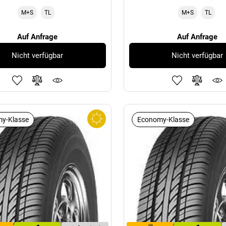
M+S
TL
M+S
TL
Auf Anfrage
Auf Anfrage
Nicht verfügbar
Nicht verfügbar
y-Klasse
Economy-Klasse