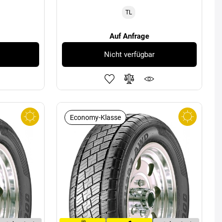
TL
Auf Anfrage
Nicht verfügbar
Economy-Klasse