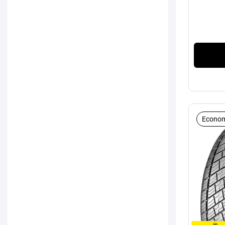
Econom