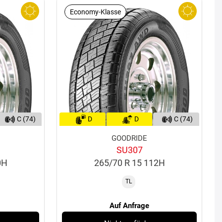
Economy-Klasse
C (74)
D
D
C (74)
GOODRIDE
SU307
0H
265/70 R 15 112H
TL
Auf Anfrage