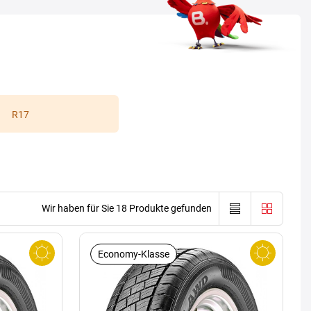
R17
Wir haben für Sie 18 Produkte gefunden
Economy-Klasse