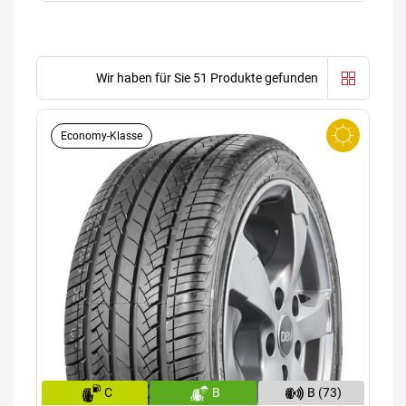
Wir haben für Sie 51 Produkte gefunden
Economy-Klasse
C
B
B (73)