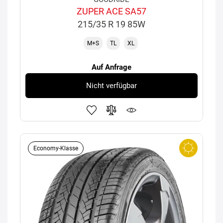
ZUPER ACE SA57
215/35 R 19 85W
M+S
TL
XL
Auf Anfrage
Nicht verfügbar
Economy-Klasse