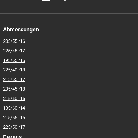
Abmessungen
205/55 r16
225/45 r17
195/65 r15
225/40 r18
215/55 r17
235/45 r18
215/60 r16
185/60 r14
215/55 r16
225/50 r17
Dezens