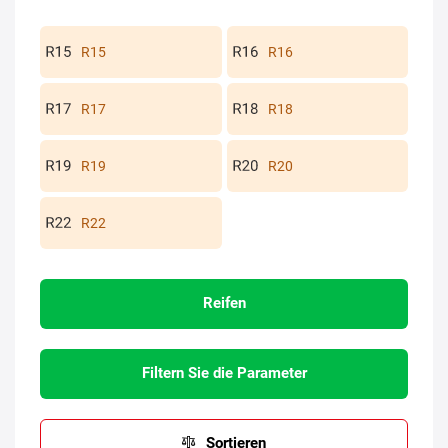
R15
R16
R17
R18
R19
R20
R22
Reifen
Filtern Sie die Parameter
Sortieren