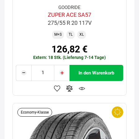
GOODRIDE
ZUPER ACE SA57
275/55 R 20 117V
M+S
TL
XL
126,82 €
Extern: 18 Stk. (Lieferung 7-14 Tage)
In den Warenkorb
Economy-Klasse