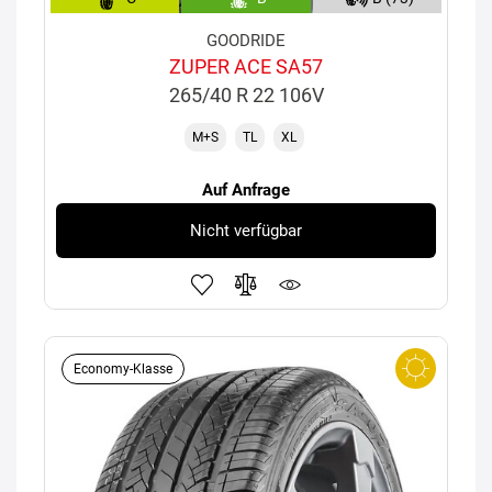
GOODRIDE
ZUPER ACE SA57
265/40 R 22 106V
M+S
TL
XL
Auf Anfrage
Nicht verfügbar
Economy-Klasse