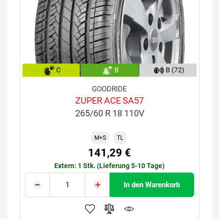
C
B
B (72)
GOODRIDE
ZUPER ACE SA57
265/60 R 18 110V
M+S
TL
141,29 €
Extern: 1 Stk. (Lieferung 5-10 Tage)
In den Warenkorb