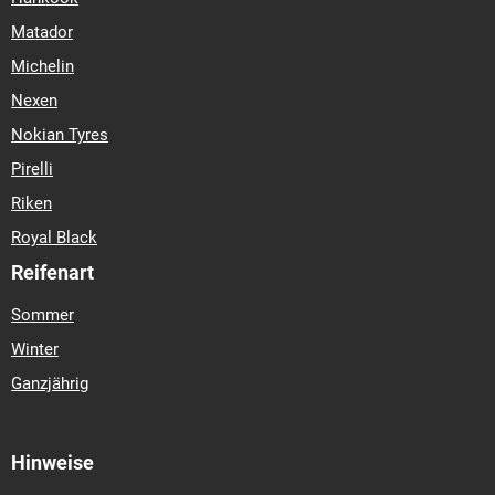
Matador
Michelin
Nexen
Nokian Tyres
Pirelli
Riken
Royal Black
Reifenart
Sommer
Winter
Ganzjährig
Hinweise