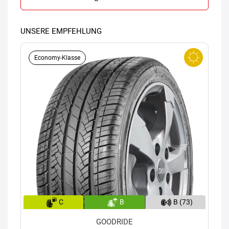
UNSERE EMPFEHLUNG
Economy-Klasse
C
B
B (73)
GOODRIDE