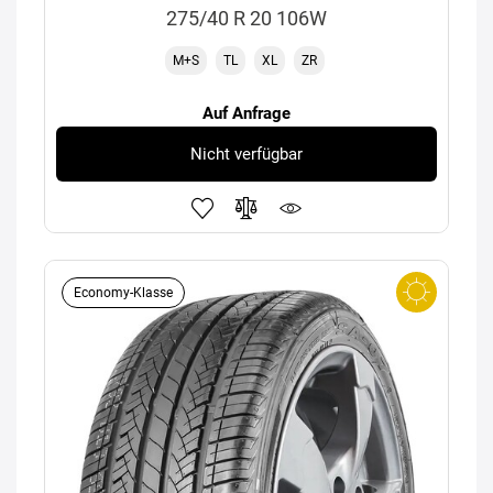
275/40 R 20 106W
M+S
TL
XL
ZR
Auf Anfrage
Nicht verfügbar
Economy-Klasse