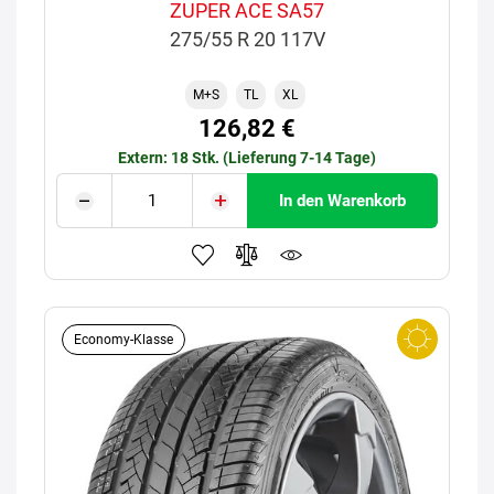
ZUPER ACE SA57
275/55 R 20 117V
M+S
TL
XL
126,82 €
Extern: 18 Stk. (Lieferung 7-14 Tage)
In den Warenkorb
Economy-Klasse