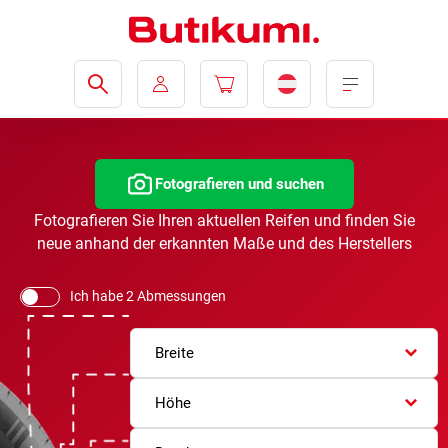
Fotografieren und suchen
Fotografieren Sie Ihren aktuellen Reifen und finden Sie
neue anhand der erkannten Maße und des Herstellers
Ich habe 2 Abmessungen
Breite
Höhe