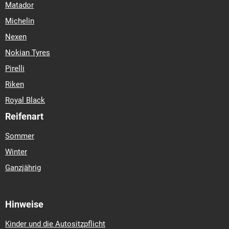
Matador
Michelin
Nexen
Nokian Tyres
Pirelli
Riken
Royal Black
Reifenart
Sommer
Winter
Ganzjährig
Hinweise
Kinder und die Autositzpflicht