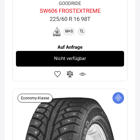
GOODRIDE
SW606 FROSTEXTREME
225/60 R 16 98T
M+S
TL
Auf Anfrage
Nicht verfügbar
Economy-Klasse