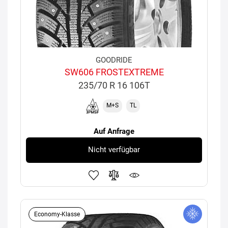
GOODRIDE
SW606 FROSTEXTREME
235/70 R 16 106T
M+S
TL
Auf Anfrage
Nicht verfügbar
Economy-Klasse