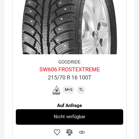
GOODRIDE
SW606 FROSTEXTREME
215/70 R 16 100T
M+S
TL
Auf Anfrage
Nicht verfügbar