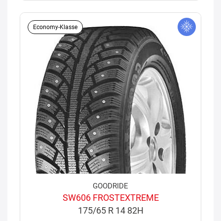
Economy-Klasse
GOODRIDE
SW606 FROSTEXTREME
175/65 R 14 82H