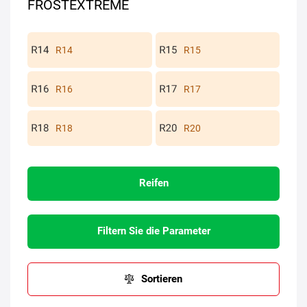
FROSTEXTREME
R14
R15
R16
R17
R18
R20
Reifen
Filtern Sie die Parameter
Sortieren