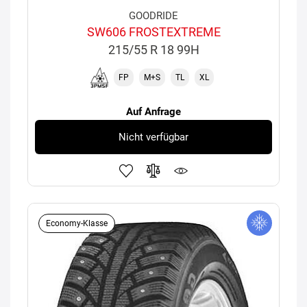
GOODRIDE
SW606 FROSTEXTREME
215/55 R 18 99H
FP
M+S
TL
XL
Auf Anfrage
Nicht verfügbar
Economy-Klasse