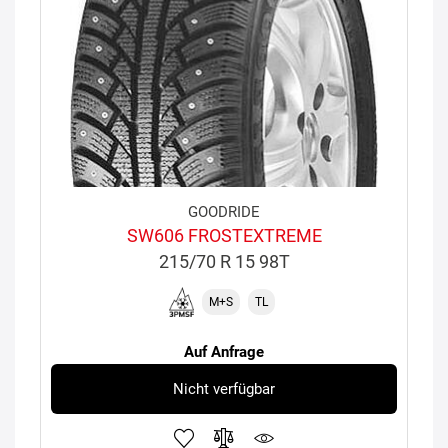
GOODRIDE
SW606 FROSTEXTREME
215/70 R 15 98T
M+S
TL
Auf Anfrage
Nicht verfügbar