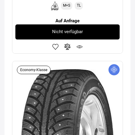
M+S
TL
Auf Anfrage
Nicht verfügbar
Economy-Klasse