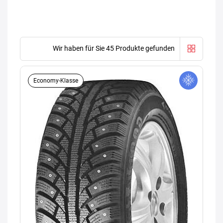
Wir haben für Sie 45 Produkte gefunden
Economy-Klasse