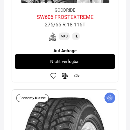
GOODRIDE
SW606 FROSTEXTREME
275/65 R 18 116T
M+S
TL
Auf Anfrage
Nicht verfügbar
Economy-Klasse