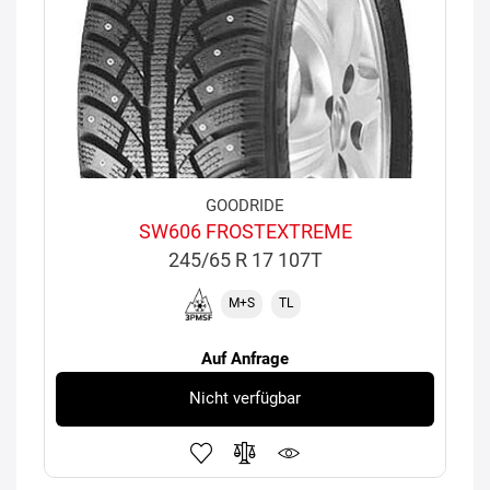
GOODRIDE
SW606 FROSTEXTREME
245/65 R 17 107T
M+S
TL
Auf Anfrage
Nicht verfügbar