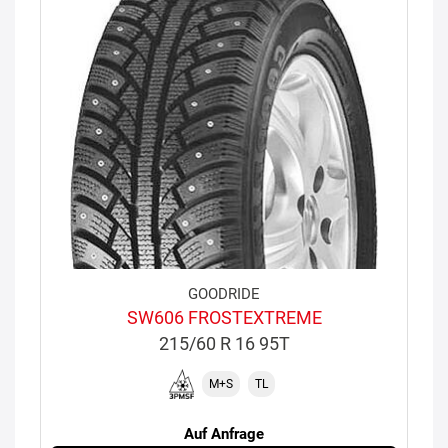
GOODRIDE
SW606 FROSTEXTREME
215/60 R 16 95T
M+S
TL
Auf Anfrage