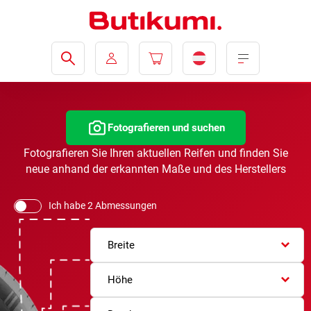
Fotografieren und suchen
Fotografieren Sie Ihren aktuellen Reifen und finden Sie
neue anhand der erkannten Maße und des Herstellers
Ich habe 2 Abmessungen
Breite
Höhe