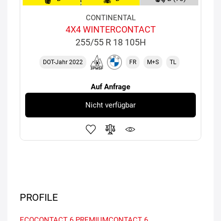
CONTINENTAL
4X4 WINTERCONTACT
255/55 R 18 105H
DOT-Jahr 2022
FR
M+S
TL
Auf Anfrage
Nicht verfügbar
PROFILE
ECOCONTACT 6
PREMIUMCONTACT 6