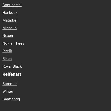
Continental
Hankook
Matador
Michelin
Nexen
Nokian Tyres
Pirelli
Riken
Royal Black
Reifenart
Sommer
Winter
Ganzjährig