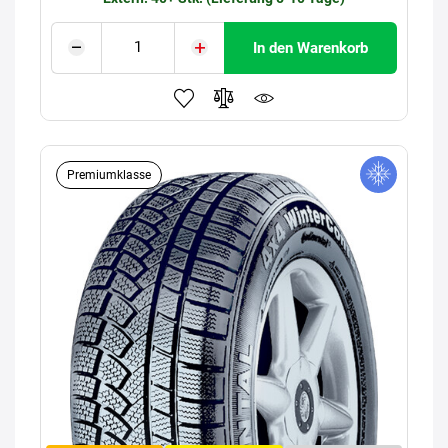
In den Warenkorb
Premiumklasse