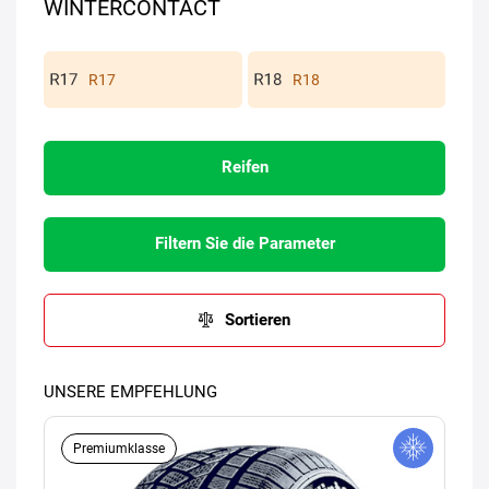
WINTERCONTACT
R17
R18
Reifen
Filtern Sie die Parameter
Sortieren
UNSERE EMPFEHLUNG
Premiumklasse