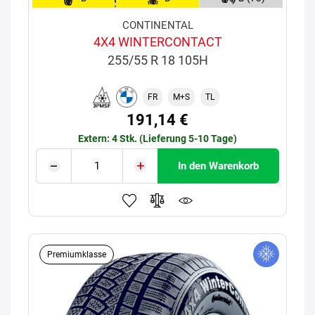
CONTINENTAL
4X4 WINTERCONTACT
255/55 R 18 105H
FR
M+S
TL
191,14 €
Extern: 4 Stk. (Lieferung 5-10 Tage)
In den Warenkorb
Premiumklasse