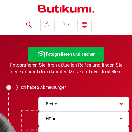
Fotografieren und suchen
Fotografieren Sie Ihren aktuellen Reifen und finden Sie
neue anhand der erkannten Maße und des Herstellers
Ich habe 2 Abmessungen
Breite
Höhe