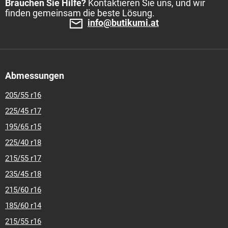
Brauchen Sie Hilfe?
Kontaktieren Sie uns, und wir
finden gemeinsam die beste Lösung.
info@butikumi.at
Abmessungen
205/55 r16
225/45 r17
195/65 r15
225/40 r18
215/55 r17
235/45 r18
215/60 r16
185/60 r14
215/55 r16