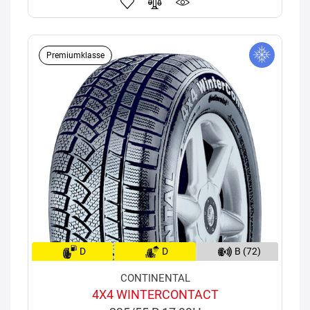
Premiumklasse
D
D
B (72)
CONTINENTAL
4X4 WINTERCONTACT