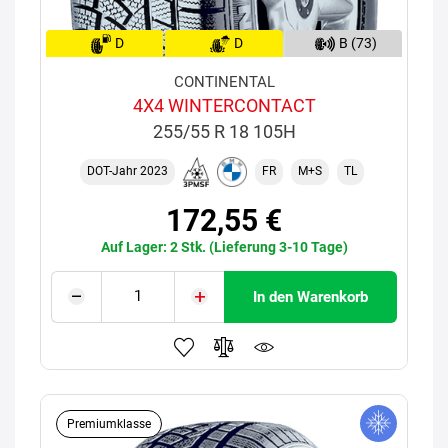
D
D
B (73)
CONTINENTAL
4X4 WINTERCONTACT
255/55 R 18 105H
DOT-Jahr 2023
FR
M+S
TL
172,55 €
Auf Lager: 2 Stk. (Lieferung 3-10 Tage)
In den Warenkorb
Premiumklasse