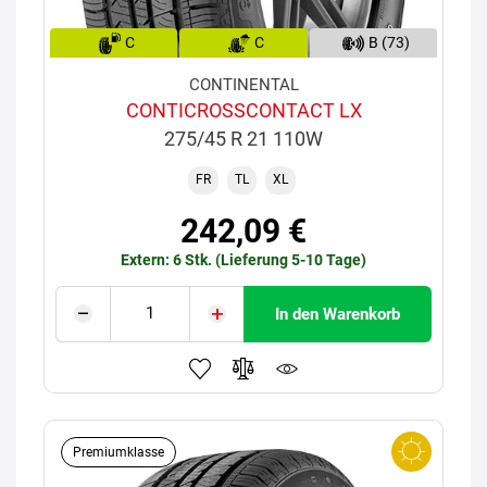
C
C
B (73)
CONTINENTAL
CONTICROSSCONTACT LX
275/45 R 21 110W
FR
TL
XL
242,09 €
Extern: 6 Stk. (Lieferung 5-10 Tage)
In den Warenkorb
Premiumklasse