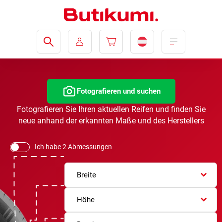
Fotografieren und suchen
Fotografieren Sie Ihren aktuellen Reifen und finden Sie
neue anhand der erkannten Maße und des Herstellers
Ich habe 2 Abmessungen
Breite
Höhe