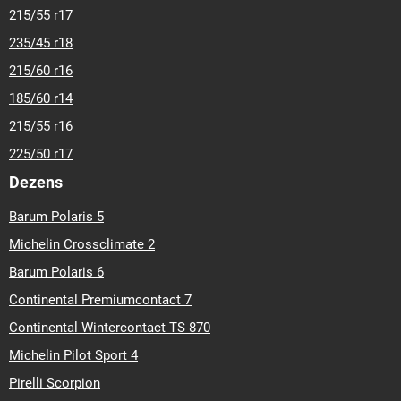
215/55 r17
235/45 r18
215/60 r16
185/60 r14
215/55 r16
225/50 r17
Dezens
Barum Polaris 5
Michelin Crossclimate 2
Barum Polaris 6
Continental Premiumcontact 7
Continental Wintercontact TS 870
Michelin Pilot Sport 4
Pirelli Scorpion