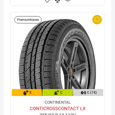
Premiumklasse
E
C
C (74)
CONTINENTAL
CONTICROSSCONTACT LX