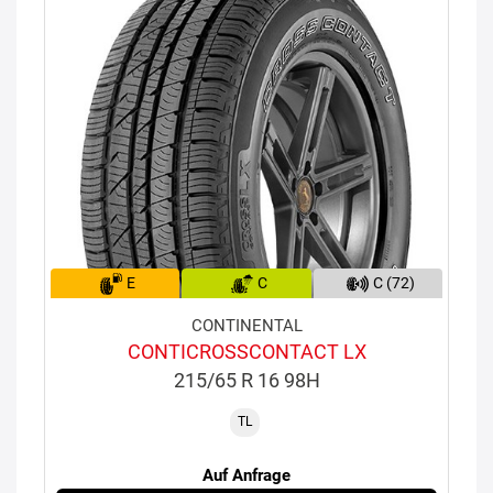
E
C
C (72)
CONTINENTAL
CONTICROSSCONTACT LX
215/65 R 16 98H
TL
Auf Anfrage