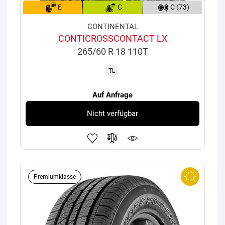
E
C
C (73)
CONTINENTAL
CONTICROSSCONTACT LX
265/60 R 18 110T
TL
Auf Anfrage
Nicht verfügbar
Premiumklasse