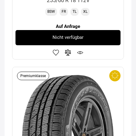
255/60 R 18 112V
BSW
FR
TL
XL
Auf Anfrage
Nicht verfügbar
Premiumklasse