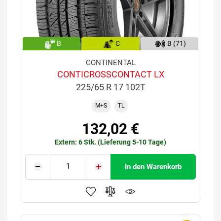
B
C
B (71)
CONTINENTAL
CONTICROSSCONTACT LX
225/65 R 17 102T
M+S
TL
132,02 €
Extern: 6 Stk. (Lieferung 5-10 Tage)
In den Warenkorb