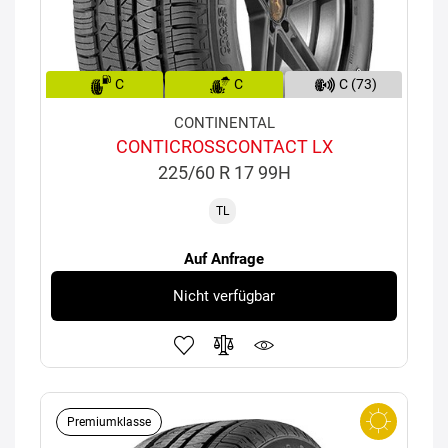
C
C
C (73)
CONTINENTAL
CONTICROSSCONTACT LX
225/60 R 17 99H
TL
Auf Anfrage
Nicht verfügbar
Premiumklasse