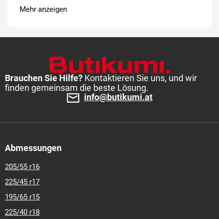
275-45-r-21
Mehr anzeigen
Brauchen Sie Hilfe?
Kontaktieren Sie uns, und wir
finden gemeinsam die beste Lösung.
info@butikumi.at
Abmessungen
205/55 r16
225/45 r17
195/65 r15
225/40 r18