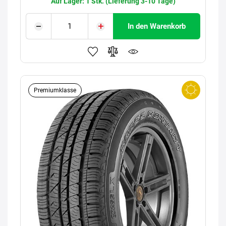
Auf Lager: 1 Stk. (Lieferung 3-10 Tage)
In den Warenkorb
Premiumklasse