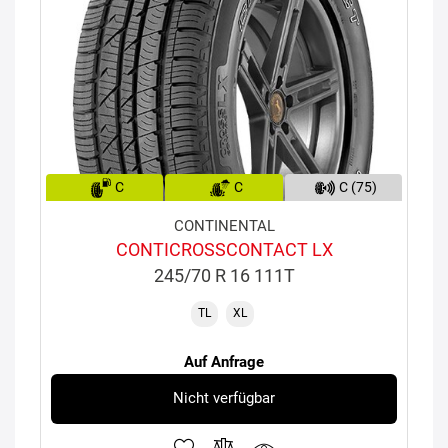
C
C
C (75)
CONTINENTAL
CONTICROSSCONTACT LX
245/70 R 16 111T
TL
XL
Auf Anfrage
Nicht verfügbar