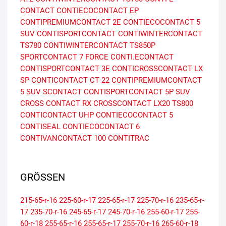
CONTACT
CONTIECOCONTACT EP
CONTIPREMIUMCONTACT 2E
CONTIECOCONTACT 5
SUV
CONTISPORTCONTACT
CONTIWINTERCONTACT
TS780
CONTIWINTERCONTACT TS850P
SPORTCONTACT 7 FORCE
CONTI.ECONTACT
CONTISPORTCONTACT 3E
CONTICROSSCONTACT LX
SP
CONTICONTACT CT 22
CONTIPREMIUMCONTACT
5 SUV
SCONTACT
CONTISPORTCONTACT 5P SUV
CROSS CONTACT RX
CROSSCONTACT LX20
TS800
CONTICONTACT UHP
CONTIECOCONTACT 5
CONTISEAL
CONTIECOCONTACT 6
CONTIVANCONTACT 100
CONTITRAC
GRÖSSEN
215-65-r-16
225-60-r-17
225-65-r-17
225-70-r-16
235-65-r-
17
235-70-r-16
245-65-r-17
245-70-r-16
255-60-r-17
255-
60-r-18
255-65-r-16
255-65-r-17
255-70-r-16
265-60-r-18