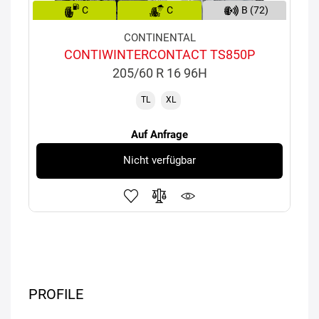
C
C
B (72)
CONTINENTAL
CONTIWINTERCONTACT TS850P
205/60 R 16 96H
TL
XL
Auf Anfrage
Nicht verfügbar
PROFILE