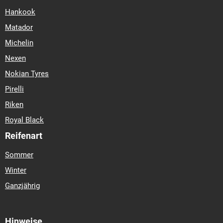
Hankook
Matador
Michelin
Nexen
Nokian Tyres
Pirelli
Riken
Royal Black
Reifenart
Sommer
Winter
Ganzjährig
Hinweise