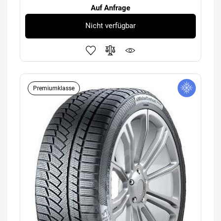
Auf Anfrage
Nicht verfügbar
Premiumklasse