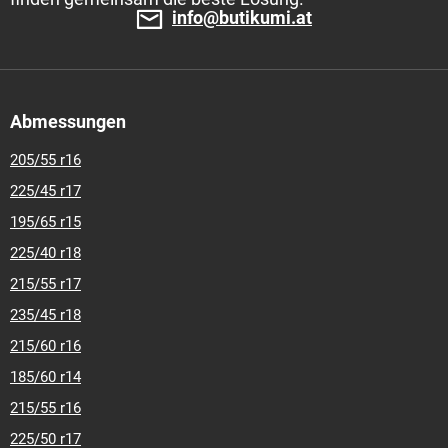
info@butikumi.at
Abmessungen
205/55 r16
225/45 r17
195/65 r15
225/40 r18
215/55 r17
235/45 r18
215/60 r16
185/60 r14
215/55 r16
225/50 r17