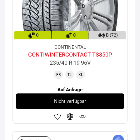
C
C
B (72)
CONTINENTAL
CONTIWINTERCONTACT TS850P
235/40 R 19 96V
FR
TL
XL
Auf Anfrage
Nicht verfügbar