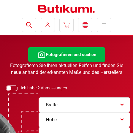
Fotografieren und suchen
Fotografieren Sie Ihren aktuellen Reifen und finden Sie
neue anhand der erkannten Maße und des Herstellers
Ich habe 2 Abmessungen
Breite
Höhe