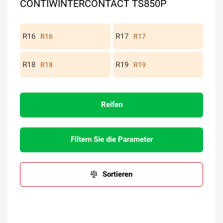
CONTIWINTERCONTACT TS850P
R16
R17
R18
R19
Reifen
Filtern Sie die Parameter
Sortieren