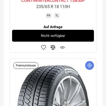
CONTIWINTERCONTACT TS850P
235/65 R 18 110H
FR
TL
Auf Anfrage
Nicht verfügbar
Premiumklasse