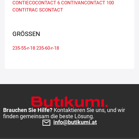
CONTIECOCONTACT 6
CONTIVANCONTACT 100
CONTITRAC
SCONTACT
GRÖSSEN
235-55-r-18
235-60-r-18
Brauchen Sie Hilfe?
Kontaktieren Sie uns, und wir
finden gemeinsam die beste Lösung.
info@butikumi.at