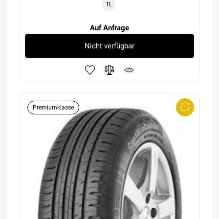
TL
Auf Anfrage
Nicht verfügbar
Premiumklasse