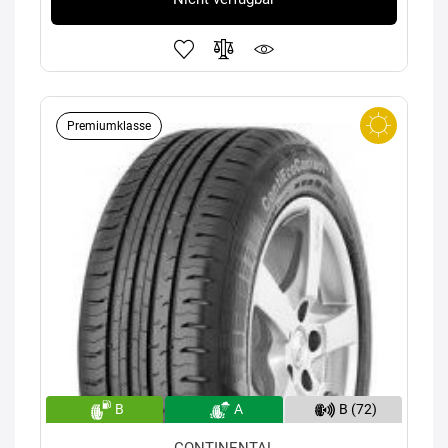
Premiumklasse
B
A
B (72)
CONTINENTAL