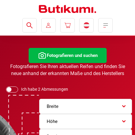
Fotografieren und suchen
Fotografieren Sie Ihren aktuellen Reifen und finden Sie
neue anhand der erkannten Maße und des Herstellers
Ich habe 2 Abmessungen
Breite
Höhe