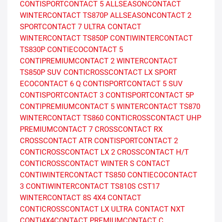
CONTISPORTCONTACT 5
ALLSEASONCONTACT
WINTERCONTACT TS870P
ALLSEASONCONTACT 2
SPORTCONTACT 7
ULTRA CONTACT
WINTERCONTACT TS850P
CONTIWINTERCONTACT
TS830P
CONTIECOCONTACT 5
CONTIPREMIUMCONTACT 2
WINTERCONTACT
TS850P SUV
CONTICROSSCONTACT LX SPORT
ECOCONTACT 6 Q
CONTISPORTCONTACT 5 SUV
CONTISPORTCONTACT 3
CONTISPORTCONTACT 5P
CONTIPREMIUMCONTACT 5
WINTERCONTACT TS870
WINTERCONTACT TS860
CONTICROSSCONTACT UHP
PREMIUMCONTACT 7
CROSSCONTACT RX
CROSSCONTACT ATR
CONTISPORTCONTACT 2
CONTICROSSCONTACT LX 2
CROSSCONTACT H/T
CONTICROSSCONTACT WINTER
S CONTACT
CONTIWINTERCONTACT TS850
CONTIECOCONTACT
3
CONTIWINTERCONTACT TS810S
CST17
WINTERCONTACT 8S
4X4 CONTACT
CONTICROSSCONTACT LX
ULTRA CONTACT NXT
CONTI4X4CONTACT
PREMIUMCONTACT C