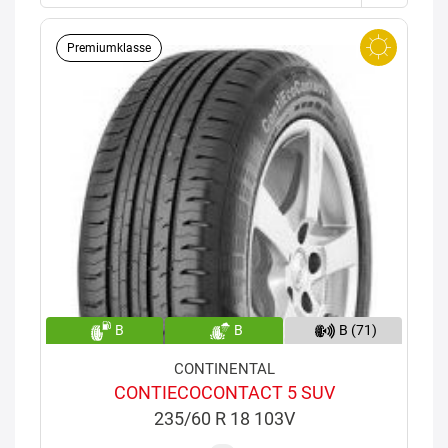
Premiumklasse
B
B
B (71)
CONTINENTAL
CONTIECOCONTACT 5 SUV
235/60 R 18 103V