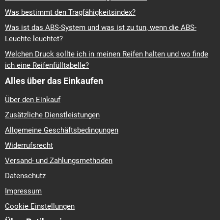
Was bestimmt den Tragfähigkeitsindex?
Was ist das ABS-System und was ist zu tun, wenn die ABS-
Leuchte leuchtet?
Welchen Druck sollte ich in meinen Reifen halten und wo finde
ich eine Reifenfülltabelle?
Alles über das Einkaufen
Über den Einkauf
Zusätzliche Dienstleistungen
Allgemeine Geschäftsbedingungen
Widerrufsrecht
Versand- und Zahlungsmethoden
Datenschutz
Impressum
Cookie Einstellungen