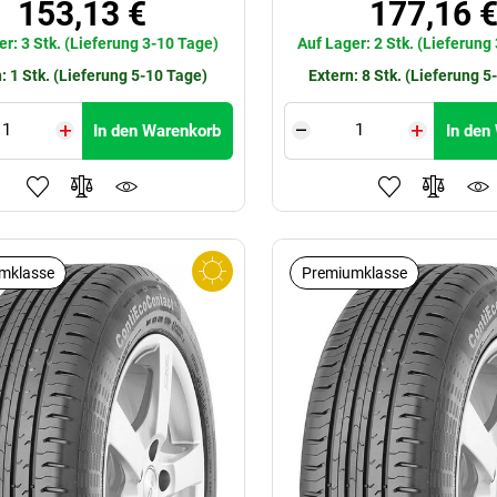
153,13 €
177,16 
er: 3 Stk. (Lieferung 3-10 Tage)
Auf Lager: 2 Stk. (Lieferung
: 1 Stk. (Lieferung 5-10 Tage)
Extern: 8 Stk. (Lieferung 5
In den Warenkorb
In den
mklasse
Premiumklasse