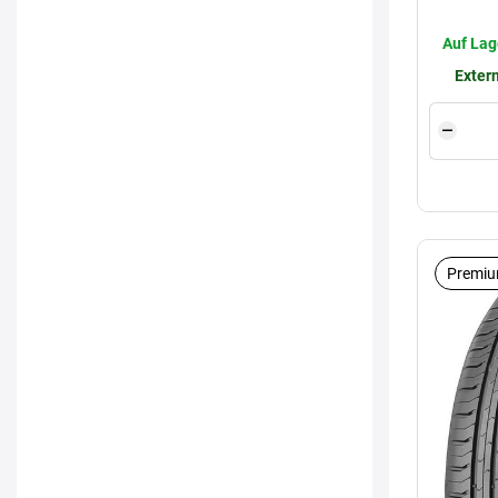
Auf Lag
Extern
Premiu