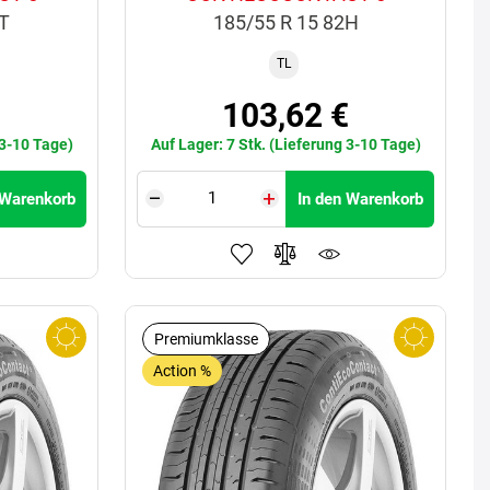
8T
185/55 R 15 82H
TL
103,62 €
 3-10 Tage)
Auf Lager: 7 Stk. (Lieferung 3-10 Tage)
 Warenkorb
In den Warenkorb
Premiumklasse
Action %