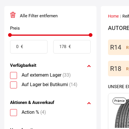
Alle Filter entfernen
Home
|
Rei
AUTORE
Preis
R
Verfügbarkeit
R
Auf externem Lager
(33)
Auf Lager bei Butikumi
(14)
UNSERE 
Prämie
Aktionen & Ausverkauf
Action %
(4)