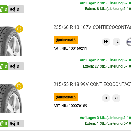
Auf Lager: 2 Stk. (Lieferung 3-1
B
B
Extern: 8 Stk. (Lieferung 5-1
(71)
235/60 R 18 107V
CONTIECOCONTA
FR
TL
ART.-NR.: 100160211
Auf Lager: 2 Stk. (Lieferung 3-1
B
B
Extern: 27 Stk. (Lieferung 5-1
(72)
215/55 R 18 99V
CONTIECOCONTAC
TL
XL
ART.-NR.: 100070189
Auf Lager: 3 Stk. (Lieferung 3-1
B
B
Extern: 1 Stk. (Lieferung 5-1