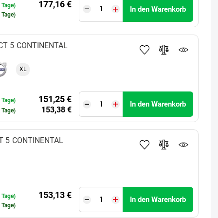
177,16 €
0 Tage)
In den Warenkorb
0 Tage)
CT 5
CONTINENTAL
XL
151,25 €
0 Tage)
In den Warenkorb
153,38 €
0 Tage)
T 5
CONTINENTAL
153,13 €
0 Tage)
In den Warenkorb
0 Tage)