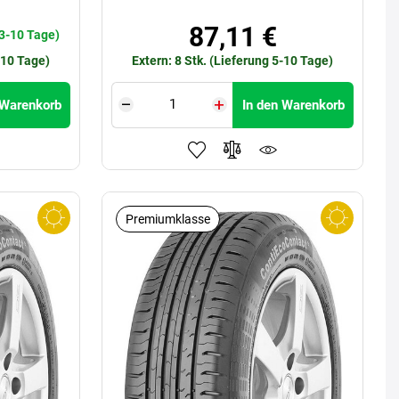
€
87,11 €
 3-10 Tage)
-10 Tage)
Extern: 8 Stk. (Lieferung 5-10 Tage)
 Warenkorb
In den Warenkorb
Premiumklasse