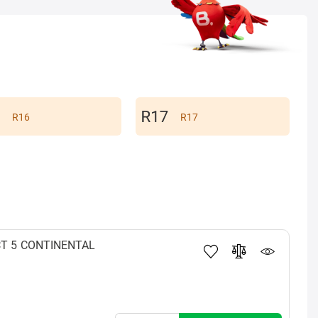
R16
R17
T 5
CONTINENTAL