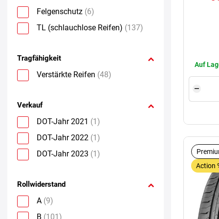
Felgenschutz
(6)
TL (schlauchlose Reifen)
(137)
Tragfähigkeit
Auf Lag
Verstärkte Reifen
(48)
Verkauf
DOT-Jahr 2021
(1)
DOT-Jahr 2022
(1)
Premiu
DOT-Jahr 2023
(1)
Action 
Rollwiderstand
A
(9)
B
(101)