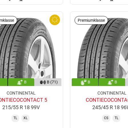
mklasse
Premiumklasse
B
B (71)
B
B
CONTINENTAL
CONTINENTAL
ONTIECOCONTACT 5
CONTIECOCONTA
215/55 R 18 99V
245/45 R 18 9
TL
XL
CS
TL