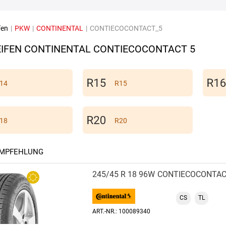
fen
|
PKW
|
CONTINENTAL
|
CONTIECOCONTACT_5
IFEN CONTINENTAL CONTIECOCONTACT 5
14
R15
18
R20
EMPFEHLUNG
245/45 R 18 96W
CONTIECOCONTAC
CS
TL
ART.-NR.: 100089340