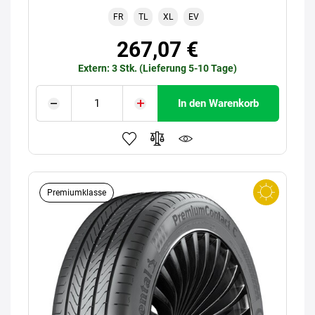
FR
TL
XL
EV
267,07 €
Extern: 3 Stk. (Lieferung 5-10 Tage)
In den Warenkorb
Premiumklasse