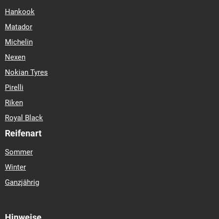
Hankook
Matador
Michelin
Nexen
Nokian Tyres
Pirelli
Riken
Royal Black
Reifenart
Sommer
Winter
Ganzjährig
Hinweise