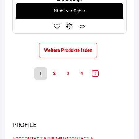
Nicht verfügbar
Weitere Produkte laden
1
2
3
4
PROFILE