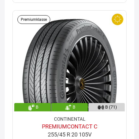
Premiumklasse
B
B
B (71)
CONTINENTAL
PREMIUMCONTACT C
255/45 R 20 105V