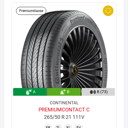
Premiumklasse
A
B
B (73)
CONTINENTAL
PREMIUMCONTACT C
265/50 R 21 111V
FR
TL
XL
EV