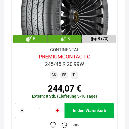
B
B
B (70)
CONTINENTAL
PREMIUMCONTACT C
245/45 R 20 99W
CS
FR
TL
244,07 €
Extern: 8 Stk. (Lieferung 5-10 Tage)
In den Warenkorb