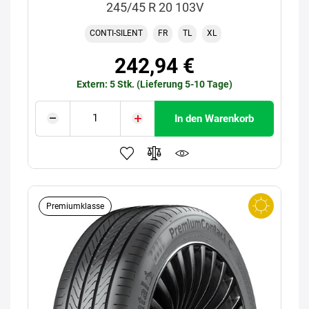
245/45 R 20 103V
CONTI-SILENT
FR
TL
XL
242,94 €
Extern: 5 Stk. (Lieferung 5-10 Tage)
In den Warenkorb
Premiumklasse