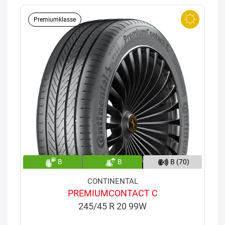
Premiumklasse
B
B
B (70)
CONTINENTAL
PREMIUMCONTACT C
245/45 R 20 99W