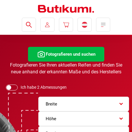
Fotografieren und suchen
Fotografieren Sie Ihren aktuellen Reifen und finden Sie
neue anhand der erkannten Maße und des Herstellers
Ich habe 2 Abmessungen
Breite
Höhe