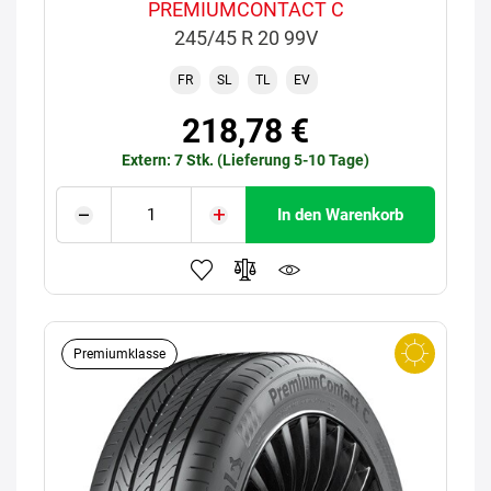
PREMIUMCONTACT C
245/45 R 20 99V
FR
SL
TL
EV
218,78 €
Extern: 7 Stk. (Lieferung 5-10 Tage)
In den Warenkorb
Premiumklasse