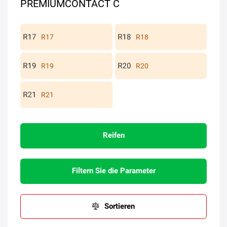
PREMIUMCONTACT C
R17
R18
R19
R20
R21
Reifen
Filtern Sie die Parameter
Sortieren