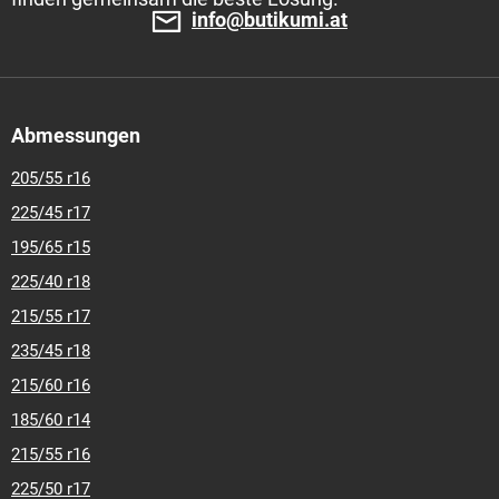
info@butikumi.at
Abmessungen
205/55 r16
225/45 r17
195/65 r15
225/40 r18
215/55 r17
235/45 r18
215/60 r16
185/60 r14
215/55 r16
225/50 r17