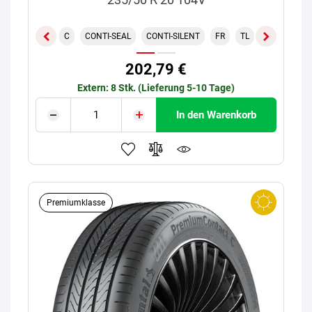
C
CONTI-SEAL
CONTI-SILENT
FR
TL
XL
202,79 €
Extern: 8 Stk. (Lieferung 5-10 Tage)
In den Warenkorb
Premiumklasse