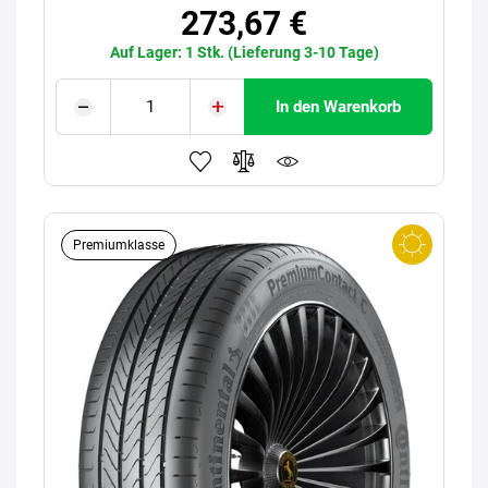
273,67 €
Auf Lager: 1 Stk. (Lieferung 3-10 Tage)
In den Warenkorb
Premiumklasse