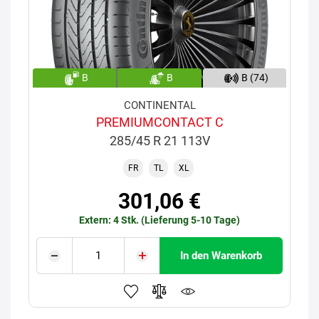
B
B
B (74)
CONTINENTAL
PREMIUMCONTACT C
285/45 R 21 113V
FR
TL
XL
301,06 €
Extern: 4 Stk. (Lieferung 5-10 Tage)
In den Warenkorb