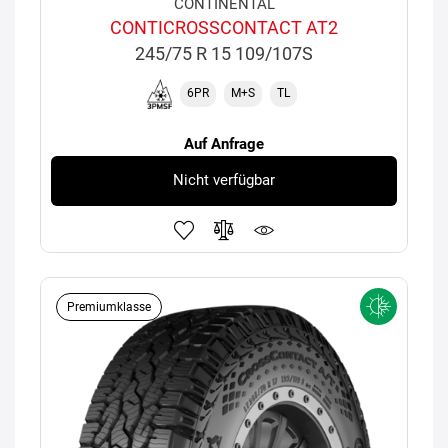
CONTINENTAL
CONTICROSSCONTACT AT2
245/75 R 15 109/107S
6PR
M+S
TL
Auf Anfrage
Nicht verfügbar
Premiumklasse