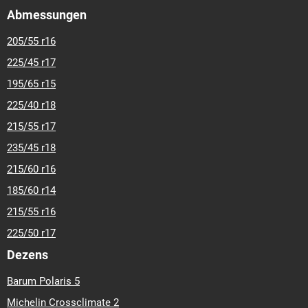
Abmessungen
205/55 r16
225/45 r17
195/65 r15
225/40 r18
215/55 r17
235/45 r18
215/60 r16
185/60 r14
215/55 r16
225/50 r17
Dezens
Barum Polaris 5
Michelin Crossclimate 2