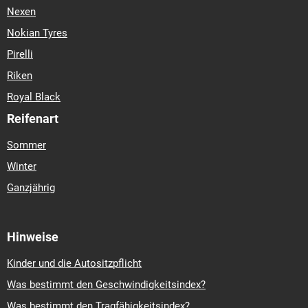
Nexen
Nokian Tyres
Pirelli
Riken
Royal Black
Reifenart
Sommer
Winter
Ganzjährig
Hinweise
Kinder und die Autositzpflicht
Was bestimmt den Geschwindigkeitsindex?
Was bestimmt den Tragfähigkeitsindex?