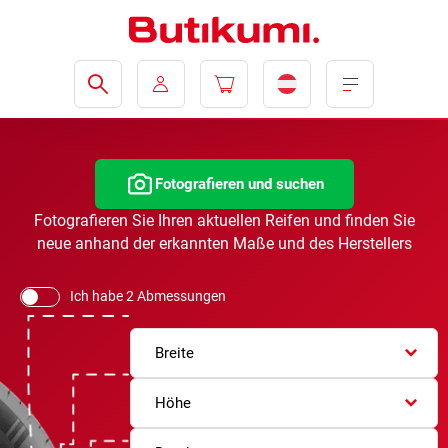
Fotografieren und suchen
Fotografieren Sie Ihren aktuellen Reifen und finden Sie
neue anhand der erkannten Maße und des Herstellers
Ich habe 2 Abmessungen
Breite
Höhe