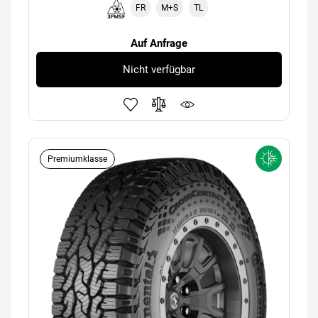
FR
M+S
TL
Auf Anfrage
Nicht verfügbar
Premiumklasse