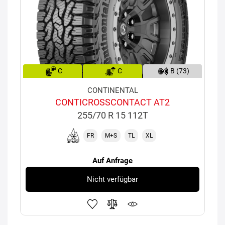
C
C
B (73)
CONTINENTAL
CONTICROSSCONTACT AT2
255/70 R 15 112T
FR
M+S
TL
XL
Auf Anfrage
Nicht verfügbar