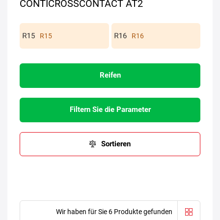
CONTICROSSCONTACT AT2
R15
R16
Reifen
Filtern Sie die Parameter
Sortieren
Wir haben für Sie 6 Produkte gefunden