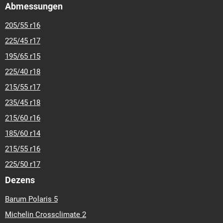
Abmessungen
205/55 r16
225/45 r17
195/65 r15
225/40 r18
215/55 r17
235/45 r18
215/60 r16
185/60 r14
215/55 r16
225/50 r17
Dezens
Barum Polaris 5
Michelin Crossclimate 2