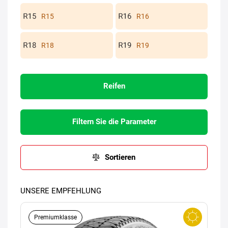
R15
R16
R18
R19
Reifen
Filtern Sie die Parameter
Sortieren
UNSERE EMPFEHLUNG
Premiumklasse