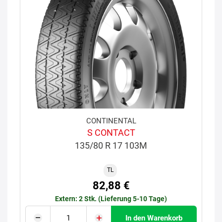
CONTINENTAL
S CONTACT
135/80 R 17 103M
TL
82,88 €
Extern: 2 Stk. (Lieferung 5-10 Tage)
In den Warenkorb