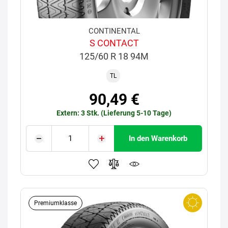
CONTINENTAL
S CONTACT
125/60 R 18 94M
TL
90,49 €
Extern: 3 Stk. (Lieferung 5-10 Tage)
In den Warenkorb
Premiumklasse