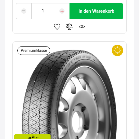
In den Warenkorb
Premiumklasse
C