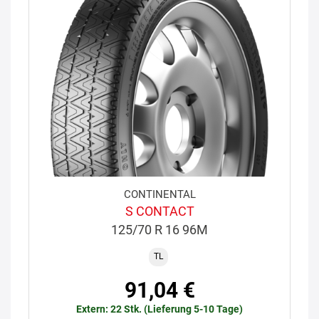
CONTINENTAL
S CONTACT
125/70 R 16 96M
TL
91,04 €
Extern: 22 Stk. (Lieferung 5-10 Tage)