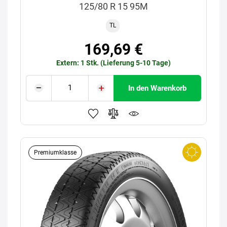
125/80 R 15 95M
TL
169,69 €
Extern: 1 Stk. (Lieferung 5-10 Tage)
In den Warenkorb
Premiumklasse