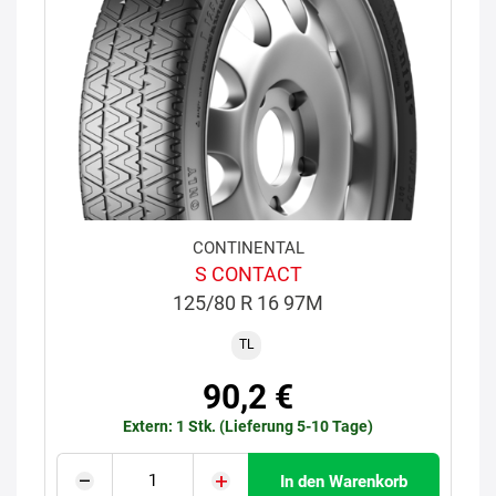
CONTINENTAL
S CONTACT
125/80 R 16 97M
TL
90,2 €
Extern: 1 Stk. (Lieferung 5-10 Tage)
In den Warenkorb