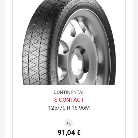
CONTINENTAL
S CONTACT
125/70 R 16 96M
TL
91,04 €