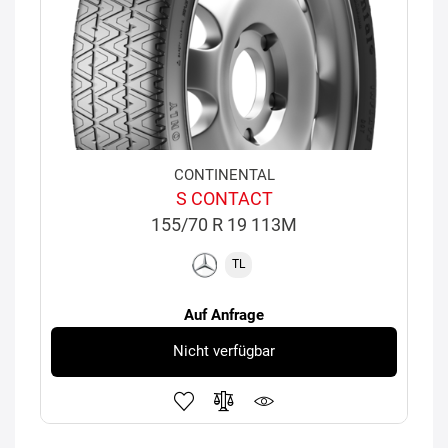
CONTINENTAL
S CONTACT
155/70 R 19 113M
TL
Auf Anfrage
Nicht verfügbar