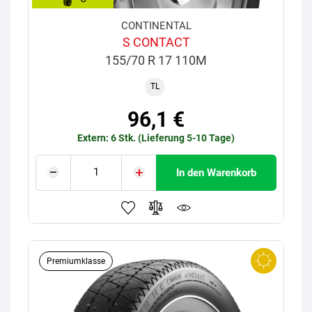
CONTINENTAL
S CONTACT
155/70 R 17 110M
TL
96,1 €
Extern: 6 Stk. (Lieferung 5-10 Tage)
In den Warenkorb
Premiumklasse