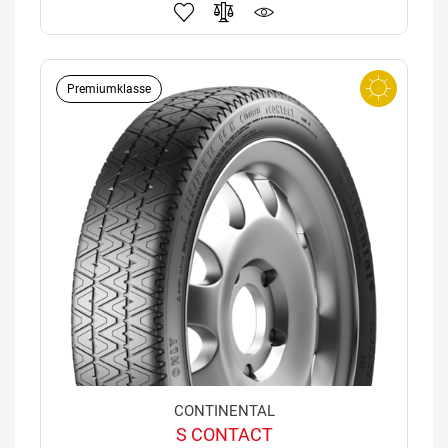
Premiumklasse
CONTINENTAL
S CONTACT