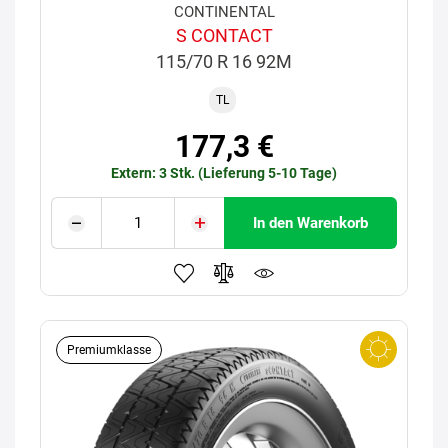
CONTINENTAL
S CONTACT
115/70 R 16 92M
TL
177,3 €
Extern: 3 Stk. (Lieferung 5-10 Tage)
In den Warenkorb
Premiumklasse