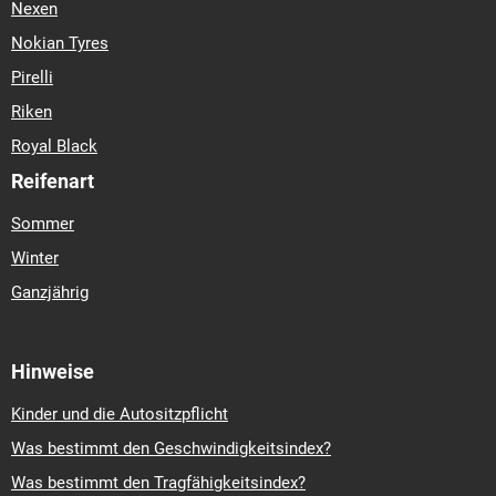
Nexen
Nokian Tyres
Pirelli
Riken
Royal Black
Reifenart
Sommer
Winter
Ganzjährig
Hinweise
Kinder und die Autositzpflicht
Was bestimmt den Geschwindigkeitsindex?
Was bestimmt den Tragfähigkeitsindex?