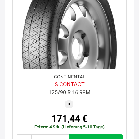
CONTINENTAL
S CONTACT
125/90 R 16 98M
TL
171,44 €
Extern: 4 Stk. (Lieferung 5-10 Tage)