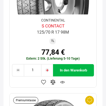
CONTINENTAL
S CONTACT
125/70 R 17 98M
TL
77,84 €
Extern: 2 Stk. (Lieferung 5-10 Tage)
In den Warenkorb
Premiumklasse