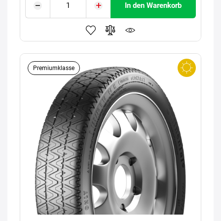
In den Warenkorb
Premiumklasse