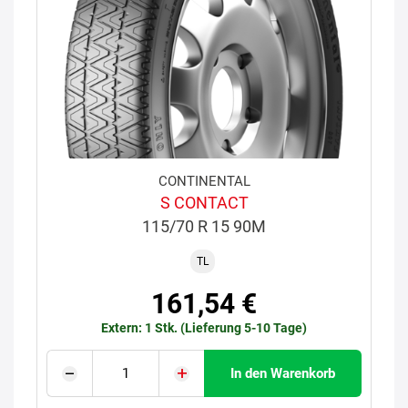
CONTINENTAL
S CONTACT
115/70 R 15 90M
TL
161,54 €
Extern: 1 Stk. (Lieferung 5-10 Tage)
In den Warenkorb