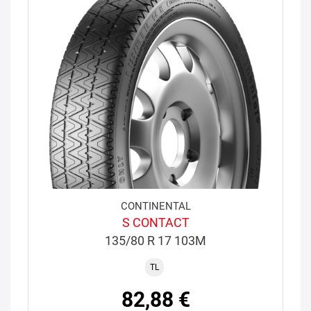
CONTINENTAL
S CONTACT
135/80 R 17 103M
TL
82,88 €