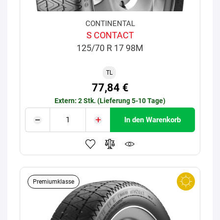
CONTINENTAL
S CONTACT
125/70 R 17 98M
TL
77,84 €
Extern: 2 Stk. (Lieferung 5-10 Tage)
In den Warenkorb
Premiumklasse