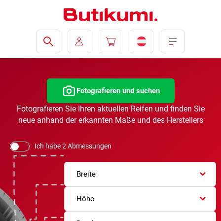
Fotografieren und suchen
Fotografieren Sie Ihren aktuellen Reifen und finden Sie
neue anhand der erkannten Maße und des Herstellers
Ich habe 2 Abmessungen
Breite
Höhe