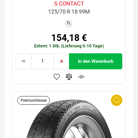
S CONTACT
125/70 R 18 99M
TL
154,18 €
Extern: 1 Stk. (Lieferung 5-10 Tage)
In den Warenkorb
Premiumklasse