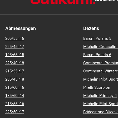
Abmessungen
Dezens
205/55 r16
Barum Polaris 5
225/45 r17
Michelin Crossclim
195/65 r15
Barum Polaris 6
225/40 r18
Continental Premiu
215/55 r17
Continental Winter
235/45 r18
Michelin Pilot Sport
215/60 r16
Pirelli Scorpion
185/60 r14
Michelin Primacy 4
215/55 r16
Michelin Pilot Sport
225/50 r17
Bridgestone Blizza