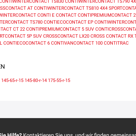
CONTIWINTERCONTACT TS830
CONTIWINTERCONTACT TS790
4
SSCONTACT AT
CONTIWINTERCONTACT TS810
4X4 SPORTCONT
4WINTERCONTACT
CONTI E CONTACT
CONTIPREMIUMCONTACT 2
TERCONTACT TS780
CONTIECOCONTACT EP
CONTIWINTERCONT
TACT CT 22
CONTIPREMIUMCONTACT 5 SUV
CONTICROSSCONTA
RTCONTACT 5P SUV
CROSSCONTACT LX20
CROSS CONTACT RX
L
CONTIECOCONTACT 6
CONTIVANCONTACT 100
CONTITRAC
N
145-65-r-15
145-80-r-14
175-55-r-15
ie Hilfe?
Kontaktieren Sie uns, und wir finden gemeinsa