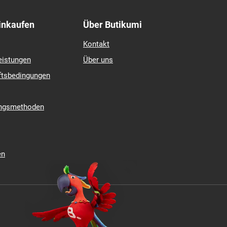
Einkaufen
Über Butikumi
Kontakt
eistungen
Über uns
ftsbedingungen
ungsmethoden
en