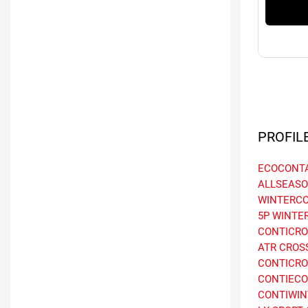
PROFIL
ECOCONTA
ALLSEASO
WINTERCO
5P
WINTE
CONTICR
ATR
CROS
CONTICRO
CONTIECO
CONTIWIN