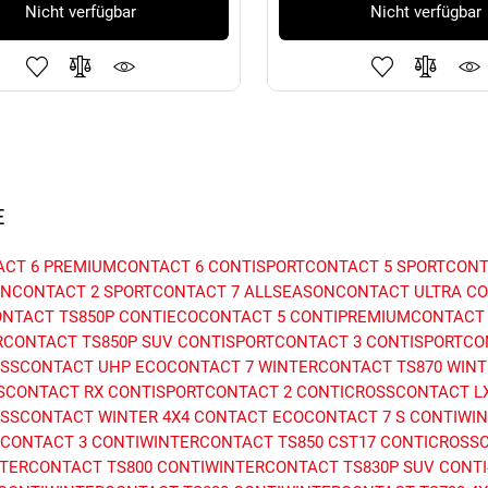
Nicht verfügbar
Nicht verfügbar
E
CT 6
PREMIUMCONTACT 6
CONTISPORTCONTACT 5
SPORTCONT
NCONTACT 2
SPORTCONTACT 7
ALLSEASONCONTACT
ULTRA C
NTACT TS850P
CONTIECOCONTACT 5
CONTIPREMIUMCONTACT 
RCONTACT TS850P SUV
CONTISPORTCONTACT 3
CONTISPORTCO
OSSCONTACT UHP
ECOCONTACT 7
WINTERCONTACT TS870
WINT
SCONTACT RX
CONTISPORTCONTACT 2
CONTICROSSCONTACT LX
SSCONTACT WINTER
4X4 CONTACT
ECOCONTACT 7 S
CONTIWIN
CONTACT 3
CONTIWINTERCONTACT TS850
CST17
CONTICROSSC
TERCONTACT TS800
CONTIWINTERCONTACT TS830P SUV
CONT