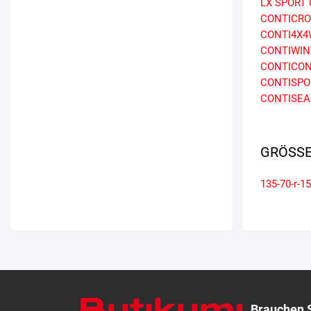
LX SPORT
CONTICRO
CONTI4X
CONTIWIN
CONTICON
CONTISPO
CONTISEA
GRÖSSE
135-70-r-15
Brauchen S