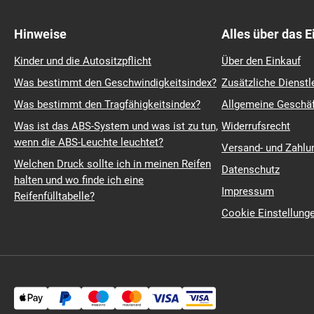
Hinweise
Alles über das 
Kinder und die Autositzpflicht
Über den Einkauf
Was bestimmt den Geschwindigkeitsindex?
Zusätzliche Dienstl
Was bestimmt den Tragfähigkeitsindex?
Allgemeine Geschä
Was ist das ABS-System und was ist zu tun,
Widerrufsrecht
wenn die ABS-Leuchte leuchtet?
Versand- und Zahl
Welchen Druck sollte ich in meinen Reifen
Datenschutz
halten und wo finde ich eine
Impressum
Reifenfülltabelle?
Cookie Einstellung