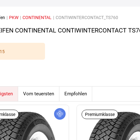
fen
|
PKW
|
CONTINENTAL
|
CONTIWINTERCONTACT_TS760
IFEN CONTINENTAL CONTIWINTERCONTACT TS7
15
igsten
Vom teuersten
Empfohlen
mklasse
Premiumklasse