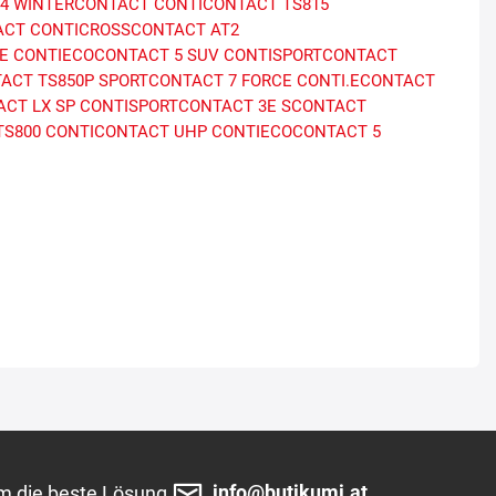
X4 WINTERCONTACT
CONTICONTACT TS815
ACT
CONTICROSSCONTACT AT2
E
CONTIECOCONTACT 5 SUV
CONTISPORTCONTACT
ACT TS850P
SPORTCONTACT 7 FORCE
CONTI.ECONTACT
CT LX SP
CONTISPORTCONTACT 3E
SCONTACT
TS800
CONTICONTACT UHP
CONTIECOCONTACT 5
info@butikumi.at
m die beste Lösung.