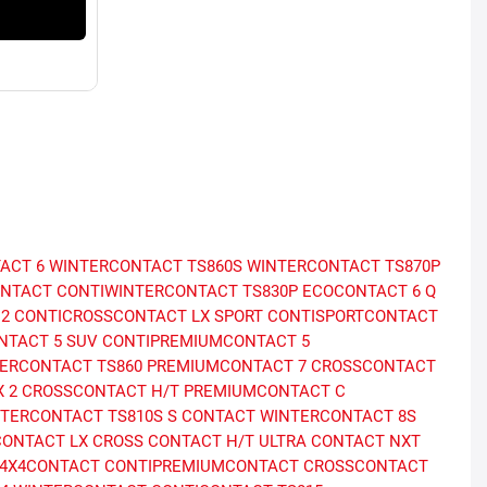
ACT 6
WINTERCONTACT TS860S
WINTERCONTACT TS870P
ONTACT
CONTIWINTERCONTACT TS830P
ECOCONTACT 6 Q
2
CONTICROSSCONTACT LX SPORT
CONTISPORTCONTACT
NTACT 5 SUV
CONTIPREMIUMCONTACT 5
ERCONTACT TS860
PREMIUMCONTACT 7
CROSSCONTACT
 2
CROSSCONTACT H/T
PREMIUMCONTACT C
TERCONTACT TS810S
S CONTACT
WINTERCONTACT 8S
ONTACT LX
CROSS CONTACT H/T
ULTRA CONTACT NXT
I4X4CONTACT
CONTIPREMIUMCONTACT
CROSSCONTACT