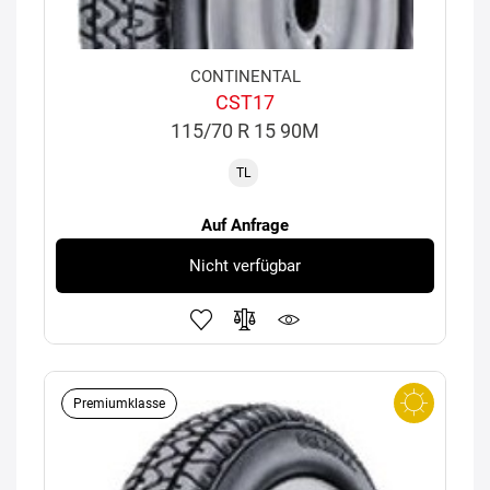
CONTINENTAL
CST17
115/70 R 15 90M
TL
Auf Anfrage
Nicht verfügbar
Premiumklasse