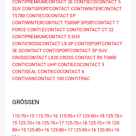
CONTIPREMIUMCONTACT 2E
CONTIECOCONTACT 5
SUV
CONTISPORTCONTACT
CONTIWINTERCONTACT
TS780
CONTIECOCONTACT EP
CONTIWINTERCONTACT TS850P
SPORTCONTACT 7
FORCE
CONTI.ECONTACT
CONTICONTACT CT 22
CONTIPREMIUMCONTACT 5 SUV
CONTICROSSCONTACT LX SP
CONTISPORTCONTACT
3E
SCONTACT
CONTISPORTCONTACT 5P SUV
CROSSCONTACT LX20
CROSS CONTACT RX
TS800
CONTICONTACT UHP
CONTIECOCONTACT 5
CONTISEAL
CONTIECOCONTACT 6
CONTIVANCONTACT 100
CONTITRAC
GRÖSSEN
115-70-r-15
115-70-r-16
115-95-r-17
125-60-r-18
125-70-r-
15
125-70-r-16
125-70-r-17
125-70-r-18
125-70-r-19
125-
80-r-15
125-80-r-16
125-80-r-17
125-85-r-16
125-90-r-16