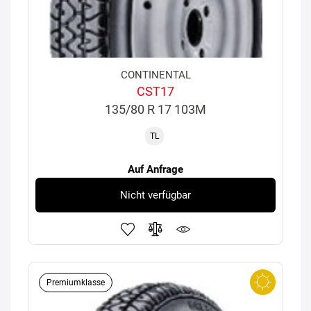
CONTINENTAL
CST17
135/80 R 17 103M
TL
Auf Anfrage
Nicht verfügbar
Premiumklasse