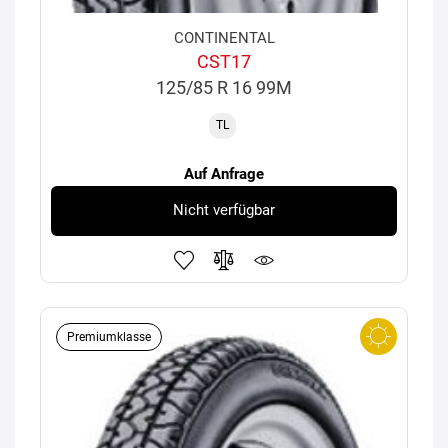
CONTINENTAL
CST17
125/85 R 16 99M
TL
Auf Anfrage
Nicht verfügbar
Premiumklasse