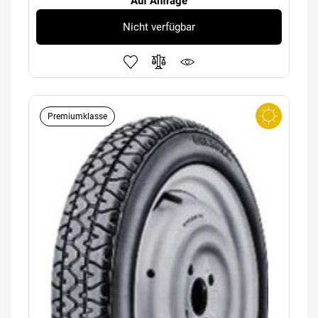
Auf Anfrage
Nicht verfügbar
Premiumklasse