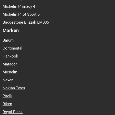
Michelin Primacy 4
Michelin Pilot Sport 5
Bridgestone Blizzak LM005
Marken
Barum
Continental
Hankook
Matador
Michelin
Nexen
Nokian Tyres
Pirelli
Riken
Royal Black