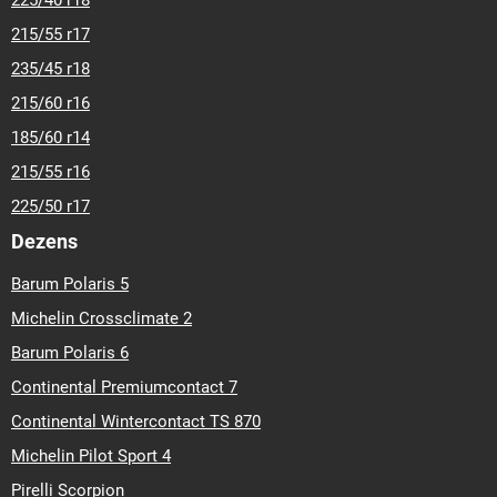
225/40 r18
215/55 r17
235/45 r18
215/60 r16
185/60 r14
215/55 r16
225/50 r17
Dezens
Barum Polaris 5
Michelin Crossclimate 2
Barum Polaris 6
Continental Premiumcontact 7
Continental Wintercontact TS 870
Michelin Pilot Sport 4
Pirelli Scorpion