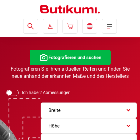
Fotografieren und suchen
Fotografieren Sie Ihren aktuellen Reifen und finden Sie
neue anhand der erkannten Maße und des Herstellers
Ich habe 2 Abmessungen
Breite
Höhe