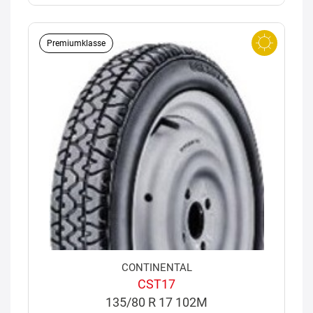
Premiumklasse
CONTINENTAL
CST17
135/80 R 17 102M