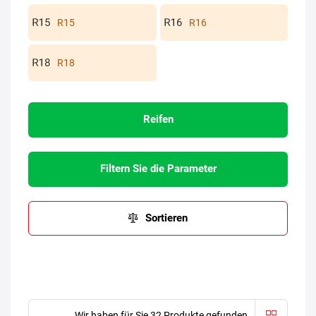
R15
R16
R18
Reifen
Filtern Sie die Parameter
Sortieren
Wir haben für Sie 32 Produkte gefunden