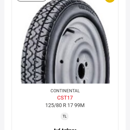
CONTINENTAL
CST17
125/80 R 17 99M
TL