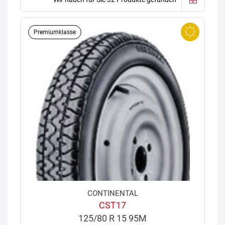
Premiumklasse
CONTINENTAL
CST17
125/80 R 15 95M