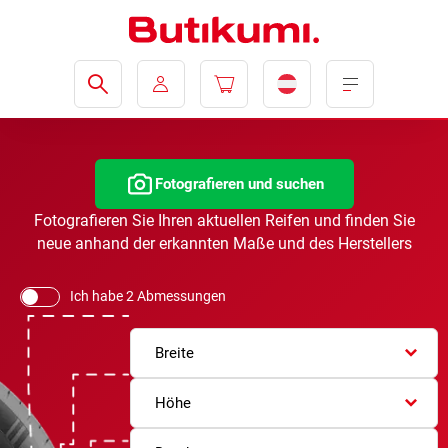
Fotografieren und suchen
Fotografieren Sie Ihren aktuellen Reifen und finden Sie
neue anhand der erkannten Maße und des Herstellers
Ich habe 2 Abmessungen
Breite
Höhe