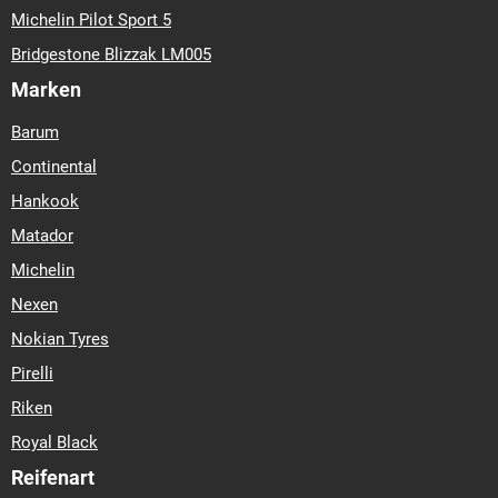
Michelin Pilot Sport 5
Bridgestone Blizzak LM005
Marken
Barum
Continental
Hankook
Matador
Michelin
Nexen
Nokian Tyres
Pirelli
Riken
Royal Black
Reifenart