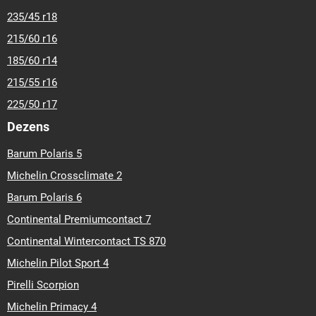
235/45 r18
215/60 r16
185/60 r14
215/55 r16
225/50 r17
Dezens
Barum Polaris 5
Michelin Crossclimate 2
Barum Polaris 6
Continental Premiumcontact 7
Continental Wintercontact TS 870
Michelin Pilot Sport 4
Pirelli Scorpion
Michelin Primacy 4