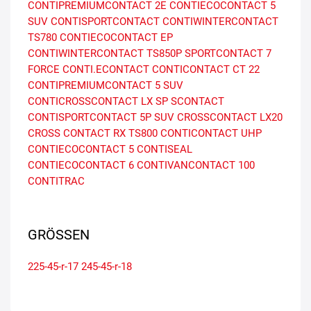
CONTIPREMIUMCONTACT 2E
CONTIECOCONTACT 5
SUV
CONTISPORTCONTACT
CONTIWINTERCONTACT
TS780
CONTIECOCONTACT EP
CONTIWINTERCONTACT TS850P
SPORTCONTACT 7
FORCE
CONTI.ECONTACT
CONTICONTACT CT 22
CONTIPREMIUMCONTACT 5 SUV
CONTICROSSCONTACT LX SP
SCONTACT
CONTISPORTCONTACT 5P SUV
CROSSCONTACT LX20
CROSS CONTACT RX
TS800
CONTICONTACT UHP
CONTIECOCONTACT 5 CONTISEAL
CONTIECOCONTACT 6
CONTIVANCONTACT 100
CONTITRAC
GRÖSSEN
225-45-r-17
245-45-r-18