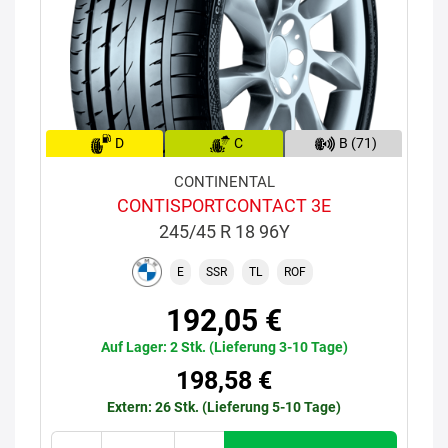
D
C
B (71)
CONTINENTAL
CONTISPORTCONTACT 3E
245/45 R 18 96Y
E
SSR
TL
ROF
192,05 €
Auf Lager: 2 Stk. (Lieferung 3-10 Tage)
198,58 €
Extern: 26 Stk. (Lieferung 5-10 Tage)