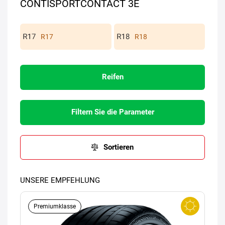
CONTISPORTCONTACT 3E
R17
R18
Reifen
Filtern Sie die Parameter
Sortieren
UNSERE EMPFEHLUNG
Premiumklasse