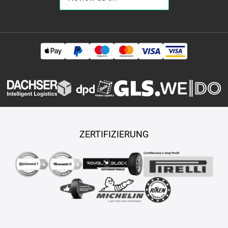
ZERTIFIZIERUNG
Copyright © 2026 TASY s.r.o., Alle Rechte vorbehalten.