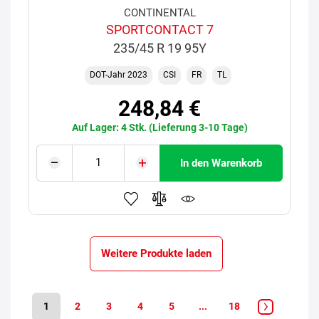
CONTINENTAL
SPORTCONTACT 7
235/45 R 19 95Y
DOT-Jahr 2023
CSI
FR
TL
248,84 €
Auf Lager: 4 Stk. (Lieferung 3-10 Tage)
In den Warenkorb
Weitere Produkte laden
1
2
3
4
5
...
18