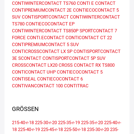
CONTIWINTERCONTACT TS760
CONTI E CONTACT
CONTIPREMIUMCONTACT 2E
CONTIECOCONTACT 5
SUV
CONTISPORTCONTACT
CONTIWINTERCONTACT
TS780
CONTIECOCONTACT EP
CONTIWINTERCONTACT TS850P
SPORTCONTACT 7
FORCE
CONTI.ECONTACT
CONTICONTACT CT 22
CONTIPREMIUMCONTACT 5 SUV
CONTICROSSCONTACT LX SP
CONTISPORTCONTACT
3E
SCONTACT
CONTISPORTCONTACT 5P SUV
CROSSCONTACT LX20
CROSS CONTACT RX
TS800
CONTICONTACT UHP
CONTIECOCONTACT 5
CONTISEAL
CONTIECOCONTACT 6
CONTIVANCONTACT 100
CONTITRAC
GRÖSSEN
215-40-r-18
225-30-r-20
225-35-r-19
225-35-r-20
225-40-r-
18
225-40-r-19
225-45-r-18
225-50-r-18
235-30-r-20
235-