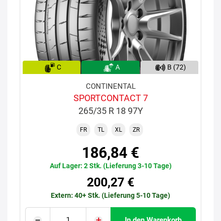
C
A
B (72)
CONTINENTAL
SPORTCONTACT 7
265/35 R 18 97Y
FR
TL
XL
ZR
186,84 €
Auf Lager: 2 Stk. (Lieferung 3-10 Tage)
200,27 €
Extern: 40+ Stk. (Lieferung 5-10 Tage)
In den Warenkorb