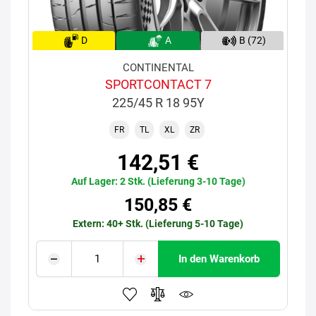
D
A
B (72)
CONTINENTAL
SPORTCONTACT 7
225/45 R 18 95Y
FR
TL
XL
ZR
142,51 €
Auf Lager: 2 Stk. (Lieferung 3-10 Tage)
150,85 €
Extern: 40+ Stk. (Lieferung 5-10 Tage)
In den Warenkorb