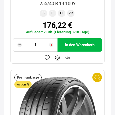
255/40 R 19 100Y
FR
TL
XL
ZR
176,22 €
Auf Lager: 7 Stk. (Lieferung 3-10 Tage)
In den Warenkorb
Premiumklasse
Action %