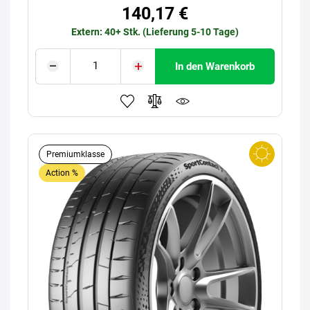
140,17 €
Extern: 40+ Stk. (Lieferung 5-10 Tage)
In den Warenkorb
Premiumklasse
Action %