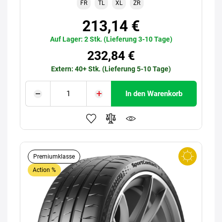
FR
TL
XL
ZR
213,14 €
Auf Lager: 2 Stk. (Lieferung 3-10 Tage)
232,84 €
Extern: 40+ Stk. (Lieferung 5-10 Tage)
In den Warenkorb
Premiumklasse
Action %