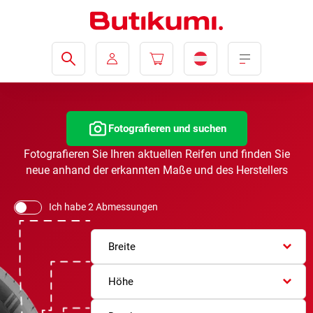
Fotografieren und suchen
Fotografieren Sie Ihren aktuellen Reifen und finden Sie
neue anhand der erkannten Maße und des Herstellers
Ich habe 2 Abmessungen
Breite
Höhe