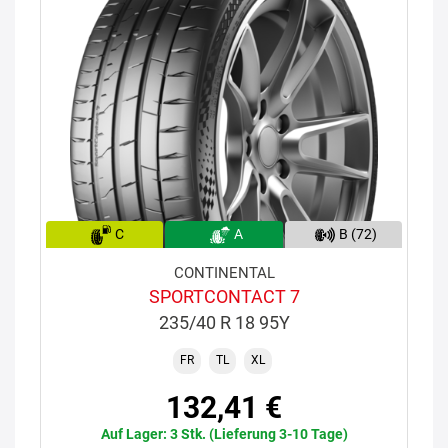
C
A
B (72)
CONTINENTAL
SPORTCONTACT 7
235/40 R 18 95Y
FR
TL
XL
132,41 €
Auf Lager: 3 Stk. (Lieferung 3-10 Tage)