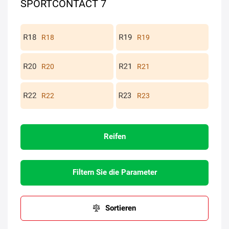
SPORTCONTACT 7
R18
R19
R20
R21
R22
R23
Reifen
Filtern Sie die Parameter
Sortieren