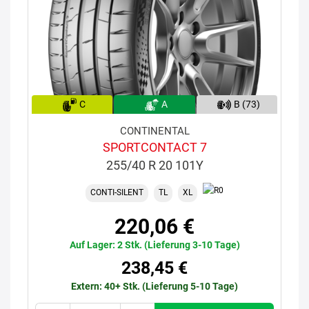
C
A
B (73)
CONTINENTAL
SPORTCONTACT 7
255/40 R 20 101Y
CONTI-SILENT
TL
XL
220,06 €
Auf Lager: 2 Stk. (Lieferung 3-10 Tage)
238,45 €
Extern: 40+ Stk. (Lieferung 5-10 Tage)