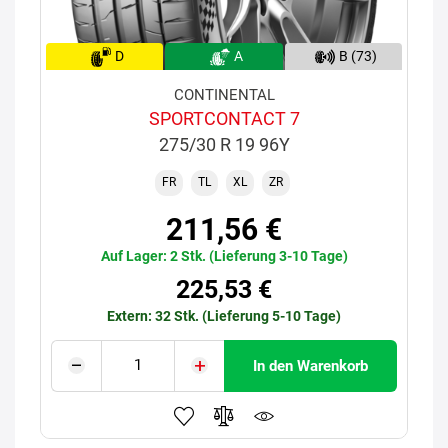
D
A
B (73)
CONTINENTAL
SPORTCONTACT 7
275/30 R 19 96Y
FR
TL
XL
ZR
211,56 €
Auf Lager: 2 Stk. (Lieferung 3-10 Tage)
225,53 €
Extern: 32 Stk. (Lieferung 5-10 Tage)
In den Warenkorb