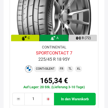
C
A
B (72)
CONTINENTAL
SPORTCONTACT 7
225/45 R 18 95Y
CONTI-SILENT
FR
TL
XL
165,34 €
Auf Lager: 20 Stk. (Lieferung 3-10 Tage)
In den Warenkorb