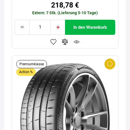
218,78 €
Extern: 7 Stk. (Lieferung 5-10 Tage)
In den Warenkorb
Premiumklasse
Action %