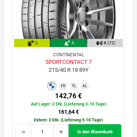
C
A
B (72)
CONTINENTAL
SPORTCONTACT 7
215/40 R 18 89Y
FR
TL
XL
142,76 €
Auf Lager: 2 Stk. (Lieferung 3-10 Tage)
161,64 €
Extern: 3 Stk. (Lieferung 5-10 Tage)
In den Warenkorb