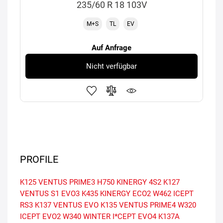
235/60 R 18 103V
M+S
TL
EV
Auf Anfrage
Nicht verfügbar
PROFILE
K125 VENTUS PRIME3
H750 KINERGY 4S2
K127
VENTUS S1 EVO3
K435 KINERGY ECO2
W462 ICEPT
RS3
K137 VENTUS EVO
K135 VENTUS PRIME4
W320
ICEPT EVO2
W340 WINTER I*CEPT EVO4
K137A