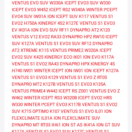
VENTUS EVO SUV
W330A ICEPT EVO3 SUV
W330
ICEPT EVO3
W452 ICEPT RS2
W340A WINTER I*CEPT
EVO4 SUV
IW01A ION ICEPT SUV
K117 VENTUS S1
EVO2
H750A KINERGY 4S2
K127E VENTUS S1 EVO3
EV
IK01A ION EVO SUV
RF11 DYNAPRO AT2
K120
VENTUS V12 EVO2
RA33 DYNAPRO HP2
RW10 ICEPT
SUV
K127A VENTUS S1 EVO3 SUV
RF12 DYNAPRO
AT2 XTREME
K115 VENTUS PRIME2
W320A ICEPT
EVO2 SUV
K425 KINERGY ECO
IK01 ION EVO
K117A
VENTUS S1 EVO2
RA43 DYNAPRO HPX
KINERGY 4S
H740
IW01 WINTER ICEPT ION
IW01 ION ICEPT
K127A
VENTUS S1 EVO3
K129 VENTUS S1 EVO Z
RT05
DYNAPRO MT2
K127B VENTUS S1 EVO3
K135A
VENTUS PRIME4
W442 ICEPT RS
Z001 VENTUS EVO Z
W462 WINTER ICEPT RS3
W320B ICEPT EVO2 HRS
W330 WINTER I*CEPT EVO3
K117B VENTUS S1 EVO2
SUV
K715 OPTIMO
K107 VENTUS S1 EVO
IL01 ION
FLEXCLIMATE
IL01A ION FLEXCLIMATE SUV
DYNAPRO MT RT03
IH61 ION ST AS
IK41A ION GT SUV
K117A VENTUS S1 EVO2 SUV
K127C VENTUS S1