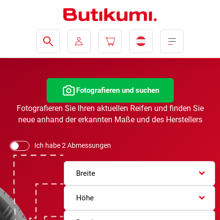
Fotografieren und suchen
Fotografieren Sie Ihren aktuellen Reifen und finden Sie
neue anhand der erkannten Maße und des Herstellers
Ich habe 2 Abmessungen
Breite
Höhe