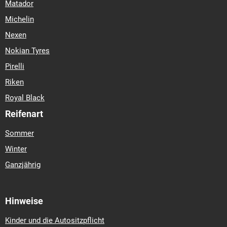
Matador
Michelin
Nexen
Nokian Tyres
Pirelli
Riken
Royal Black
Reifenart
Sommer
Winter
Ganzjährig
Hinweise
Kinder und die Autositzpflicht