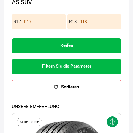
AS SUV
R17
R18
Reifen
Filtern Sie die Parameter
Sortieren
UNSERE EMPFEHLUNG
Mittelklasse