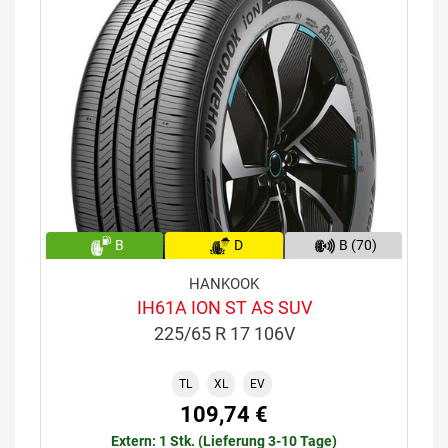
B
D
B (70)
HANKOOK
IH61A ION ST AS SUV
225/65 R 17 106V
TL
XL
EV
109,74 €
Extern: 1 Stk. (Lieferung 3-10 Tage)