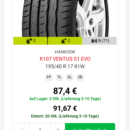
C
C
B (71)
HANKOOK
K107 VENTUS S1 EVO
195/40 R 17 81W
FP
TL
XL
ZR
87,4 €
Auf Lager: 3 Stk. (Lieferung 3-10 Tage)
91,67 €
Extern: 20 Stk. (Lieferung 3-10 Tage)