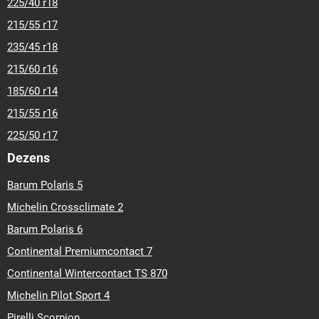
225/40 r18
215/55 r17
235/45 r18
215/60 r16
185/60 r14
215/55 r16
225/50 r17
Dezens
Barum Polaris 5
Michelin Crossclimate 2
Barum Polaris 6
Continental Premiumcontact 7
Continental Wintercontact TS 870
Michelin Pilot Sport 4
Pirelli Scorpion