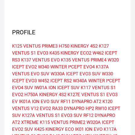
PROFILE
K125 VENTUS PRIME3
H750 KINERGY 4S2
K127
VENTUS S1 EVO3
K435 KINERGY ECO2
W462 ICEPT
RS3
K137 VENTUS EVO
K135 VENTUS PRIME4
W320
ICEPT EVO2
W340 WINTER I*CEPT EVO4
K137A
VENTUS EVO SUV
W330A ICEPT EVO3 SUV
W330
ICEPT EVO3
W452 ICEPT RS2
W340A WINTER I*CEPT
EVO4 SUV
IW01A ION ICEPT SUV
K117 VENTUS S1
EVO2
H750A KINERGY 4S2
K127E VENTUS S1 EVO3
EV
IK01A ION EVO SUV
RF11 DYNAPRO AT2
K120
VENTUS V12 EVO2
RA33 DYNAPRO HP2
RW10 ICEPT
SUV
K127A VENTUS S1 EVO3 SUV
RF12 DYNAPRO
AT2 XTREME
K115 VENTUS PRIME2
W320A ICEPT
EVO2 SUV
K425 KINERGY ECO
IK01 ION EVO
K117A