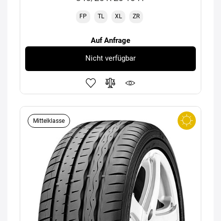
FP
TL
XL
ZR
Auf Anfrage
Nicht verfügbar
Mittelklasse