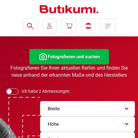
Fotografieren und suchen
Fotografieren Sie Ihren aktuellen Reifen und finden Sie
neue anhand der erkannten Maße und des Herstellers
Ich habe 2 Abmessungen
Breite
Höhe