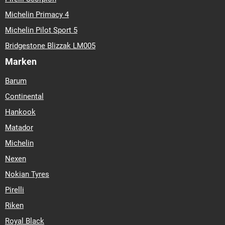
Michelin Primacy 4
Michelin Pilot Sport 5
Bridgestone Blizzak LM005
Marken
Barum
Continental
Hankook
Matador
Michelin
Nexen
Nokian Tyres
Pirelli
Riken
Royal Black