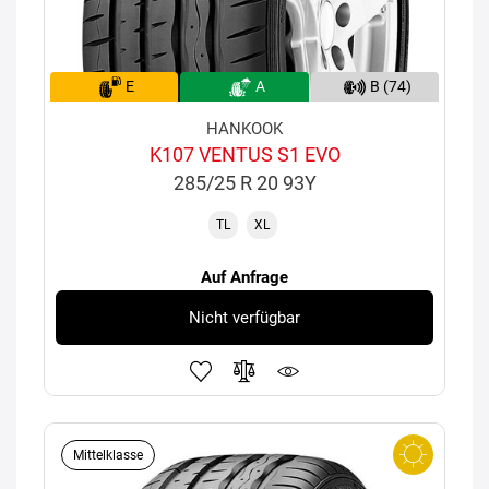
E
A
B (74)
HANKOOK
K107 VENTUS S1 EVO
285/25 R 20 93Y
TL
XL
Auf Anfrage
Nicht verfügbar
Mittelklasse