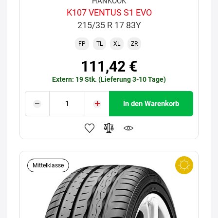
HANKOOK
K107 VENTUS S1 EVO
215/35 R 17 83Y
FP
TL
XL
ZR
111,42 €
Extern: 19 Stk. (Lieferung 3-10 Tage)
In den Warenkorb
Mittelklasse