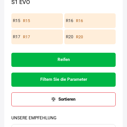
S1 EVO
R15
R16
R17
R20
Reifen
Filtern Sie die Parameter
Sortieren
UNSERE EMPFEHLUNG